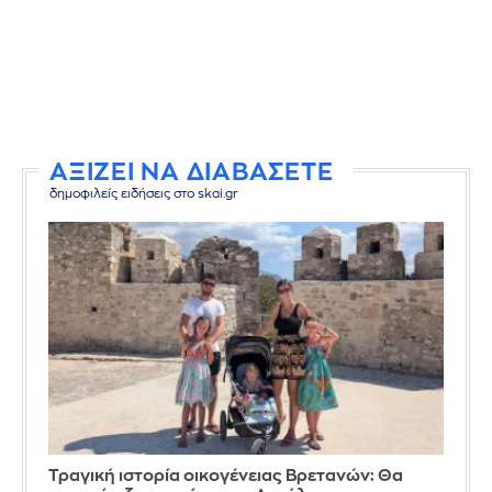
ΑΞΙΖΕΙ ΝΑ ΔΙΑΒΑΣΕΤΕ
δημοφιλείς ειδήσεις στο skai.gr
Τραγική ιστορία οικογένειας Βρετανών: Θα