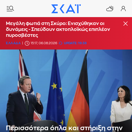
Μεγάλη φωτιά στη Σκύρο: Ενισχύθηκαν οι
δυνάμεις - Σπεύδουν ακτοπλοϊκώς επιπλέον
πυροσβέστες
ΕΛΛΑΔΑ
15:17, 06.08.2026
UPDATE: 19:38
Περισσότερα όπλα και στήριξη στην