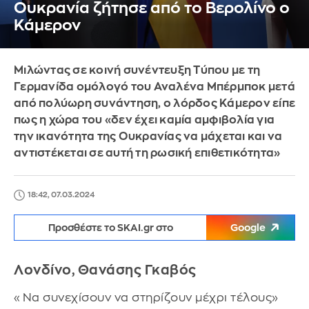
Ουκρανία ζήτησε από το Βερολίνο ο
Κάμερον
Μιλώντας σε κοινή συνέντευξη Τύπου με τη
Γερμανίδα ομόλογό του Αναλένα Μπέρμποκ μετά
από πολύωρη συνάντηση, ο λόρδος Κάμερον είπε
πως η χώρα του «δεν έχει καμία αμφιβολία για
την ικανότητα της Ουκρανίας να μάχεται και να
αντιστέκεται σε αυτή τη ρωσική επιθετικότητα»
18:42, 07.03.2024
Προσθέστε το SKAI.gr στο
Google
Λονδίνο, Θανάσης Γκαβός
«Να συνεχίσουν να στηρίζουν μέχρι τέλους»