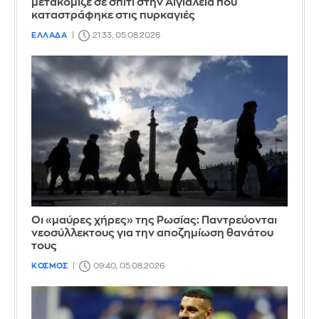
μετακόμιζε σε σπίτι στην Αιγιάλεια που
καταστράφηκε στις πυρκαγιές
ΕΛΛΑΔΑ
21:33, 05.08.2026
Οι «μαύρες χήρες» της Ρωσίας: Παντρεύονται
νεοσύλλεκτους για την αποζημίωση θανάτου
τους
ΚΟΣΜΟΣ
09:40, 05.08.2026