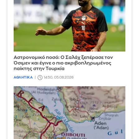
Αστρονομικό ποσό: Ο Σαλάχ ξεπέρασε τον
Όσιμεν και έγινε ο πιο ακριβοπληρωμένος
παίκτης στην Τουρκία
ΑΘΛΗΤΙΚΑ
14:50, 05.08.2026