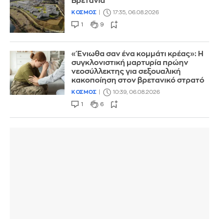
Βρετανία
ΚΟΣΜΟΣ
17:35, 06.08.2026
1
9
«Ένιωθα σαν ένα κομμάτι κρέας»: Η
συγκλονιστική μαρτυρία πρώην
νεοσύλλεκτης για σεξουαλική
κακοποίηση στον βρετανικό στρατό
ΚΟΣΜΟΣ
10:39, 06.08.2026
1
6