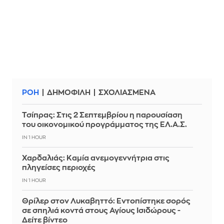
ΡΟΗ
ΔΗΜΟΦΙΛΗ
ΣΧΟΛΙΑΣΜΕΝΑ
Τσίπρας: Στις 2 Σεπτεμβρίου η παρουσίαση
του οικονομικού προγράμματος της ΕΛ.Α.Σ.
IN 1 HOUR
Χαρδαλιάς: Καμία ανεμογεννήτρια στις
πληγείσες περιοχές
IN 1 HOUR
Θρίλερ στον Λυκαβηττό: Εντοπίστηκε σορός
σε σπηλιά κοντά στους Αγίους Ισιδώρους -
Δείτε βίντεο