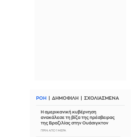
ΡΟΗ
ΔΗΜΟΦΙΛΗ
ΣΧΟΛΙΑΣΜΕΝΑ
Η αμερικανική κυβέρνηση
ανακάλεσε τη βίζα της πρέσβειρας
της Βραζιλίας στην Ουάσιγκτον
ΠΡΙΝ ΑΠΌ 1 ΜΈΡΑ