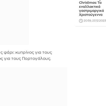
Christmas: Τα
εναλλακτικά
γαστριμαργικά
Χριστούγεννα
20:59, 23.12.2023
ς ψάρι: κυπρίνος για τους
ς για τους Πορτογάλους.