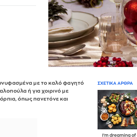
συνυφασμένα με το καλό φαγητό
ΣΧΕΤΙΚΑ ΑΡΘΡΑ
αλοπούλα ή για χοιρινό με
δόρπια, όπως πανετόνε και
I’m dreaming of