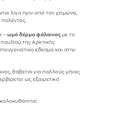
αι λίγο πριν από τον χειμώνα,
ς πολέντας.
k –
ωμό δέρμα φάλαινας
με το
ύ πουλιού της Αρκτικής
ιστουγενιάτικο έδεσμα και στην
ιας, θάβεται για πολλούς μήνες
σερβίρεται ως εξαιρετικό
η κολοκυθόπιτα!