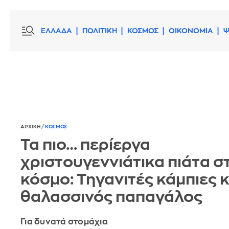
ΕΛΛΑΔΑ
ΠΟΛΙΤΙΚΗ
ΚΟΣΜΟΣ
ΟΙΚΟΝΟΜΙΑ
Ψ
ΑΡΧΙΚΗ
/
ΚΟΣΜΟΣ
Τα πιο… περίεργα
χριστουγεννιάτικα πιάτα σ
κόσμο: Τηγανιτές κάμπιες κ
θαλασσινός παπαγάλος
Για δυνατά στομάχια