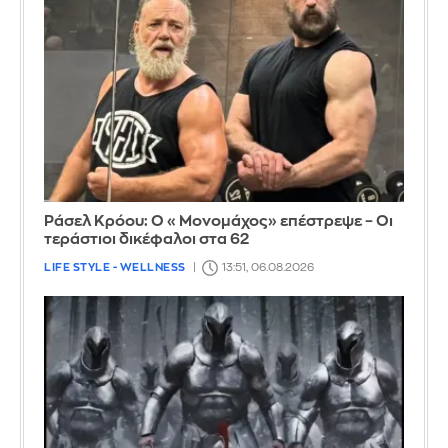
Ράσελ Κρόου: Ο «Μονομάχος» επέστρεψε – Οι
τεράστιοι δικέφαλοι στα 62
LIFE STYLE - WELLNESS
13:51, 06.08.2026