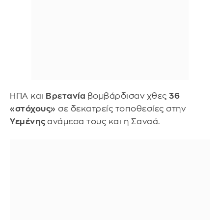
ΗΠΑ και
Βρετανία
βομβάρδισαν χθες
36
«στόχους»
σε δεκατρείς τοποθεσίες στην
Υεμένης
ανάμεσα τους και η Σαναά.