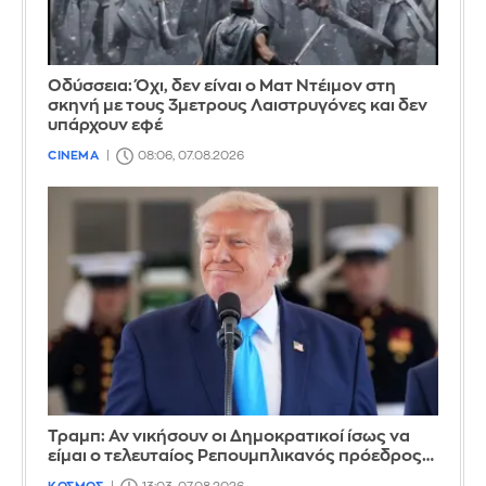
Οδύσσεια: Όχι, δεν είναι ο Ματ Ντέιμον στη
σκηνή με τους 3μετρους Λαιστρυγόνες και δεν
υπάρχουν εφέ
CINEMA
08:06, 07.08.2026
Τραμπ: Αν νικήσουν οι Δημοκρατικοί ίσως να
είμαι ο τελευταίος Ρεπουμπλικανός πρόεδρος…