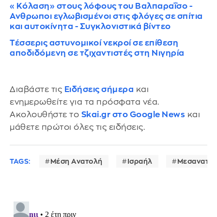
«Κόλαση» στους λόφους του Βαλπαραΐσο -
Ανθρωποι εγλωβισμένοι στις φλόγες σε σπίτια
και αυτοκίνητα - Συγκλονιστικά βίντεο
Τέσσερις αστυνομικοί νεκροί σε επίθεση
αποδιδόμενη σε τζιχαντιστές στη Νιγηρία
Διαβάστε τις
Ειδήσεις σήμερα
και
ενημερωθείτε για τα πρόσφατα νέα.
Ακολουθήστε το
Skai.gr στο Google News
και
μάθετε πρώτοι όλες τις ειδήσεις.
TAGS:
Μέση Ανατολή
Ισραήλ
Μεσανατολ