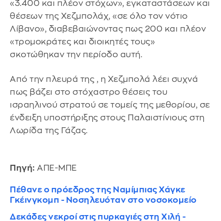
«3.400 και πλέον στόχων», εγκαταστάσεων και
θέσεων της Χεζμπολάχ, «σε όλο τον νότιο
Λίβανο», διαβεβαιώνοντας πως 200 και πλέον
«τρομοκράτες και διοικητές τους»
σκοτώθηκαν την περίοδο αυτή.
Από την πλευρά της , η Χεζμπολά λέει συχνά
πως βάζει στο στόχαστρο θέσεις του
ισραηλινού στρατού σε τομείς της μεθορίου, σε
ένδειξη υποστήριξης στους Παλαιστίνιους στη
Λωρίδα της Γάζας.
Πηγή:
ΑΠΕ-ΜΠΕ
Πέθανε ο πρόεδρος της Ναμίμπιας Χάγκε
Γκέινγκομπ - Νοσηλευόταν στο νοσοκομείο
Δεκάδες νεκροί στις πυρκαγιές στη Χιλή -