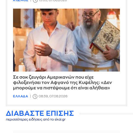
ΚΟΣΜΟΣ
13:03, 07.08.2026
Σε σοκ ζευγάρι Αμερικανών που είχε
φιλοξενήσει τον Αφγανό της Κυψέλης: «Δεν
μπορούμε να πιστέψουμε ότι είναι αλήθεια»
ΕΛΛΑΔΑ
08:39, 07.08.2026
ΔΙΑΒΑΣΤΕ ΕΠΙΣΗΣ
περισσότερες ειδήσεις από το skai.gr