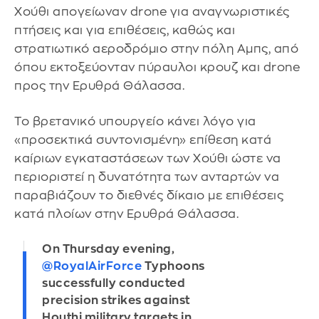
Χούθι απογείωναν drone για αναγνωριστικές
πτήσεις και για επιθέσεις, καθώς και
στρατιωτικό αεροδρόμιο στην πόλη Αμπς, από
όπου εκτοξεύονταν πύραυλοι κρουζ και drone
προς την Ερυθρά Θάλασσα.
Το βρετανικό υπουργείο κάνει λόγο για
«προσεκτικά συντονισμένη» επίθεση κατά
καίριων εγκαταστάσεων των Χούθι ώστε να
περιοριστεί η δυνατότητα των ανταρτών να
παραβιάζουν το διεθνές δίκαιο με επιθέσεις
κατά πλοίων στην Ερυθρά Θάλασσα.
On Thursday evening,
@RoyalAirForce
Typhoons
successfully conducted
precision strikes against
Houthi military targets in