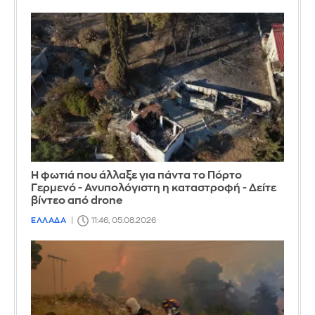
Η φωτιά που άλλαξε για πάντα το Πόρτο
Γερμενό - Ανυπολόγιστη η καταστροφή - Δείτε
βίντεο από drone
ΕΛΛΑΔΑ
11:46, 05.08.2026