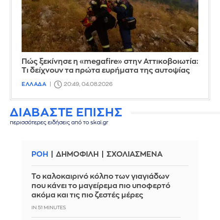
Πώς ξεκίνησε η «megafire» στην Αττικοβοιωτία:
Τι δείχνουν τα πρώτα ευρήματα της αυτοψίας
ΕΛΛΑΔΑ
20:49, 04.08.2026
ΔΙΑΒΑΣΤΕ ΕΠΙΣΗΣ
περισσότερες ειδήσεις από το skai.gr
ΡΟΗ
ΔΗΜΟΦΙΛΗ
ΣΧΟΛΙΑΣΜΕΝΑ
Το καλοκαιρινό κόλπο των γιαγιάδων
που κάνει το μαγείρεμα πιο υποφερτό
ακόμα και τις πιο ζεστές μέρες
IN 51 MINUTES