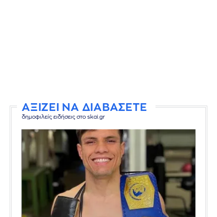
ΑΞΙΖΕΙ ΝΑ ΔΙΑΒΑΣΕΤΕ
δημοφιλείς ειδήσεις στο skai.gr