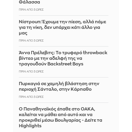
Θάλασσα
ΠΡΙΝ ΑΠΌ 3 ΏΡΕΣ
Νίστρουπ: Έχουμε την πίεση, αλλά πάμε
για τη νίκη, δεν υπάρχει κάτι άλλο για
μας
ΠΡΙΝ ΑΠΌ 3 ΏΡΕΣ
Άννα Πρέλεβιτς: Το τρυφερό throwback
βίντεο με την αδελφή της να
τραγουδούν Backstreet Boys
ΠΡΙΝ ΑΠΌ 3 ΏΡΕΣ
Πυρκαγιά σε χαμηλή βλάστηση στην
περιοχή Σάνταλο, στην Κάρπαθο
ΠΡΙΝ ΑΠΌ 3 ΏΡΕΣ
Ο Παναθηναϊκός έπαθε στο ΟΑΚΑ,
καλείται να μάθει από αυτό και να
προκριθεί μέσω Βουλγαρίας - Δείτε τα
Highlights