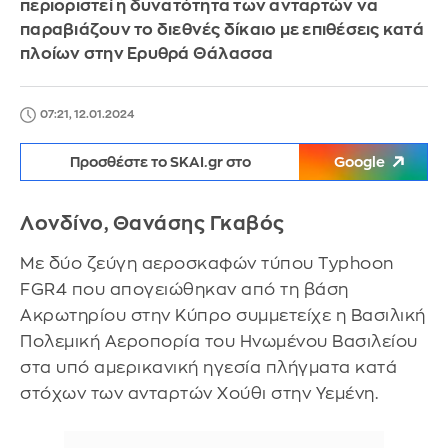
περιοριστεί η δυνατότητα των ανταρτών να
παραβιάζουν το διεθνές δίκαιο με επιθέσεις κατά
πλοίων στην Ερυθρά Θάλασσα
07:21, 12.01.2024
Προσθέστε το SKAI.gr στο
Google
Λονδίνο, Θανάσης Γκαβός
Με δύο ζεύγη αεροσκαφών τύπου Typhoon
FGR4 που απογειώθηκαν από τη βάση
Ακρωτηρίου στην Κύπρο συμμετείχε η Βασιλική
Πολεμική Αεροπορία του Ηνωμένου Βασιλείου
στα υπό αμερικανική ηγεσία πλήγματα κατά
στόχων των ανταρτών Χούθι στην Υεμένη.