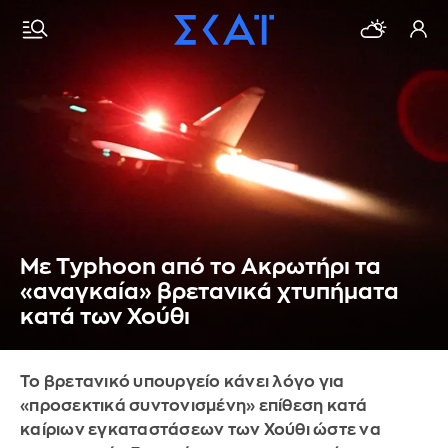
Με Typhoon από το Ακρωτήρι τα
«αναγκαία» βρετανικά χτυπήματα
κατά των Χούθι
Το βρετανικό υπουργείο κάνει λόγο για
«προσεκτικά συντονισμένη» επίθεση κατά
καίριων εγκαταστάσεων των Χούθι ώστε να