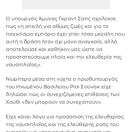
Ο υπουργός Άμυνας Γκραντ Σαπς σχολίασε
πως «η απειλή για αθώες ζωές και για το
παγκόσμιο εμπόριο έχει γίνει τόσο μεγάλη που
αυτή η δράση ήταν όχι μόνο αναγκαία, αλλά
αποτελούσε και καθήκον μας ώστε να
προστατεύσουμε πλοία και την ελευθερία της
ναυσιπλοΐας».
Νωρίτερα μέσα στη νύχτα ο πρωθυπουργός
του Ηνωμένου Βασιλείου Ρίσι Σούνακ είχε
δηλώσει πως οι συνεχιζόμενες επιθέσεις των
Χούθι «δεν μπορούν να συνεχιστούν».
Είχε κάνει λόγο για προάσπιση της ελευθερίας
της ναυσιπλοΐας και της ελεύθερης ροής του