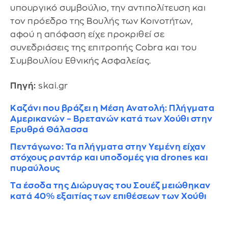
υπουργικό συμβούλιο, την αντιπολίτευση και
τον πρόεδρο της Βουλής των Κοινοτήτων,
αφού η απόφαση είχε προκριθεί σε
συνεδριάσεις της επιτροπής Cobra και του
Συμβουλίου Εθνικής Ασφαλείας.
Πηγή:
skai.gr
Καζάνι που βράζει η Μέση Ανατολή: Πλήγματα
Αμερικανών – Βρετανών κατά των Χούθι στην
Ερυθρά Θάλασσα
Πεντάγωνο: Τα πλήγματα στην Υεμένη είχαν
στόχους ραντάρ και υποδομές για drones και
πυραύλους
Τα έσοδα της Διώρυγας του Σουέζ μειώθηκαν
κατά 40% εξαιτίας των επιθέσεων των Χούθι