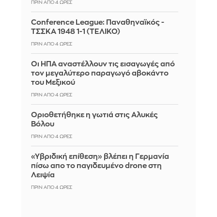
ΠΡΙΝ ΑΠΌ 4 ΏΡΕΣ
Conference League: Παναθηναϊκός -
ΤΣΣΚΑ 1948 1-1 (ΤΕΛΙΚΟ)
ΠΡΙΝ ΑΠΌ 4 ΏΡΕΣ
Οι ΗΠΑ αναστέλλουν τις εισαγωγές από
τον μεγαλύτερο παραγωγό αβοκάντο
του Μεξικού
ΠΡΙΝ ΑΠΌ 4 ΏΡΕΣ
Οριοθετήθηκε η γωτιά στις Αλυκές
Βόλου
ΠΡΙΝ ΑΠΌ 4 ΏΡΕΣ
«Υβριδική επίθεση» βλέπει η Γερμανία
πίσω απο το παγιδευμένο drone στη
Λειψία
ΠΡΙΝ ΑΠΌ 4 ΏΡΕΣ