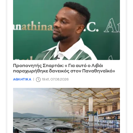
Προπονητής Σπαρτάκ: «Για αυτό ο Λιβάι
παραχωρήθηκε δανεικός στον Παναθηναϊκό»
ΑΘΛΗΤΙΚΑ
19:41, 07.08.2026