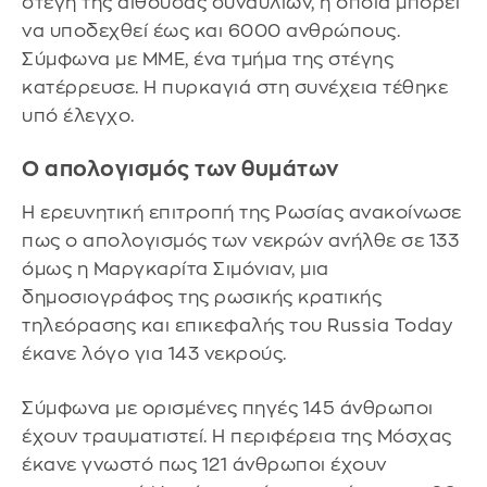
στέγη της αίθουσας συναυλιών, η οποία μπορεί
να υποδεχθεί έως και 6000 ανθρώπους.
Σύμφωνα με ΜΜΕ, ένα τμήμα της στέγης
κατέρρευσε. Η πυρκαγιά στη συνέχεια τέθηκε
υπό έλεγχο.
Ο απολογισμός των θυμάτων
Η ερευνητική επιτροπή της Ρωσίας ανακοίνωσε
πως ο απολογισμός των νεκρών ανήλθε σε 133
όμως η Μαργκαρίτα Σιμόνιαν, μια
δημοσιογράφος της ρωσικής κρατικής
τηλεόρασης και επικεφαλής του Russia Today
έκανε λόγο για 143 νεκρούς.
Σύμφωνα με ορισμένες πηγές 145 άνθρωποι
έχουν τραυματιστεί. Η περιφέρεια της Μόσχας
έκανε γνωστό πως 121 άνθρωποι έχουν