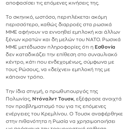
αποφασίσει τις επόμενες κινήσεις της.
Το σκηνικό, ωστόσο, περιπλέκεται ακόμη
περισσότερο, καθώς διαρροές στα ρωσικά
ΜΜΕ αφήνουν να εννοηθεί εμπλοκή και άλλων
ξένων κρατών και δη μελών του ΝΑΤΟ. Ρωσικά
ΜΜΕ μετέδωσαν πληροφορίες ότι η
Εσθονία
δεν καταδικάζει την επίθεση στο συναυλιακό
κέντρο, κάτι που ενδεχομένως, σύμφωνα με
τους Ρώσους, να «δείχνει» εμπλοκή της με
κάποιον τρόπο.
Την ίδια στιγμή, ο πρωθυπουργός της
Πολωνίας,
Ντόναλντ Τουσκ
, εξέφρασε ανοιχτά
τον προβληματισμό του για τις επόμενες
ενέργειες του Κρεμλίνου. Ο Τουσκ αναφέρθηκε
στην πιθανότητα η Ρωσία να χρησιμοποιήσει
ως πρόσχημα την τρομοκρατική επίθεση,