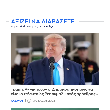
ΑΞΙΖΕΙ ΝΑ ΔΙΑΒΑΣΕΤΕ
δημοφιλείς ειδήσεις στο skai.gr
Τραμπ: Αν νικήσουν οι Δημοκρατικοί ίσως να
είμαι ο τελευταίος Ρεπουμπλικανός πρόεδρος…
ΚΟΣΜΟΣ
13:03, 07.08.2026