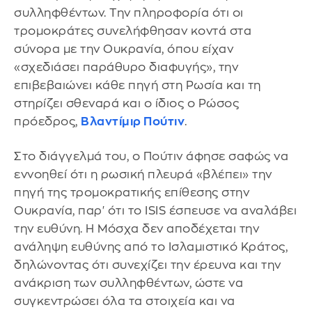
συλληφθέντων. Την πληροφορία ότι οι
τρομοκράτες συνελήφθησαν κοντά στα
σύνορα με την Ουκρανία, όπου είχαν
«σχεδιάσει παράθυρο διαφυγής», την
επιβεβαιώνει κάθε πηγή στη Ρωσία και τη
στηρίζει σθεναρά και ο ίδιος ο Ρώσος
πρόεδρος,
Βλαντίμιρ Πούτιν
.
Στο διάγγελμά του, ο Πούτιν άφησε σαφώς να
εννοηθεί ότι η ρωσική πλευρά «βλέπει» την
πηγή της τρομοκρατικής επίθεσης στην
Ουκρανία, παρ' ότι το ISIS έσπευσε να αναλάβει
την ευθύνη. Η Μόσχα δεν αποδέχεται την
ανάληψη ευθύνης από το Ισλαμιστικό Κράτος,
δηλώνοντας ότι συνεχίζει την έρευνα και την
ανάκριση των συλληφθέντων, ώστε να
συγκεντρώσει όλα τα στοιχεία και να