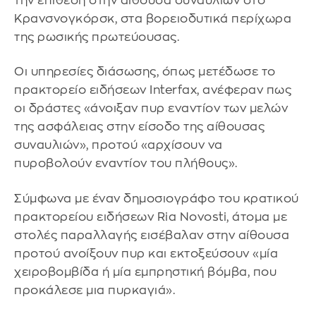
την επίθεση στην αίθουσα συναυλιών στο
Κρανσνογκόρσκ, στα βορειοδυτικά περίχωρα
της ρωσικής πρωτεύουσας.
Οι υπηρεσίες διάσωσης, όπως μετέδωσε το
πρακτορείο ειδήσεων Interfax, ανέφεραν πως
οι δράστες «άνοιξαν πυρ εναντίον των μελών
της ασφάλειας στην είσοδο της αίθουσας
συναυλιών», προτού «αρχίσουν να
πυροβολούν εναντίον του πλήθους».
Σύμφωνα με έναν δημοσιογράφο του κρατικού
πρακτορείου ειδήσεων Ria Novosti, άτομα με
στολές παραλλαγής εισέβαλαν στην αίθουσα
προτού ανοίξουν πυρ και εκτοξεύσουν «μία
χειροβομβίδα ή μία εμπρηστική βόμβα, που
προκάλεσε μια πυρκαγιά».