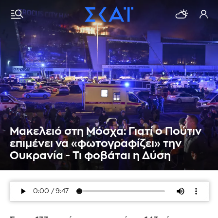
Μακελειό στη Μόσχα: Γιατί ο Πούτιν
επιμένει να «φωτογραφίζει» την
Ουκρανία - Τι φοβάται η Δύση