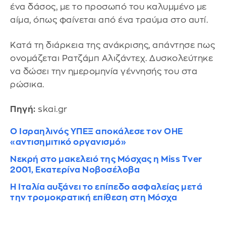
ένα δάσος, με το προσωπό του καλυμμένο με
αίμα, όπως φαίνεται από ένα τραύμα στο αυτί.
Κατά τη διάρκεια της ανάκρισης, απάντησε πως
ονομάζεται Ρατζάμπ Αλιζάντεχ. Δυσκολεύτηκε
να δώσει την ημερομηνία γέννησής του στα
ρώσικα.
Πηγή:
skai.gr
Ο Ισραηλινός ΥΠΕΞ αποκάλεσε τον ΟΗΕ
«αντισημιτικό οργανισμό»
Νεκρή στο μακελειό της Μόσχας η Miss Tver
2001, Εκατερίνα Νοβοσέλοβα
Η Ιταλία αυξάνει το επίπεδο ασφαλείας μετά
την τρομοκρατική επίθεση στη Μόσχα