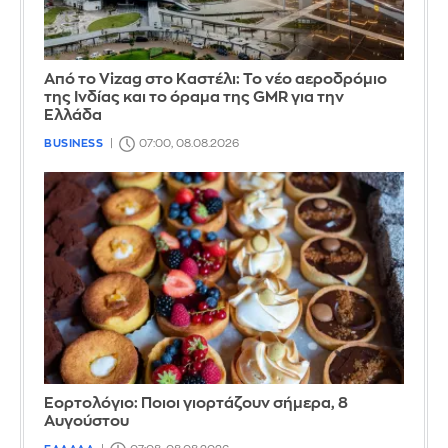
Από το Vizag στο Καστέλι: Το νέο αεροδρόμιο
της Ινδίας και το όραμα της GMR για την
Ελλάδα
BUSINESS
07:00, 08.08.2026
Εορτολόγιο: Ποιοι γιορτάζουν σήμερα, 8
Αυγούστου