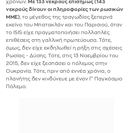
χρόνων.
Με 133 νεκρούς επισήμως (143
νεκρούς δίνουν οι πληροφορίες των ρωσικών
ΜΜΕ)
, το μέγεθος της τραγωδίας ξεπερνά
εκείνο του Μπατακλάν και του Παρισιού, όταν
το ISIS είχε πραγματοποιήσει πολλαπλές
επιθέσεις στη γαλλική πρωτεύουσα. Τότε,
όμως, δεν είχε εκδηλωθεί η ρήξη στις σχέσεις
Ρωσίας - Δύσης. Τότε, στις 13 Νοεμβρίου του
2015, δεν είχε ξεσπάσει ο πόλεμος στην
Ουκρανία. Τότε, πριν από εννέα χρόνια, ο
πλανήτης δεν κινδύνευε με έναν Γ' Παγκόσμιο
Πόλεμο.