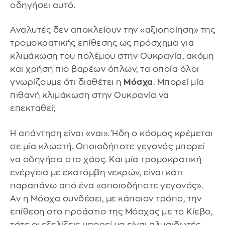
οδηγήσει αυτό.
Αναλυτές δεν αποκλείουν την «αξιοποίηση» της
τρομοκρατικής επίθεσης ως πρόσχημα για
κλιμάκωση του πολέμου στην Ουκρανία, ακόμη
και χρήση πιο βαρέων όπλων, τα οποία όλοι
γνωρίζουμε ότι διαθέτει η
Μόσχα
. Μπορεί μία
πιθανή κλιμάκωση στην Ουκρανία να
επεκταθεί;
Η απάντηση είναι «ναι». Ήδη ο κόσμος κρέμεται
σε μία κλωστή. Οποιοδήποτε γεγονός μπορεί
να οδηγήσει στο χάος. Και μία τρομοκρατική
ενέργεια με εκατόμβη νεκρών, είναι κάτι
παραπάνω από ένα «οποιοδήποτε γεγονός».
Αν η Μόσχα συνδέσει, με κάποιον τρόπο, την
επίθεση στο προάστιο της Μόσχας με το Κίεβο,
τότε οι εξελίξεις μπορεί να είναι αλυσιδωτές.