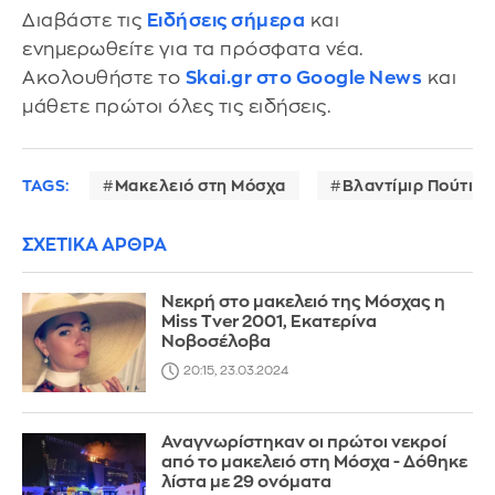
Διαβάστε τις
Ειδήσεις σήμερα
και
ενημερωθείτε για τα πρόσφατα νέα.
Ακολουθήστε το
Skai.gr στο Google News
και
μάθετε πρώτοι όλες τις ειδήσεις.
TAGS:
Μακελειό στη Μόσχα
Βλαντίμιρ Πούτιν
ΣΧΕΤΙΚΑ ΑΡΘΡΑ
Νεκρή στο μακελειό της Μόσχας η
Miss Tver 2001, Εκατερίνα
Νοβοσέλοβα
20:15, 23.03.2024
Αναγνωρίστηκαν οι πρώτοι νεκροί
από το μακελειό στη Μόσχα - Δόθηκε
λίστα με 29 ονόματα