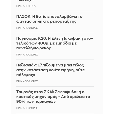
ΠΡΙΝ ΑΠΌ 1 ΏΡΑ
ΠΑΣΟΚ: Η Εστία επαναλαμβάνει το
φαντασιόπληκτο ρεπορτάζ της
ΠΡΙΝ ΑΠΌ 2 ΏΡΕΣ
Παγκόσμιο Κ20: Η Ελένη Ιακωβάκη στον
τελικό των 400μ. με εμπόδια με
πανελλήνιο ρεκόρ
ΠΡΙΝ ΑΠΌ 2 ΏΡΕΣ
Πεζεσκιάν: Ελπίζουμε να μπει τέλος
στην κατάσταση «ούτε ειρήνη, ούτε
πόλεμος»
ΠΡΙΝ ΑΠΌ 2 ΏΡΕΣ
Τουρνάς στον ΣΚΑΪ: Σε επιφυλακή ο
κρατικός μηχανισμός – Από αμέλεια το
90% των πυρκαγιών
ΠΡΙΝ ΑΠΌ 2 ΏΡΕΣ