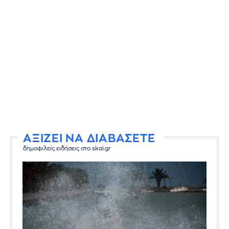
ΑΞΙΖΕΙ ΝΑ ΔΙΑΒΑΣΕΤΕ
δημοφιλείς ειδήσεις στο skai.gr