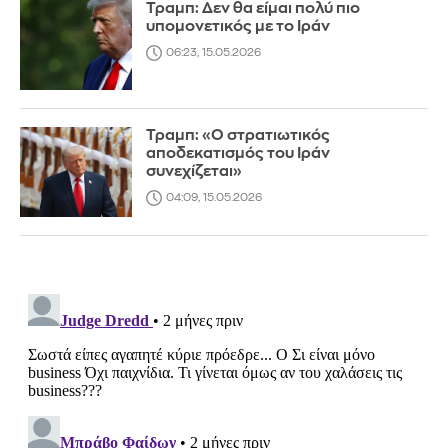
Τραμπ: Δεν θα είμαι πολύ πιο
υπομονετικός με το Ιράν
06:23, 15.05.2026
Τραμπ: «Ο στρατιωτικός
αποδεκατισμός του Ιράν
συνεχίζεται»
04:09, 15.05.2026