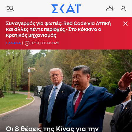
Συναγερμός για φωτιές: Red Code για Αττική
και άλλες πέντε περιοχές - Στο κόκκινο ο
κρατικός μηχανισμός
ΕΛΛΑΔΑ
07:10, 09.08.2026
Οι 8 θέσεις της Κίνας για την