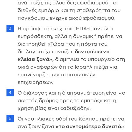
ανάπτυξη, τις αλυσίδες εφοδιασμού, το
διεθνές εμπόριο και τη σταθερότητα του
παγκόσμιου ενεργειακού εφοδιασμού.
Η πρόσφατη εκεχειρία ΗΠΑ-Ιράν είναι
ευπρόσδεκτη, αλλά η δυναμική πρέπει να
διατηρηθεί: «Τώρα που η πόρτα του
διαλόγου έχει ανοίξει,
δεν πρέπει να
κλείσει ξανά»,
διαμηνύει το υπουργείο στη
σκιά αναφορών ότι το Ισραήλ πιέζει για
επανέναρξη των στρατιωτικών
επιχειρήσεων.
Ο διάλογος και η διαπραγμάτευση είναι «ο
σωστός δρόμος προς τα εμπρός» και η
χρήση βίας είναι «αδιέξοδη».
Οι ναυτιλιακές οδοί του Κόλπου πρέπει να
ανοίξουν ξανά
«το συντομότερο δυνατό»