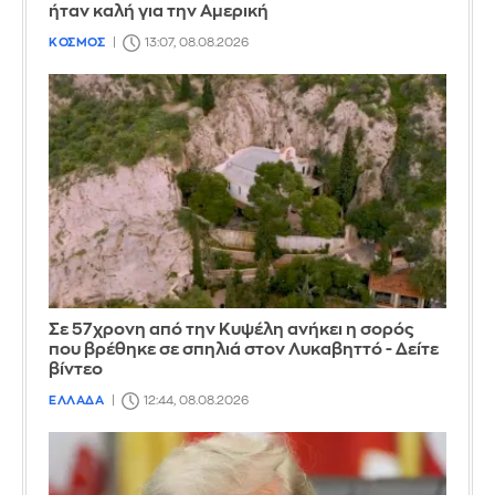
ήταν καλή για την Αμερική
ΚΟΣΜΟΣ
13:07, 08.08.2026
Σε 57χρονη από την Κυψέλη ανήκει η σορός
που βρέθηκε σε σπηλιά στον Λυκαβηττό - Δείτε
βίντεο
ΕΛΛΑΔΑ
12:44, 08.08.2026