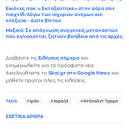
Εικόνες σοκ: «Εκτοξεύτηκε» στον αέρα σαν
παιχνίδι λόγω των ισχυρών ανέμων και
επέζησε - Δείτε βίντεο
Μεξικό: Σε απόγνωση συγγενείς μεταναστών
που αγνοούνται, ζητούν βοήθεια από τις αρχές
Διαβάστε τις
Ειδήσεις σήμερα
και
ενημερωθείτε για τα πρόσφατα νέα.
Ακολουθήστε το
Skai.gr στο Google News
και
μάθετε πρώτοι όλες τις ειδήσεις.
TAGS:
Ιράν
Ισραήλ
Ντόναλντ Τραμπ
ΣΧΕΤΙΚΑ ΑΡΘΡΑ