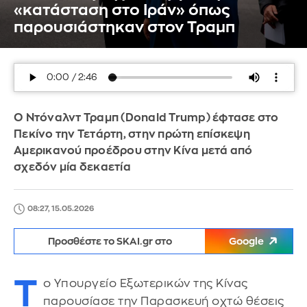
«κατάσταση στο Ιράν» όπως
παρουσιάστηκαν στον Τραμπ
Ο Ντόναλντ Τραμπ (Donald Trump) έφτασε στο
Πεκίνο την Τετάρτη, στην πρώτη επίσκεψη
Αμερικανού προέδρου στην Κίνα μετά από
σχεδόν μία δεκαετία
08:27, 15.05.2026
Προσθέστε το SKAI.gr στο
Google
Τ
ο Υπουργείο Εξωτερικών της Κίνας
παρουσίασε την Παρασκευή οχτώ θέσεις