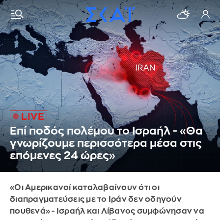
Επί ποδός πολέμου το Ισραήλ - «Θα
γνωρίζουμε περισσότερα μέσα στις
επόμενες 24 ώρες»
«Οι Αμερικανοί καταλαβαίνουν ότι οι
διαπραγματεύσεις με το Ιράν δεν οδηγούν
πουθενά» - Ισραήλ και Λίβανος συμφώνησαν να