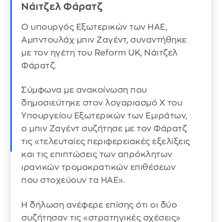
Νάιτζελ Φάρατζ
Ο υπουργός Εξωτερικών των ΗΑΕ,
Αμπντουλάχ μπιν Ζαγέντ, συναντήθηκε
με τον ηγέτη του Reform UK, Νάιτζελ
Φάρατζ.
Σύμφωνα με ανακοίνωση που
δημοσιεύτηκε στον λογαριασμό X του
Υπουργείου Εξωτερικών των Εμιράτων,
ο μπιν Ζαγέντ συζήτησε με τον Φάρατζ
τις «τελευταίες περιφερειακές εξελίξεις
και τις επιπτώσεις των απρόκλητων
ιρανικών τρομοκρατικών επιθέσεων
που στοχεύουν τα ΗΑΕ».
Η δήλωση ανέφερε επίσης ότι οι δύο
συζήτησαν τις «στρατηγικές σχέσεις»