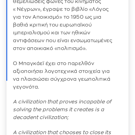
θεμελιώδεις φωνές του κινήματος
«Νέγρων», έγραψε το βιβλίο «Λόγος
για τον Αποικισμό» το 1950 ως μια
βαθιά κριτική του ευρωπαϊκού
ιμπεριαλισμού και των ηθικών
αντιφάσεων που είναι ενσωματωμένες
στον αποικιακό «πολιτισμό».
Ο Μπαγκάεϊ έχει στο παρελθόν
αξιοποιήσει λογοτεχνικά στοιχεία για
να πλαισιώσει σύγχρονα γεωπολιτικά
γεγονότα.
A civilization that proves incapable of
solving the problems it creates is a
decadent civilization;
A civilization that chooses to close its