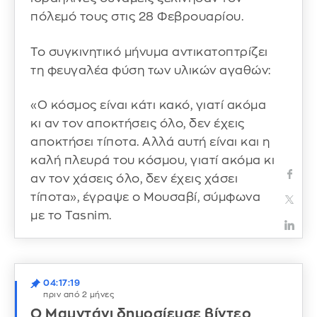
πόλεμό τους στις 28 Φεβρουαρίου.
Το συγκινητικό μήνυμα αντικατοπτρίζει
τη φευγαλέα φύση των υλικών αγαθών:
«Ο κόσμος είναι κάτι κακό, γιατί ακόμα
κι αν τον αποκτήσεις όλο, δεν έχεις
αποκτήσει τίποτα. Αλλά αυτή είναι και η
καλή πλευρά του κόσμου, γιατί ακόμα κι
αν τον χάσεις όλο, δεν έχεις χάσει
τίποτα», έγραψε ο Μουσαβί, σύμφωνα
με το Tasnim.
04:17:19
πριν από 2 μήνες
Ο Μαμντάνι δημοσίευσε βίντεο