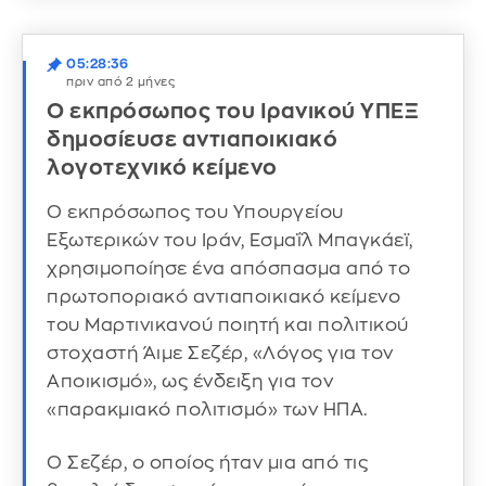
05:28:36
πριν από 2 μήνες
Ο εκπρόσωπος του Ιρανικού ΥΠΕΞ
δημοσίευσε αντιαποικιακό
λογοτεχνικό κείμενο
Ο εκπρόσωπος του Υπουργείου
Εξωτερικών του Ιράν, Εσμαΐλ Μπαγκάεϊ,
χρησιμοποίησε ένα απόσπασμα από το
πρωτοποριακό αντιαποικιακό κείμενο
του Μαρτινικανού ποιητή και πολιτικού
στοχαστή Άιμε Σεζέρ, «Λόγος για τον
Αποικισμό», ως ένδειξη για τον
«παρακμιακό πολιτισμό» των ΗΠΑ.
Ο Σεζέρ, ο οποίος ήταν μια από τις