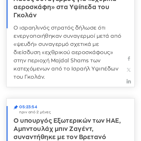
αεροσκάφη» στα Υψίπεδα του
Γκολάν
Ο ισραηλινός στρατός δήλωσε ότι
ενεργοποιήθηκαν συναγερμοί μετά από
«ψευδή» συναγερμό σχετικά με
διείσδυση «εχθρικού αεροσκάφους»
στην περιοχή Majdal Shams των
κατεχόμενων από το Ισραήλ Υψιπέδων
του Γκολάν.
05:23:54
πριν από 2 μήνες
Ο υπουργός Εξωτερικών των ΗΑΕ,
Αμπντουλάχ μπιν Ζαγέντ,
συναντήθηκε με τον Βρετανό