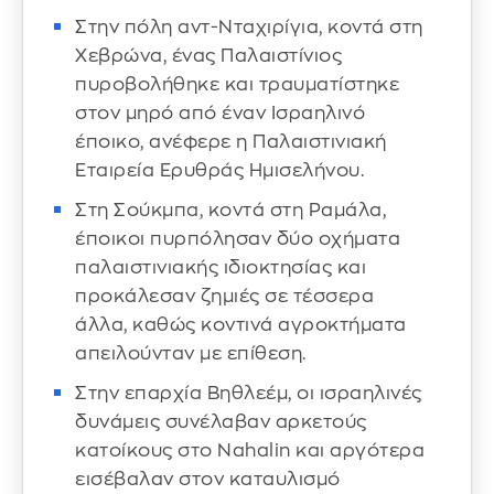
Στην πόλη αντ-Νταχιρίγια, κοντά στη
Χεβρώνα, ένας Παλαιστίνιος
πυροβολήθηκε και τραυματίστηκε
στον μηρό από έναν Ισραηλινό
έποικο, ανέφερε η Παλαιστινιακή
Εταιρεία Ερυθράς Ημισελήνου.
Στη Σούκμπα, κοντά στη Ραμάλα,
έποικοι πυρπόλησαν δύο οχήματα
παλαιστινιακής ιδιοκτησίας και
προκάλεσαν ζημιές σε τέσσερα
άλλα, καθώς κοντινά αγροκτήματα
απειλούνταν με επίθεση.
Στην επαρχία Βηθλεέμ, οι ισραηλινές
δυνάμεις συνέλαβαν αρκετούς
κατοίκους στο Nahalin και αργότερα
εισέβαλαν στον καταυλισμό