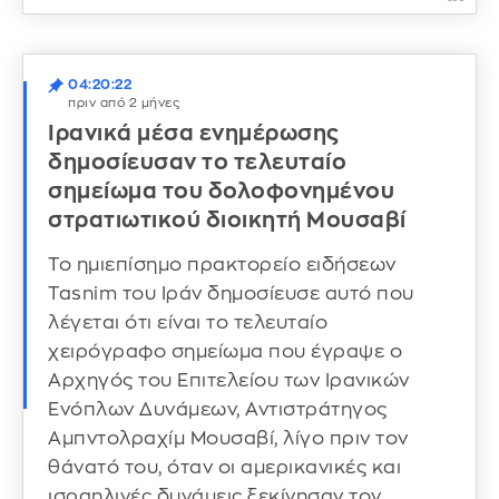
04:20:22
πριν από 2 μήνες
Ιρανικά μέσα ενημέρωσης
δημοσίευσαν το τελευταίο
σημείωμα του δολοφονημένου
στρατιωτικού διοικητή Μουσαβί
Το ημιεπίσημο πρακτορείο ειδήσεων
Tasnim του Ιράν δημοσίευσε αυτό που
λέγεται ότι είναι το τελευταίο
χειρόγραφο σημείωμα που έγραψε ο
Αρχηγός του Επιτελείου των Ιρανικών
Ενόπλων Δυνάμεων, Αντιστράτηγος
Αμπντολραχίμ Μουσαβί, λίγο πριν τον
θάνατό του, όταν οι αμερικανικές και
ισραηλινές δυνάμεις ξεκίνησαν τον