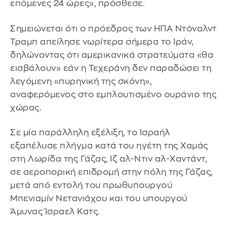
επόμενες 24 ώρες», πρόσθεσε.
Σημειώνεται ότι ο πρόεδρος των ΗΠΑ Ντόναλντ
Τραμπ απείλησε νωρίτερα σήμερα το Ιράν,
δηλώνοντας ότι αμερικανικά στρατεύματα «θα
εισβάλουν» εάν η Τεχεράνη δεν παραδώσει τη
λεγόμενη «πυρηνική της σκόνη»,
αναφερόμενος στο εμπλουτισμένο ουράνιο της
χώρας.
Σε μία παράλληλη εξέλιξη, το Ισραήλ
εξαπέλυσε πλήγμα κατά του ηγέτη της Χαμάς
στη Λωρίδα της Γάζας, Ιζ αλ-Ντιν αλ-Χαντάντ,
σε αεροπορική επιδρομή στην πόλη της Γάζας,
μετά από εντολή του πρωθυπουργού
Μπενιαμίν Νετανιάχου και του υπουργού
Άμυνας Ίσραελ Κατς.