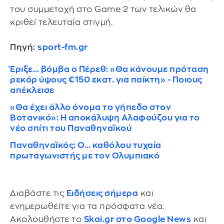
του συμμετοχή στο Game 2 των τελικών θα
κριθεί τελευταία στιγμή.
Πηγή:
sport-fm.gr
Έριξε… βόμβα ο Πέρεθ: «Θα κάνουμε πρόταση
ρεκόρ ύψους €150 εκατ. για παίκτη» - Ποιους
απέκλεισε
«Θα έχει άλλο όνομα το γήπεδο στον
Βοτανικό»: Η αποκάλυψη Αλαφούζου για το
νέο σπίτι του Παναθηναϊκού
Παναθηναϊκός: Ο… καθόλου τυχαία
πρωταγωνιστής με τον Ολυμπιακό
Διαβάστε τις
Ειδήσεις σήμερα
και
ενημερωθείτε για τα πρόσφατα νέα.
Ακολουθήστε το
Skai.gr στο Google News
και