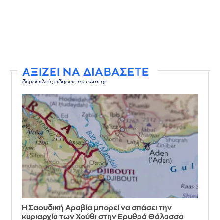
ΑΞΙΖΕΙ ΝΑ ΔΙΑΒΑΣΕΤΕ
δημοφιλείς ειδήσεις στο skai.gr
Η Σαουδική Αραβία μπορεί να σπάσει την
κυριαρχία των Χούθι στην Ερυθρά Θάλασσα