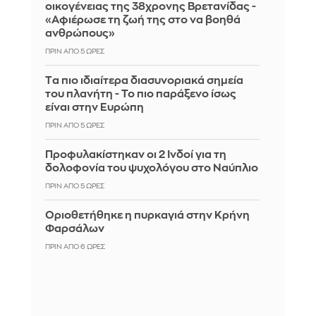
οικογένειας της 38χρονης Βρετανίδας -
«Αφιέρωσε τη ζωή της στο να βοηθά
ανθρώπους»
ΠΡΙΝ ΑΠΌ 5 ΏΡΕΣ
Tα πιο ιδιαίτερα διασυνοριακά σημεία
του πλανήτη - Το πιο παράξενο ίσως
είναι στην Ευρώπη
ΠΡΙΝ ΑΠΌ 5 ΏΡΕΣ
Προφυλακίστηκαν οι 2 Ινδοί για τη
δολοφονία του ψυχολόγου στο Ναύπλιο
ΠΡΙΝ ΑΠΌ 5 ΏΡΕΣ
Οριοθετήθηκε η πυρκαγιά στην Κρήνη
Φαρσάλων
ΠΡΙΝ ΑΠΌ 6 ΏΡΕΣ