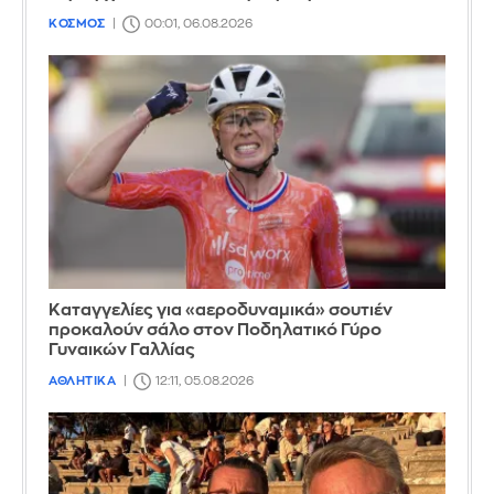
ΚΟΣΜΟΣ
00:01, 06.08.2026
Καταγγελίες για «αεροδυναμικά» σουτιέν
προκαλούν σάλο στον Ποδηλατικό Γύρο
Γυναικών Γαλλίας
ΑΘΛΗΤΙΚΑ
12:11, 05.08.2026