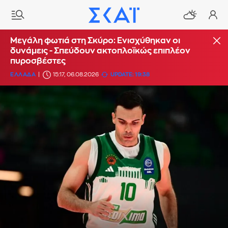
Μεγάλη φωτιά στη Σκύρο: Ενισχύθηκαν οι
δυνάμεις - Σπεύδουν ακτοπλοϊκώς επιπλέον
πυροσβέστες
ΕΛΛΑΔΑ
15:17, 06.08.2026
UPDATE: 19:38