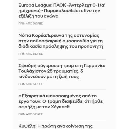
Europa League: ΠΑΟΚ -Άντερλεχτ 0-1 (α'
ημίχρονο) - Παρακολουθείστε live την
εξέλιξη του αγώνα
ΠΡΙΝ ΑΠΌ 5 ΏΡΕΣ
Νότια Κορέα: Έρευνα της αστυνομίας
στην ποδοσφαιρική ομοσπονδία για τη
διαδικασία πρόσληψης του προπονητή
ΠΡΙΝ ΑΠΌ 5 ΏΡΕΣ
Σφοδρή σύγκρουση τραμ στη Γερμανία:
Τουλάχιστον 25 τραυματίες, 3
κινδυνεύουν με τη ζωή τους
ΠΡΙΝ ΑΠΌ 5 ΏΡΕΣ
«Εξαιρετικά ικανοποιημένος από το
έργο του»: Ο Τραμπ διαψεύδει ότι ήρθε
σε ρήξη με τον Χέγκσεθ
ΠΡΙΝ ΑΠΌ 5 ΏΡΕΣ
Κυψέλη: Η πρώτη ανακοίνωση της