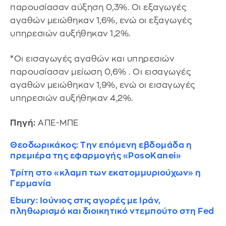
παρουσίασαν αύξηση 0,3%. Οι εξαγωγές
αγαθών μειώθηκαν 1,6%, ενώ οι εξαγωγές
υπηρεσιών αυξήθηκαν 1,2%.
*Οι εισαγωγές αγαθών και υπηρεσιών
παρουσίασαν μείωση 0,6% . Οι εισαγωγές
αγαθών μειώθηκαν 1,9%, ενώ οι εισαγωγές
υπηρεσιών αυξήθηκαν 4,2%.
Πηγή:
ΑΠΕ-ΜΠΕ
Θεοδωρικάκος: Την επόμενη εβδομάδα η
πρεμιέρα της εφαρμογής «PosoKanei»
Τρίτη στο «κλαμπ των εκατομμυριούχων» η
Γερμανία
Ebury: Ιούνιος στις αγορές με Ιράν,
πληθωρισμό και διοικητικό ντεμπούτο στη Fed