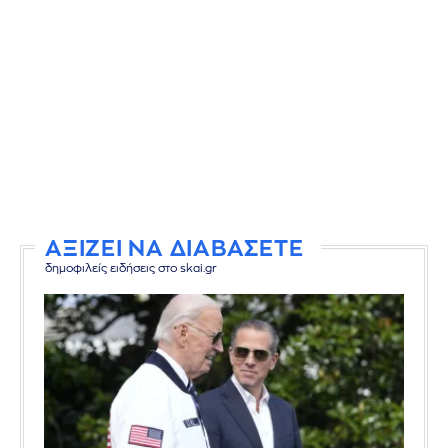
ΑΞΙΖΕΙ ΝΑ ΔΙΑΒΑΣΕΤΕ
δημοφιλείς ειδήσεις στο skai.gr