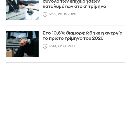
σύνολο των επιχειρήσεων
καταλυμάτων στο α' τρίμηνο
12:22, 26.05.2026
Στο 10,6% διαμορφώθηκε η ανεργία
το πρώτο τρίμηνο του 2026
12:44, 05.06.2026