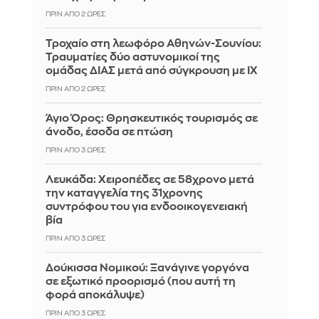
ΠΡΙΝ ΑΠΌ 2 ΏΡΕΣ
Τροχαίο στη λεωφόρο Αθηνών-Σουνίου:
Τραυματίες δύο αστυνομικοί της
ομάδας ΔΙΑΣ μετά από σύγκρουση με ΙΧ
ΠΡΙΝ ΑΠΌ 2 ΏΡΕΣ
Άγιο Όρος: Θρησκευτικός τουρισμός σε
άνοδο, έσοδα σε πτώση
ΠΡΙΝ ΑΠΌ 3 ΏΡΕΣ
Λευκάδα: Χειροπέδες σε 58χρονο μετά
την καταγγελία της 31χρονης
συντρόφου του για ενδοοικογενειακή
βία
ΠΡΙΝ ΑΠΌ 3 ΏΡΕΣ
Δούκισσα Νομικού: Ξανάγινε γοργόνα
σε εξωτικό προορισμό (που αυτή τη
φορά αποκάλυψε)
ΠΡΙΝ ΑΠΌ 3 ΏΡΕΣ