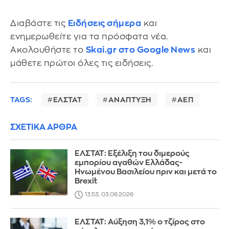
Διαβάστε τις
Ειδήσεις σήμερα
και
ενημερωθείτε για τα πρόσφατα νέα.
Ακολουθήστε το
Skai.gr στο Google News
και
μάθετε πρώτοι όλες τις ειδήσεις.
TAGS:
ΕΛΣΤΑΤ
ΑΝΑΠΤΥΞΗ
ΑΕΠ
ΣΧΕΤΙΚΑ ΑΡΘΡΑ
ΕΛΣΤΑΤ: Εξέλιξη του διμερούς
εμπορίου αγαθών Ελλάδας-
Ηνωμένου Βασιλείου πριν και μετά το
Brexit
13:53, 03.06.2026
ΕΛΣΤΑΤ: Αύξηση 3,1% ο τζίρος στο