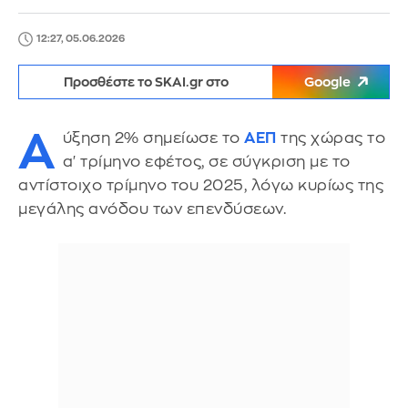
12:27, 05.06.2026
Προσθέστε το SKAI.gr στο
Google
Α
ύξηση 2% σημείωσε το
ΑΕΠ
της χώρας το
α' τρίμηνο εφέτος, σε σύγκριση με το
αντίστοιχο τρίμηνο του 2025, λόγω κυρίως της
μεγάλης ανόδου των επενδύσεων.