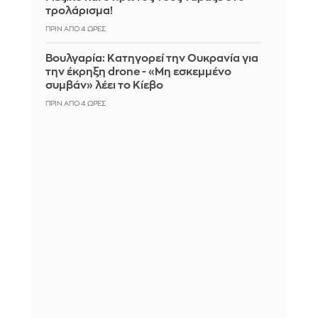
τρολάρισμα!
ΠΡΙΝ ΑΠΌ 4 ΏΡΕΣ
Βουλγαρία: Κατηγορεί την Ουκρανία για
την έκρηξη drone - «Μη εσκεμμένο
συμβάν» λέει το Κίεβο
ΠΡΙΝ ΑΠΌ 4 ΏΡΕΣ