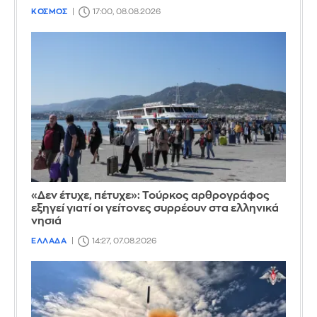
ΚΟΣΜΟΣ
17:00, 08.08.2026
«Δεν έτυχε, πέτυχε»: Τούρκος αρθρογράφος
εξηγεί γιατί οι γείτονες συρρέουν στα ελληνικά
νησιά
ΕΛΛΑΔΑ
14:27, 07.08.2026