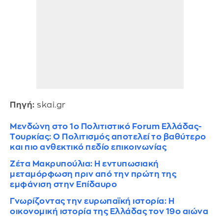
Πηγή:
skai.gr
Μενδώνη στο 1ο Πολιτιστικό Forum Ελλάδας-
Τουρκίας: Ο Πολιτισμός αποτελεί το βαθύτερο
και πιο ανθεκτικό πεδίο επικοινωνίας
Ζέτα Μακρυπούλια: Η εντυπωσιακή
μεταμόρφωση πριν από την πρώτη της
εμφάνιση στην Επίδαυρο
Γνωρίζοντας την ευρωπαϊκή ιστορία: H
οικονομική ιστορία της Ελλάδας τον 19ο αιώνα