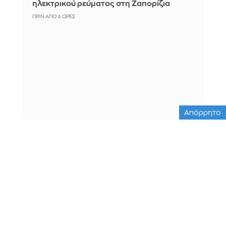
ηλεκτρικού ρεύματος στη Ζαπορίζια
ΠΡΙΝ ΑΠΌ 4 ΏΡΕΣ
Απόρρητο