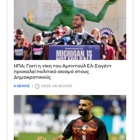
ΗΠΑ: Γιατί η νίκη του Αμπντούλ Ελ-Σαγέντ
προκαλεί πολιτικό σεισμό στους
Δημοκρατικούς
ΚΟΣΜΟΣ
09:35, 06.08.2026