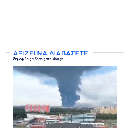
ΑΞΙΖΕΙ ΝΑ ΔΙΑΒΑΣΕΤΕ
δημοφιλείς ειδήσεις στο skai.gr