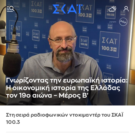
Γνωρίζοντας την ευρωπαϊκή ιστορία:
H οικονομική ιστορία της Ελλάδας
τον 19ο αιώνα – Μέρος Β’
Στη σειρά ραδιοφωνικών ντοκιμαντέρ του ΣΚΑΪ
100.3