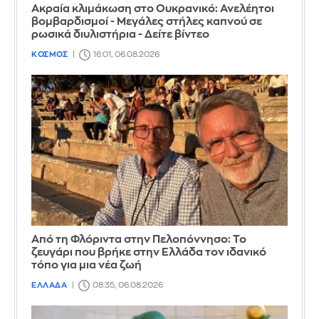
Ακραία κλιμάκωση στο Ουκρανικό: Ανελέητοι
βομβαρδισμοί - Μεγάλες στήλες καπνού σε
ρωσικά διυλιστήρια - Δείτε βίντεο
ΚΟΣΜΟΣ
16:01, 06.08.2026
Από τη Φλόριντα στην Πελοπόννησο: Το
ζευγάρι που βρήκε στην Ελλάδα τον ιδανικό
τόπο για μια νέα ζωή
ΕΛΛΑΔΑ
08:35, 06.08.2026