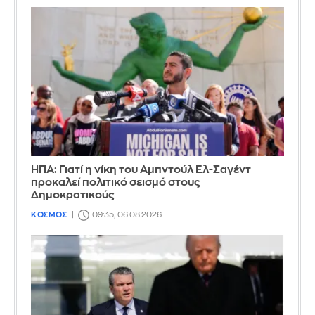
ΗΠΑ: Γιατί η νίκη του Αμπντούλ Ελ-Σαγέντ
προκαλεί πολιτικό σεισμό στους
Δημοκρατικούς
ΚΟΣΜΟΣ
09:35, 06.08.2026