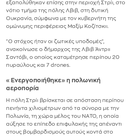
εξαπολύθηκαν επίσης στην περιοχή Στρίι, στο
νότιο τμήμα της πόλης Λβιβ, στη δυτική
Ουκρανία, σύμφωνα με τον κυβερνήτη της
ομώνυμης περιφέρειας Μαξίμ Κοζίτσκιι.
"Ο στόχος ήταν οι ζωτικές υποδομές",
ανακοίνωσε ο δήμαρχος της Λβιβ Άντριι
Σαντόβι, ο οποίος καταμέτρησε περίπου 20
πυραύλους και 7 drones.
«Ενεργοποιήθηκε» η πολωνική
αεροπορία
Η πόλη Στρίι βρίσκεται σε απόσταση περίπου
πενήντα χιλιομέτρων από τα σύνορα με την
Πολωνία, τη χώρα μέλος του NATO, η οποία
αύξησε το επίπεδο επιφυλακής της απέναντι
στους βομβαρδισμούς αυτούς κοντά στο