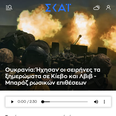
Ουκρανία: Ήχησαν οι σειρήνες τα
ξημερώματα σε Κίεβο και Λβιβ -
Μπαράζ ρωσικών επιθέσεων