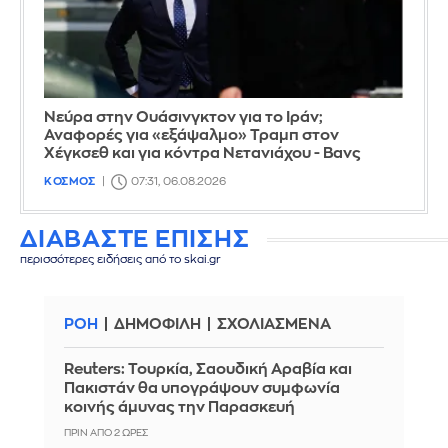
Νεύρα στην Ουάσινγκτον για το Ιράν;
Αναφορές για «εξάψαλμο» Τραμπ στον
Χέγκσεθ και για κόντρα Νετανιάχου - Βανς
ΚΟΣΜΟΣ
07:31, 06.08.2026
ΔΙΑΒΑΣΤΕ ΕΠΙΣΗΣ
περισσότερες ειδήσεις από το skai.gr
ΡΟΗ
ΔΗΜΟΦΙΛΗ
ΣΧΟΛΙΑΣΜΕΝΑ
Reuters: Τουρκία, Σαουδική Αραβία και
Πακιστάν θα υπογράψουν συμφωνία
κοινής άμυνας την Παρασκευή
ΠΡΙΝ ΑΠΌ 2 ΏΡΕΣ