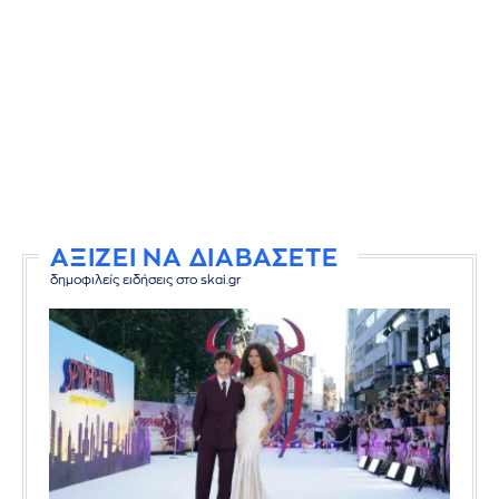
ΑΞΙΖΕΙ ΝΑ ΔΙΑΒΑΣΕΤΕ
δημοφιλείς ειδήσεις στο skai.gr