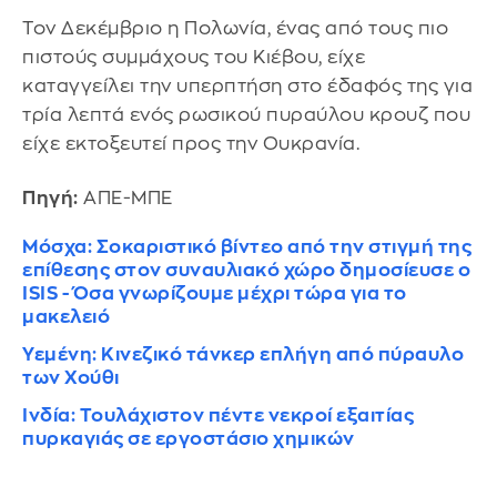
Τον Δεκέμβριο η Πολωνία, ένας από τους πιο
πιστούς συμμάχους του Κιέβου, είχε
καταγγείλει την υπερπτήση στο έδαφός της για
τρία λεπτά ενός ρωσικού πυραύλου κρουζ που
είχε εκτοξευτεί προς την Ουκρανία.
Πηγή:
ΑΠΕ-ΜΠΕ
Μόσχα: Σοκαριστικό βίντεο από την στιγμή της
επίθεσης στον συναυλιακό χώρο δημοσίευσε ο
ISIS - Όσα γνωρίζουμε μέχρι τώρα για το
μακελειό
Υεμένη: Κινεζικό τάνκερ επλήγη από πύραυλο
των Χούθι
Ινδία: Τουλάχιστον πέντε νεκροί εξαιτίας
πυρκαγιάς σε εργοστάσιο χημικών