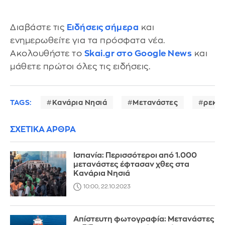
Διαβάστε τις
Ειδήσεις σήμερα
και
ενημερωθείτε για τα πρόσφατα νέα.
Ακολουθήστε το
Skai.gr στο Google News
και
μάθετε πρώτοι όλες τις ειδήσεις.
TAGS:
Κανάρια Νησιά
Μετανάστες
ρεκό
ΣΧΕΤΙΚΑ ΑΡΘΡΑ
Ισπανία: Περισσότεροι από 1.000
μετανάστες έφτασαν χθες στα
Κανάρια Νησιά
10:00, 22.10.2023
Απίστευτη φωτογραφία: Μετανάστες