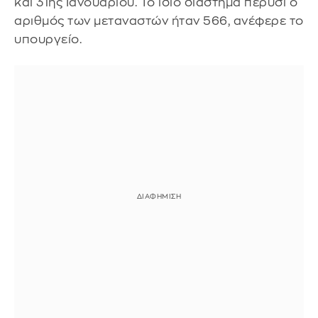
και 31ης Ιανουαρίου. Το ίδιο διάστημα πέρυσι ο
αριθμός των μεταναστών ήταν 566, ανέφερε το
υπουργείο.