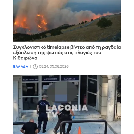
Συγκλονιστικό timelapse βίντεο από τη ραγδαία
εξάπλωση της φωτιάς στις πλαγιές του
Κιθαιρώνα
ΕΛΛΑΔΑ
08:24, 05.08.2026