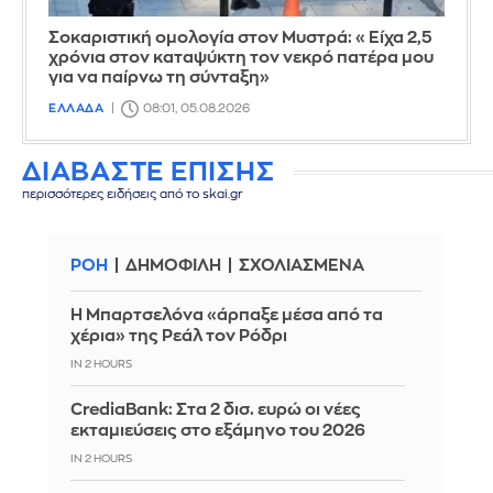
Σοκαριστική ομολογία στον Μυστρά: «Είχα 2,5
χρόνια στον καταψύκτη τον νεκρό πατέρα μου
για να παίρνω τη σύνταξη»
ΕΛΛΑΔΑ
08:01, 05.08.2026
ΔΙΑΒΑΣΤΕ ΕΠΙΣΗΣ
περισσότερες ειδήσεις από το skai.gr
ΡΟΗ
ΔΗΜΟΦΙΛΗ
ΣΧΟΛΙΑΣΜΕΝΑ
Η Μπαρτσελόνα «άρπαξε μέσα από τα
χέρια» της Ρεάλ τον Ρόδρι
IN 2 HOURS
CrediaBank: Στα 2 δισ. ευρώ οι νέες
εκταμιεύσεις στο εξάμηνο του 2026
IN 2 HOURS