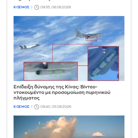
ΚΟΣΜΟΣ
09:35, 06.08.2026
Επίδειξη δύναμης της Κίνας: Βίντεο-
ντοκουμέντο με προσομοίωση πυρηνικού
πλήγματος
ΚΟΣΜΟΣ
09:40, 05.08.2026