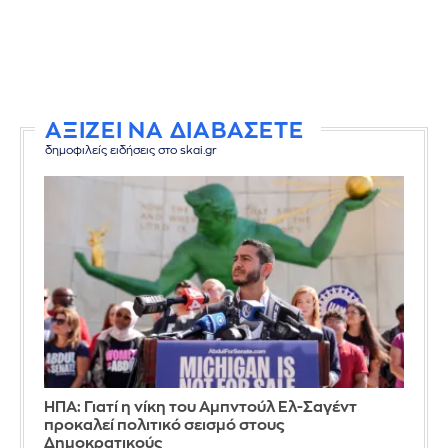
ΑΞΙΖΕΙ ΝΑ ΔΙΑΒΑΣΕΤΕ
δημοφιλείς ειδήσεις στο skai.gr
ΗΠΑ: Γιατί η νίκη του Αμπντούλ Ελ-Σαγέντ
προκαλεί πολιτικό σεισμό στους
Δημοκρατικούς