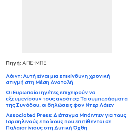
Πηγή:
ΑΠΕ-ΜΠΕ
Λόιντ: Αυτή είναι μια επικίνδυνη χρονική
στιγμή στη Μέση Ανατολή
Οι Ευρωπαίοι ηγέτες επιχειρούν να
εξευμενίσουν τους αγρότες: Τα συμπεράσματα
της Συνόδου, οι δηλώσεις φον Ντερ Λάιεν
Associated Press: Διάταγμα Μπάιντεν για τους
Ισραηλινούς εποίκους που επιτίθενται σε
Παλαιστίνιους στη Δυτική Όχθη