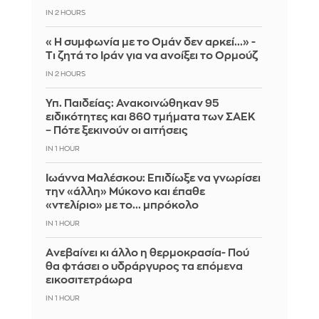
IN 2 HOURS
«Η συμφωνία με το Ομάν δεν αρκεί...» -
Τι ζητά το Ιράν για να ανοίξει το Ορμούζ
IN 2 HOURS
Υπ. Παιδείας: Ανακοινώθηκαν 95
ειδικότητες και 860 τμήματα των ΣΑΕΚ
– Πότε ξεκινούν οι αιτήσεις
IN 1 HOUR
Ιωάννα Μαλέσκου: Επιδίωξε να γνωρίσει
την «άλλη» Μύκονο και έπαθε
«ντελίριο» με το... μπρόκολο
IN 1 HOUR
Aνεβαίνει κι άλλο η θερμοκρασία- Πού
θα φτάσει ο υδράργυρος τα επόμενα
εικοσιτετράωρα
IN 1 HOUR