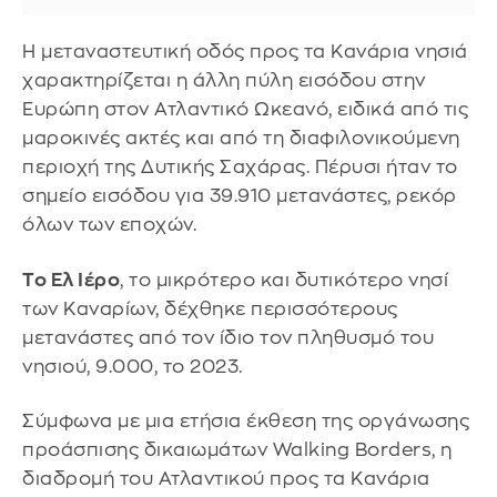
Η μεταναστευτική οδός προς τα Κανάρια νησιά
χαρακτηρίζεται η άλλη πύλη εισόδου στην
Ευρώπη στον Ατλαντικό Ωκεανό, ειδικά από τις
μαροκινές ακτές και από τη διαφιλονικούμενη
περιοχή της Δυτικής Σαχάρας. Πέρυσι ήταν το
σημείο εισόδου για 39.910 μετανάστες, ρεκόρ
όλων των εποχών.
Το Ελ Ιέρο
, το μικρότερο και δυτικότερο νησί
των Καναρίων, δέχθηκε περισσότερους
μετανάστες από τον ίδιο τον πληθυσμό του
νησιού, 9.000, το 2023.
Σύμφωνα με μια ετήσια έκθεση της οργάνωσης
προάσπισης δικαιωμάτων Walking Borders, η
διαδρομή του Ατλαντικού προς τα Κανάρια