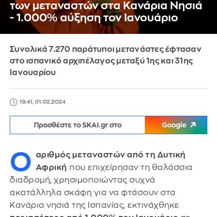
των μεταναστών στα Κανάρια Νησιά
- 1.000% αύξηση τον Ιανουάριο
Συνολικά 7.270 παράτυποι μετανάστες έφτασαν
στο ισπανικό αρχιπέλαγος μεταξύ 1ης και 31ης
Ιανουαρίου
19:41, 01.02.2024
Προσθέστε το SKAI.gr στο
Google
Ο
αριθμός μεταναστών από τη Δυτική
Αφρική
που επιχείρησαν τη θαλάσσια
διαδρομή, χρησιμοποιώντας συχνά
ακατάλληλα σκάφη για να φτάσουν στα
Κανάρια νησιά της Ισπανίας, εκτινάχθηκε