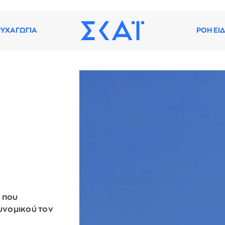
ΥΧΑΓΩΓΙΑ
ΡΟΗ ΕΙ
 που
υνομικού τον