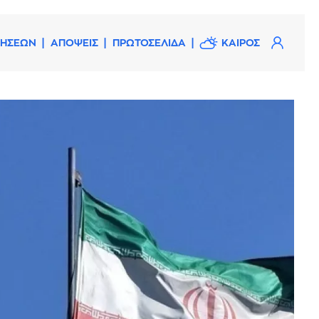
ΔΗΣΕΩΝ
ΑΠΟΨΕΙΣ
ΠΡΩΤΟΣΕΛΙΔΑ
ΚΑΙΡΟΣ