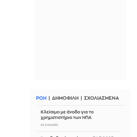
ΡΟΗ
ΔΗΜΟΦΙΛΗ
ΣΧΟΛΙΑΣΜΕΝΑ
Κλείσιμο με άνοδο για το
χρηματιστήριο των ΗΠΑ
IN 2 HOURS