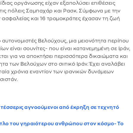
ίδιας οργάνωσης είχαν εξαπολύσει επιθέσεις
τις πόλεις Σαμπαχάρ και Ρασκ. Σύμφωνα με την
ν ασφαλείας και 16 τρομοκράτες έχασαν τη ζωή
ό αυτονομιστές Βελούχους, μια μειονότητα περίπου
ων είναι σουνίτες- που είναι κατανεμημένη σε Ιράν,
εται για να αποκτήσει περισσότερα δικαιώματα και
τα των Βελούχων στο σιιτικό Ιράν. Έχει αναλάβει
υταία χρόνια εναντίον των ιρανικών δυνάμεων
σιστάν.
αι τέσσερις αγνοούμενοι από έκρηξη σε τεχνητό
τίτλο του γηραιότερου ανθρώπου στον κόσμο- Το