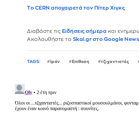
Το CERN αποχαιρετά τον Πίτερ Χιγκς
Διαβάστε τις
Ειδήσεις σήμερα
και ενημερω
Ακολουθήστε το
Skai.gr στο Google New
TAGS:
Ιράν
Επίθεση
τζιχαντιστές