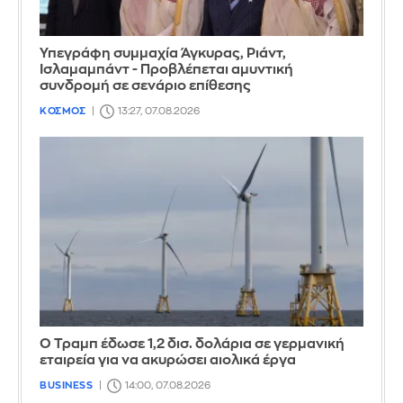
Υπεγράφη συμμαχία Άγκυρας, Ριάντ,
Ισλαμαμπάντ - Προβλέπεται αμυντική
συνδρομή σε σενάριο επίθεσης
ΚΟΣΜΟΣ
13:27, 07.08.2026
Ο Τραμπ έδωσε 1,2 δισ. δολάρια σε γερμανική
εταιρεία για να ακυρώσει αιολικά έργα
BUSINESS
14:00, 07.08.2026