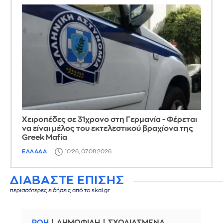
Χειροπέδες σε 31χρονο στη Γερμανία - Φέρεται
να είναι μέλος του εκτελεστικού βραχίονα της
Greek Mafia
ΕΛΛΑΔΑ
10:26, 07.08.2026
ΔΙΑΒΑΣΤΕ ΕΠΙΣΗΣ
περισσότερες ειδήσεις από το skai.gr
ΡΟΗ
ΔΗΜΟΦΙΛΗ
ΣΧΟΛΙΑΣΜΕΝΑ