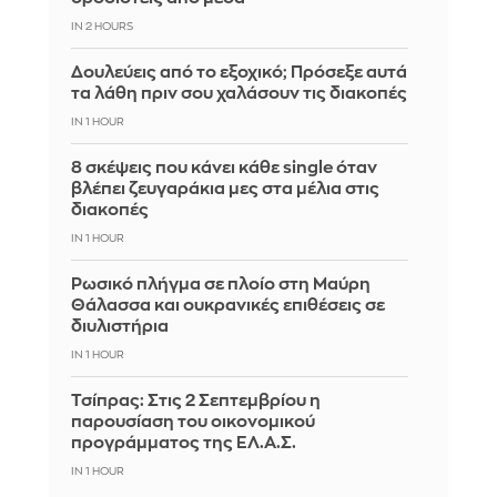
IN 2 HOURS
Δουλεύεις από το εξοχικό; Πρόσεξε αυτά
τα λάθη πριν σου χαλάσουν τις διακοπές
IN 1 HOUR
8 σκέψεις που κάνει κάθε single όταν
βλέπει ζευγαράκια μες στα μέλια στις
διακοπές
IN 1 HOUR
Ρωσικό πλήγμα σε πλοίο στη Μαύρη
Θάλασσα και ουκρανικές επιθέσεις σε
διυλιστήρια
IN 1 HOUR
Τσίπρας: Στις 2 Σεπτεμβρίου η
παρουσίαση του οικονομικού
προγράμματος της ΕΛ.Α.Σ.
IN 1 HOUR