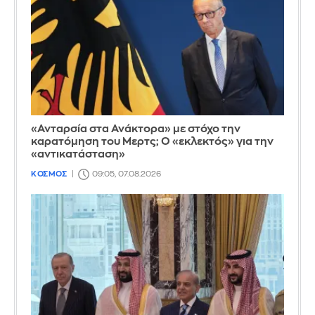
«Ανταρσία στα Ανάκτορα» με στόχο την
καρατόμηση του Μερτς; Ο «εκλεκτός» για την
«αντικατάσταση»
ΚΟΣΜΟΣ
09:05, 07.08.2026