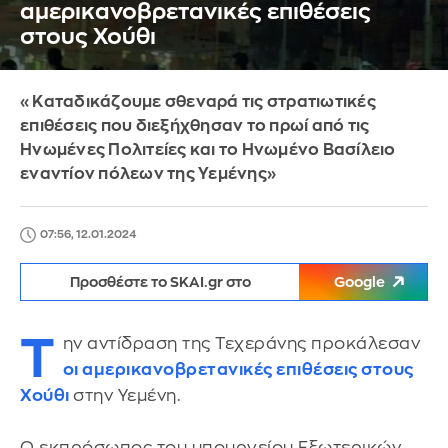
αμερικανοβρετανικές επιθέσεις
στους Χούθι
«Καταδικάζουμε σθεναρά τις στρατιωτικές
επιθέσεις που διεξήχθησαν το πρωί από τις
Ηνωμένες Πολιτείες και το Ηνωμένο Βασίλειο
εναντίον πόλεων της Υεμένης»
07:56, 12.01.2024
Προσθέστε το SKAI.gr στο
Google
Τ
ην αντίδραση της Τεχεράνης προκάλεσαν
οι αμερικανοβρετανικές επιθέσεις στους
Χούθι
στην Υεμένη.
Ο εκπρόσωπος του υπουργείου Εξωτερικών