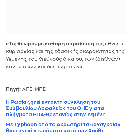
«Τις θεωρούμε καθαρή παραβίαση
της εθνικής
κυριαρχίας και της εδαφικής ακεραιότητας της
Υεμένης, του διεθνούς δικαίου, των (διεθνών)
κανονισμών και δικαιωμάτων».
Πηγή:
ΑΠΕ-ΜΠΕ
Η Ρωσία ζητεί έκτακτη σύγκληση του
Συμβουλίου Ασφαλείας του ΟΗΕ για τα
πλήγματα ΗΠΑ-Βρετανίας στην Υεμένη
Με Typhoon από το Ακρωτήρι τα «αναγκαία»
βρετανικά χτυπήματα κατά των Χούθι