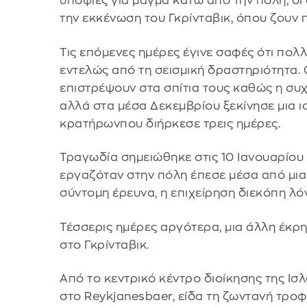
υποψίες για μάγμα κάτω από την πόλη, οι
την εκκένωση του Γκρίνταβικ, όπου ζουν π
Τις επόμενες ημέρες έγινε σαφές ότι πολ
εντελώς από τη σεισμική δραστηριότητα. Ο
επιστρέψουν στα σπίτια τους καθώς η συ
αλλά στα μέσα Δεκεμβρίου ξεκίνησε μια ι
κρατήρωνπου διήρκεσε τρεις ημέρες.
Τραγωδία σημειώθηκε στις 10 Ιανουαρίου
εργαζόταν στην πόλη έπεσε μέσα από μια
σύντομη έρευνα, η επιχείρηση διεκόπη λό
Τέσσερις ημέρες αργότερα, μια άλλη έκρη
στο Γκρίνταβικ.
Από το κεντρικό κέντρο διοίκησης της Ισ
στο Reykjanesbaer, είδα τη ζωντανή τρο