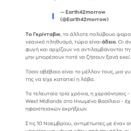
— Earth42morrow
(@Earth42morrow)
Το Γκρίνταβικ
, το άλλοτε πολύβουο ψαρο
νεανικό πληθυσμό, τώρα είναι
άδειο
. Οι 
φυγή και αρχίζουν να αντιλαμβάνονται τη
μην μπορέσουν ποτέ να ζήσουν ξανά εκεί.
Τόσο αβέβαιο είναι το μέλλον τους, μια γυ
της να είχε καταπιεί η λάβα.
Τα τελευταία τρία χρόνια, η χερσόνησος 
West Midlands στο Ηνωμένο Βασίλειο - έχε
ηφαιστειακών εκρήξεων.
Στις 10 Νοεμβρίου, αντιμέτωπες με έναν 