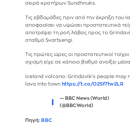
σειρά κρατήρων Sundhnuks.
Τις εβδομάδες πριν από την έκρηξη του Ι
αποφασίσει να υψώσει προστατευτικά τεί
αποτρέψει τη ροή λάβας προς το Grindavi
σταθμό Svartsengi.
Τις πρώτες ώρες οι προστατευτικοί τοίχοι
σχισμή είχε σε κάποιο βαθμό ανοίξει μέσα
Iceland volcano: Grindavik's people may n
lava into town
https://t.co/O2Sf7tw2LR
— BBC News (World)
(@BBCWorld)
Πηγή:
BBC