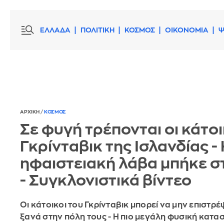
ΕΛΛΑΔΑ
ΠΟΛΙΤΙΚΗ
ΚΟΣΜΟΣ
ΟΙΚΟΝΟΜΙΑ
Ψ
ΑΡΧΙΚΗ
/
ΚΟΣΜΟΣ
Σε φυγή τρέπονται οι κάτοι
Γκρίνταβικ της Ισλανδίας - 
ηφαιστειακή λάβα μπήκε σ
- Συγκλονιστικά βίντεο
Οι κάτοικοι του Γκρίνταβικ μπορεί να μην επιστρ
ξανά στην πόλη τους - H πιο μεγάλη φυσική κατ