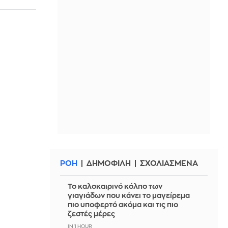
ΡΟΗ
ΔΗΜΟΦΙΛΗ
ΣΧΟΛΙΑΣΜΕΝΑ
Το καλοκαιρινό κόλπο των
γιαγιάδων που κάνει το μαγείρεμα
πιο υποφερτό ακόμα και τις πιο
ζεστές μέρες
IN 1 HOUR