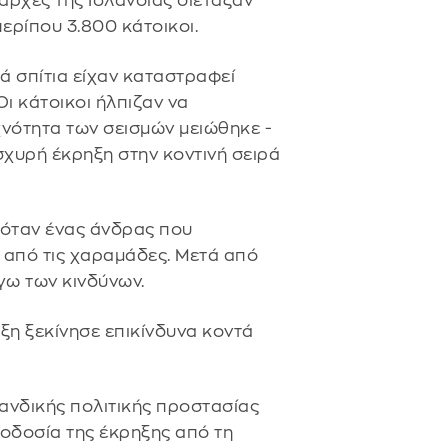
 αρχές της Ισλανδίας διέταξαν
ερίπου 3.800 κάτοικοι.
λά σπίτια είχαν καταστραφεί
ι κάτοικοι ήλπιζαν να
χνότητα των σεισμών μειώθηκε -
σχυρή έκρηξη στην κοντινή σειρά
 όταν ένας άνδρας που
 από τις χαραμάδες. Μετά από
γω των κινδύνων.
ξη ξεκίνησε επικίνδυνα κοντά
λανδικής πολιτικής προστασίας
φοδοσία της έκρηξης από τη