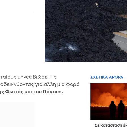
ταίους μήνες βιώσει τις
ΣΧΕΤΙΚΑ ΑΡΘΡΑ
οδεικνύοντας για άλλη μια φορά
ης Φωτιάς και του Πάγου».
Σε κατάσταση έ