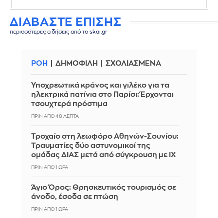
ΔΙΑΒΑΣΤΕ ΕΠΙΣΗΣ
περισσότερες ειδήσεις από το skai.gr
ΡΟΗ
ΔΗΜΟΦΙΛΗ
ΣΧΟΛΙΑΣΜΕΝΑ
Υποχρεωτικά κράνος και γιλέκο για τα
ηλεκτρικά πατίνια στο Παρίσι: Έρχονται
τσουχτερά πρόστιμα
ΠΡΙΝ ΑΠΌ 48 ΛΕΠΤΆ
Τροχαίο στη λεωφόρο Αθηνών-Σουνίου:
Τραυματίες δύο αστυνομικοί της
ομάδας ΔΙΑΣ μετά από σύγκρουση με ΙΧ
ΠΡΙΝ ΑΠΌ 1 ΏΡΑ
Άγιο Όρος: Θρησκευτικός τουρισμός σε
άνοδο, έσοδα σε πτώση
ΠΡΙΝ ΑΠΌ 1 ΏΡΑ