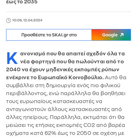
έως το 2035
10:06, 12.04.2024
Προσθέστε το SKAI.gr στο
Google
K
ανονισμό που θα απαιτεί σχεδόν όλα τα
νέα φορτηγά που θα πωλούνται από το
2040 να έχουν μηδενικές εκπομπές ρύπων
ενέκρινε το Ευρωπαϊκό Κοινοβούλιο.
Αυτό θα
συμβάλλει στη δημιουργία ενός πιο φιλικού
περιβάλλοντος, ενώ παράλληλα θα βοηθήσει
τους ευρωπαίους κατασκευαστές να
ανταγωνιστούν άλλους κατασκευαστές από
άλλες ηπείρους. Παράλληλα, εκτιμάται ότι θα
μειώσει τις ετήσιες εκπομπές CO2 από βαρέα
οχήματα κατά 62% έως το 2050 σε σχέση με