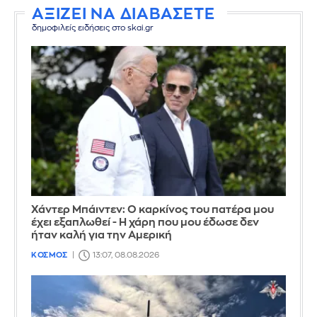
ΑΞΙΖΕΙ ΝΑ ΔΙΑΒΑΣΕΤΕ
δημοφιλείς ειδήσεις στο skai.gr
Χάντερ Μπάιντεν: Ο καρκίνος του πατέρα μου
έχει εξαπλωθεί - Η χάρη που μου έδωσε δεν
ήταν καλή για την Αμερική
ΚΟΣΜΟΣ
13:07, 08.08.2026