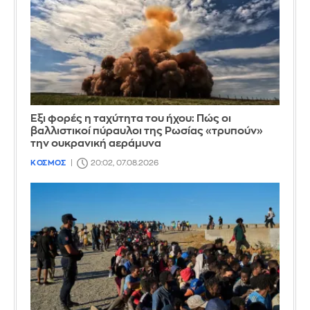
Έξι φορές η ταχύτητα του ήχου: Πώς οι
βαλλιστικοί πύραυλοι της Ρωσίας «τρυπούν»
την ουκρανική αεράμυνα
ΚΟΣΜΟΣ
20:02, 07.08.2026