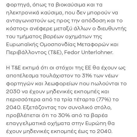
φορτηγά, όπως τα βιοκαύσιμα και τα
ηλεκτρονικά καύσιμα, που δεν μπορούν να
ανταγωνιστούν ως προς την απόδοση και το
κόστος» ανέφερε μεταξύ άλλων ο διευθυντής
του τμήματος βαρέων οχημάτων της
Ευρωπαϊκής Ομοσπονδίας Μεταφορών και
Περιβάλλοντος (T&E), Fedor Unterlohner.
Η T&E εκτιμά ότι οι στόχοι της ΕΕ θα έχουν ως
αποτέλεσμα τουλάχιστον το 31% των νέων
φορτηγών και λεωφορείων που πωλούνται το
2030 να έχουν μηδενικές εκπομπές και
περισσότερα από τα τρία τέταρτα (77%) το
2040. Εξετάζοντας τον συνολικό στόλο,
προβλέπεται ότι το 30% από τα βαρέα
επαγγελματικά οχήματα στην Ευρώπη θα
έχουν μηδενικές εκπομπές έως το 2040.