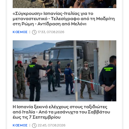
«Σύγκρουση» Ισπανίας-Ιταλίας για το
μεταναστευτικό - Τελεσίγραφο από τη Μαδρίτη
στη Ρώμη - Αντίδραση από Μελόνι
ΚΟΣΜΟΣ
17:33, 07.08.2026
Η Ισπανία ξεκινά ελέγχους στους ταξιδιώτες
από Ιταλία - Από τα μεσάνυχτα του Σαββάτου
έως τις 7 Σεπτεμβρίου
ΚΟΣΜΟΣ
22:45, 07.08.2026