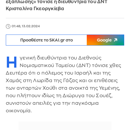
εξάπλωσης» τόνισε η διευθύντρια του ΔΝΤ
Κρισταλίνα Γκεοργκίεβα
01:48, 13.02.2024
Προσθέστε το SKAI.gr στο
Google
Η
γενική διευθύντρια του Διεθνούς
Νομισματικού Ταμείου (ΔΝΤ) τόνισε χθες
Δευτέρα ότι ο πόλεμος του Ισραήλ και της
Χαμάς στη Λωρίδα της Γάζας και οι επιθέσεις
των ανταρτών Χούθι στα ανοικτά της Υεμένης,
που πλήττουν ιδίως τη Διώρυγα του Σουέζ,
συνιστούν απειλές για την παγκόσμια
οικονομία.