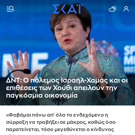
ΔΝΤ: Ο πόλεμος Ισραήλ-Χαμάς και οι
επιθέσεις των Χούθι απειλούν την
παγκόσμια οικονομία
«Φοβάμαι πάνω απ’ όλα το ενδεχόμενο η
σύρραξη να τραβήξει σε μάκρος, καθώς όσο
παρατείνεται, τόσο μεγεθύνεται ο κίνδυνος