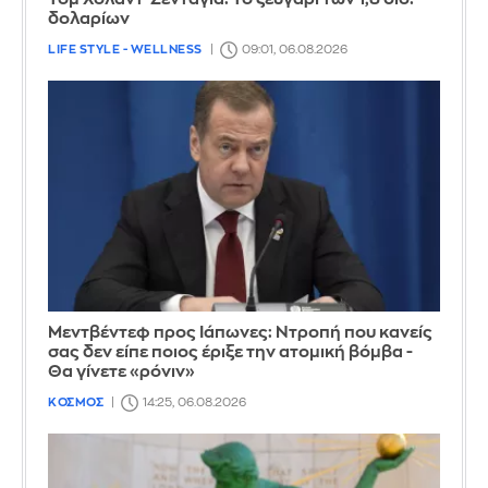
δολαρίων
LIFE STYLE - WELLNESS
09:01, 06.08.2026
Μεντβέντεφ προς Ιάπωνες: Ντροπή που κανείς
σας δεν είπε ποιος έριξε την ατομική βόμβα -
Θα γίνετε «ρόνιν»
ΚΟΣΜΟΣ
14:25, 06.08.2026