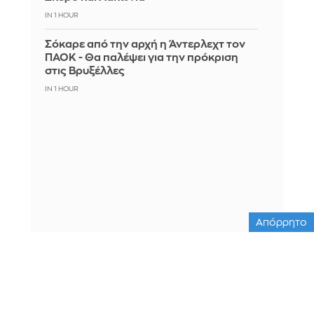
IN 1 HOUR
Σόκαρε από την αρχή η Άντερλεχτ τον
ΠΑΟΚ - Θα παλέψει για την πρόκριση
στις Βρυξέλλες
IN 1 HOUR
Απόρρητο