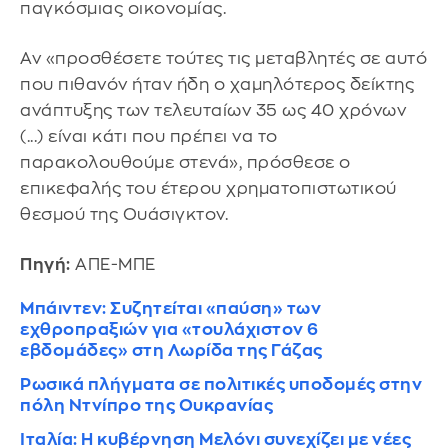
παγκόσμιας οικονομίας.
Αν «προσθέσετε τούτες τις μεταβλητές σε αυτό
που πιθανόν ήταν ήδη ο χαμηλότερος δείκτης
ανάπτυξης των τελευταίων 35 ως 40 χρόνων
(...) είναι κάτι που πρέπει να το
παρακολουθούμε στενά», πρόσθεσε ο
επικεφαλής του έτερου χρηματοπιστωτικού
θεσμού της Ουάσιγκτον.
Πηγή:
ΑΠΕ-ΜΠΕ
Μπάιντεν: Συζητείται «παύση» των
εχθροπραξιών για «τουλάχιστον 6
εβδομάδες» στη Λωρίδα της Γάζας
Ρωσικά πλήγματα σε πολιτικές υποδομές στην
πόλη Ντνίπρο της Ουκρανίας
Ιταλία: Η κυβέρνηση Μελόνι συνεχίζει με νέες