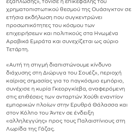
εξάπλωσης», τόνισε η επικεφαλής του
χρηματοπιστωτικού θεσμού της Ουάσιγκτον σε
ετήσια εκδήλωση που συγκεντρώνει
προσωπικότητες του κόσμου των
επιχειρήσεων και πολιτικούς στα Ηνωμένα
Αραβικά Εμιράτα και συνεχίζεται ως αύριο
Τετάρτη.
«Αυτή τη στιγμή διαπιστώνουμε κίνδυνο
διάχυσης στη Διώρυγα του Σουέζ», περιοχή
καίριας σημασίας για το παγκόσμιο εμπόριο,
συνέχισε η κυρία Γκεοργκίεβα, αναφερόμενη
στις επιθέσεις των ανταρτών Χούθι εναντίον
εμπορικών πλοίων στην Ερυθρά Θάλασσα και
στον Κόλπο του Άντεν σε ένδειξη
«αλληλεγγύης» προς τους Παλαιστίνιους στη
Λωρίδα της Γάζας.