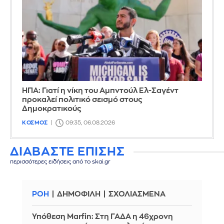
ΗΠΑ: Γιατί η νίκη του Αμπντούλ Ελ-Σαγέντ
προκαλεί πολιτικό σεισμό στους
Δημοκρατικούς
ΚΟΣΜΟΣ
09:35, 06.08.2026
ΔΙΑΒΑΣΤΕ ΕΠΙΣΗΣ
περισσότερες ειδήσεις από το skai.gr
ΡΟΗ
ΔΗΜΟΦΙΛΗ
ΣΧΟΛΙΑΣΜΕΝΑ
Υπόθεση Marfin: Στη ΓΑΔΑ η 46χρονη