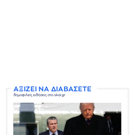
ΑΞΙΖΕΙ ΝΑ ΔΙΑΒΑΣΕΤΕ
δημοφιλείς ειδήσεις στο skai.gr