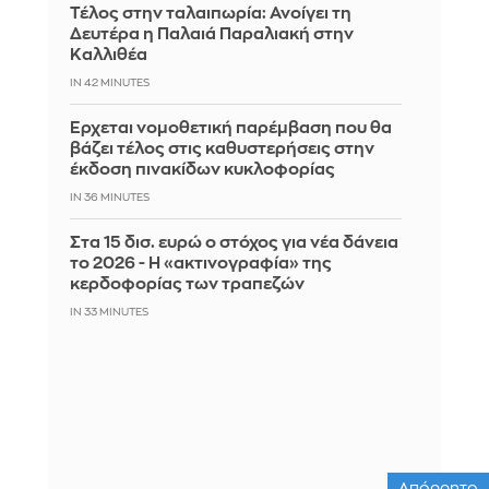
Τέλος στην ταλαιπωρία: Ανοίγει τη
Δευτέρα η Παλαιά Παραλιακή στην
Καλλιθέα
IN 42 MINUTES
Έρχεται νομοθετική παρέμβαση που θα
βάζει τέλος στις καθυστερήσεις στην
έκδοση πινακίδων κυκλοφορίας
IN 36 MINUTES
Στα 15 δισ. ευρώ ο στόχος για νέα δάνεια
το 2026 - Η «ακτινογραφία» της
κερδοφορίας των τραπεζών
IN 33 MINUTES
Απόρρητο