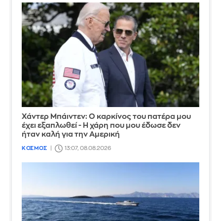
Χάντερ Μπάιντεν: Ο καρκίνος του πατέρα μου
έχει εξαπλωθεί - Η χάρη που μου έδωσε δεν
ήταν καλή για την Αμερική
ΚΟΣΜΟΣ
13:07, 08.08.2026