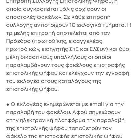
Επιτροπή Συλλογής Επιστολικής Ψήφου, η
οποία συγκροτείται μόλις αρχίσουν οι
αποστολές φακέλων. Σε κάθε επιτροπή
συλλογής αντιστοιχούν 10 εκλογικά τμήματα. Η
τριμελής επιτροπή αποτελείται από τον
Πρόεδρο (πρωτοδίκης, εισαγγελέας
πρωτοδικών, εισηγητής ΣτΕ και ΕλΣυν) και δύο
μέλη δικαστικούς υπαλλήλους οι οποίοι
παραλαμβάνουν τους φακέλους επιστροφής
επιστολικής ψήφου και ελέγχουν την εγγραφή
του εκλογέα στους καταλόγους της
επιστολικής ψήφου.
● Ο εκλογέας ενημερώνεται με email για την
παραλαβή του φακέλου. Αφού σημειώσουν
στην ηλεκτρονική πλατφόρμα την παραλαβή
της επιστολικής ψήφου τοποθετούν τον
φάκελο της επιστροφής επιστολικής ψήφου