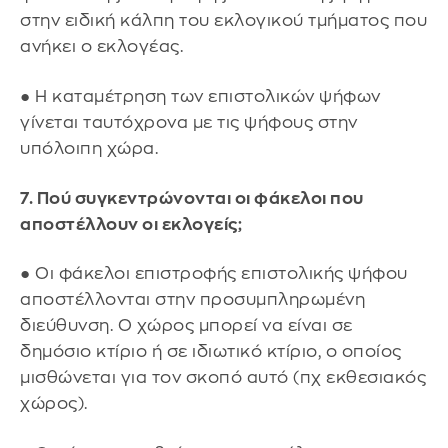
στην ειδική κάλπη του εκλογικού τμήματος που
ανήκει ο εκλογέας.
● Η καταμέτρηση των επιστολικών ψήφων
γίνεται ταυτόχρονα με τις ψήφους στην
υπόλοιπη χώρα.
7. Πού συγκεντρώνονται οι φάκελοι που
αποστέλλουν οι εκλογείς;
● Οι φάκελοι επιστροφής επιστολικής ψήφου
αποστέλλονται στην προσυμπληρωμένη
διεύθυνση. Ο χώρος μπορεί να είναι σε
δημόσιο κτίριο ή σε ιδιωτικό κτίριο, ο οποίος
μισθώνεται για τον σκοπό αυτό (πχ εκθεσιακός
χώρος).