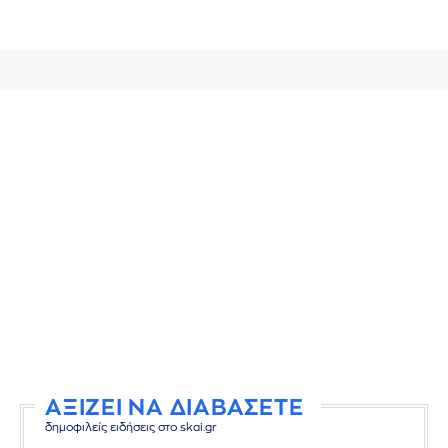
ΑΞΙΖΕΙ ΝΑ ΔΙΑΒΑΣΕΤΕ
δημοφιλείς ειδήσεις στο skai.gr