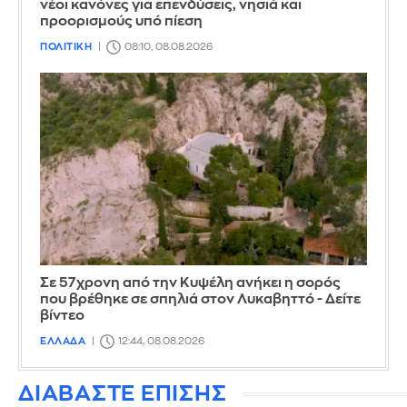
νέοι κανόνες για επενδύσεις, νησιά και
προορισμούς υπό πίεση
ΠΟΛΙΤΙΚΗ
08:10, 08.08.2026
Σε 57χρονη από την Κυψέλη ανήκει η σορός
που βρέθηκε σε σπηλιά στον Λυκαβηττό - Δείτε
βίντεο
ΕΛΛΑΔΑ
12:44, 08.08.2026
ΔΙΑΒΑΣΤΕ ΕΠΙΣΗΣ