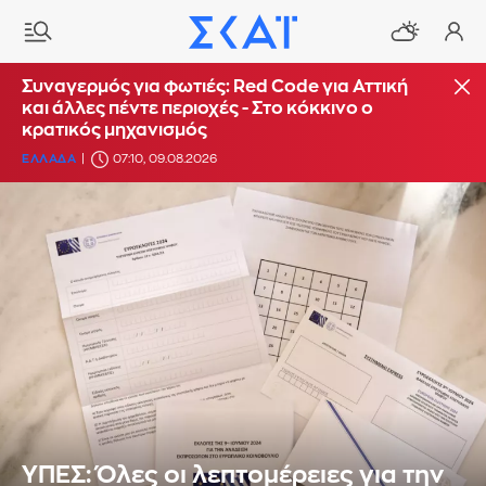
Συναγερμός για φωτιές: Red Code για Αττική
και άλλες πέντε περιοχές - Στο κόκκινο ο
κρατικός μηχανισμός
ΕΛΛΑΔΑ
07:10, 09.08.2026
ΥΠΕΣ: Όλες οι λεπτομέρειες για την