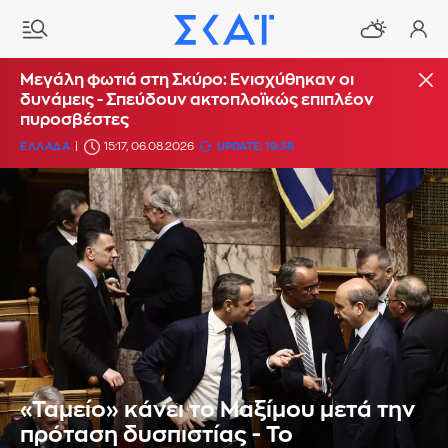
Μεγάλη φωτιά στη Σκύρο: Ενισχύθηκαν οι
δυνάμεις - Σπεύδουν ακτοπλοϊκώς επιπλέον
πυροσβέστες
ΕΛΛΑΔΑ
15:17, 06.08.2026
UPDATE: 19:38
«Ταμείο» κάνει το Μαξίμου μετά την
πρόταση δυσπιστίας - Το