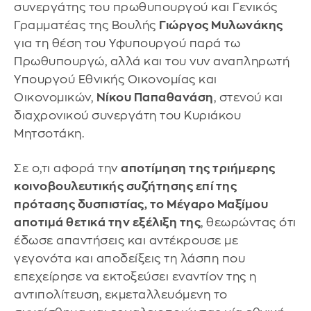
συνεργάτης του πρωθυπουργού και Γενικός
Γραμματέας της Βουλής
Γιώργος Μυλωνάκης
για τη θέση του Υφυπουργού παρά τω
Πρωθυπουργώ, αλλά και του νυν αναπληρωτή
Υπουργού Εθνικής Οικονομίας και
Οικονομικών,
Νίκου Παπαθανάση
, στενού και
διαχρονικού συνεργάτη του Κυριάκου
Μητσοτάκη.
Σε ο,τι αφορά την
αποτίμηση της τριήμερης
κοινοβουλευτικής συζήτησης επί της
πρότασης δυσπιστίας, το Μέγαρο Μαξίμου
αποτιμά θετικά την εξέλιξη της
, θεωρώντας ότι
έδωσε απαντήσεις και αντέκρουσε με
γεγονότα και αποδείξεις τη λάσπη που
επεχείρησε να εκτοξεύσει εναντίον της η
αντιπολίτευση, εκμεταλλευόμενη το