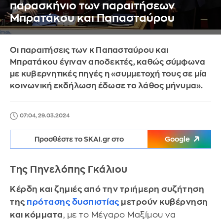
παρασκήνιο των παραιτήσεων
Μπρατάκου και Παπασταύρου
Οι παραιτήσεις των κ Παπασταύρου και
Μπρατάκου έγιναν αποδεκτές, καθώς σύμφωνα
με κυβερνητικές πηγές η «συμμετοχή τους σε μία
κοινωνική εκδήλωση έδωσε το λάθος μήνυμα».
07:04, 29.03.2024
Προσθέστε το SKAI.gr στο
Google
Της Πηνελόπης Γκάλιου
Κέρδη και ζημιές από την τριήμερη συζήτηση
της
πρότασης δυσπιστίας
μετρούν κυβέρνηση
και κόμματα
, με το Μέγαρο Μαξίμου να