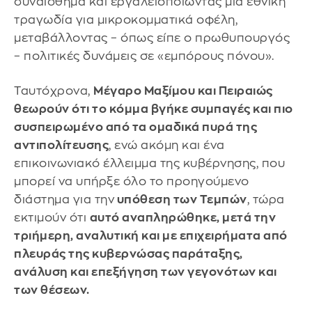
συναίσθημα και εργαλειοποιώντας μία εθνική
τραγωδία για μικροκομματικά οφέλη,
μεταβάλλοντας – όπως είπε ο πρωθυπουργός
– πολιτικές δυνάμεις σε «εμπόρους πόνου».
Ταυτόχρονα,
Μέγαρο Μαξίμου και Πειραιώς
θεωρούν ότι το κόμμα βγήκε συμπαγές και πιο
συσπειρωμένο από τα ομαδικά πυρά της
αντιπολίτευσης
, ενώ ακόμη και ένα
επικοινωνιακό έλλειμμα της κυβέρνησης, που
μπορεί να υπήρξε όλο το προηγούμενο
διάστημα για την
υπόθεση των Τεμπών
, τώρα
εκτιμούν ότι
αυτό αναπληρώθηκε, μετά την
τριήμερη, αναλυτική και με επιχειρήματα από
πλευράς της κυβερνώσας παράταξης,
ανάλυση και επεξήγηση των γεγονότων και
των θέσεων.