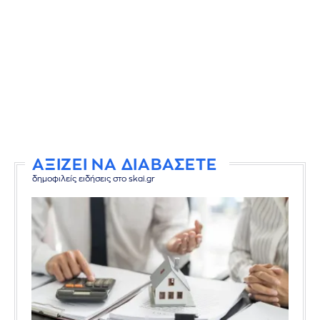
ΑΞΙΖΕΙ ΝΑ ΔΙΑΒΑΣΕΤΕ
δημοφιλείς ειδήσεις στο skai.gr