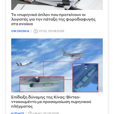
Το «πυρηνικό όπλο» που προτείνουν οι
λογιστές για την πάταξη της φοροδιαφυγής
στα ενοίκια
ΟΙΚΟΝΟΜΙΑ
07:00, 05.08.2026
Επίδειξη δύναμης της Κίνας: Βίντεο-
ντοκουμέντο με προσομοίωση πυρηνικού
πλήγματος
ΚΟΣΜΟΣ
09:40, 05.08.2026