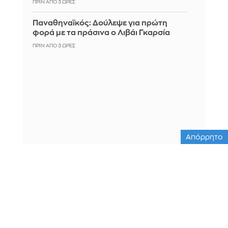
ΠΡΙΝ ΑΠΌ 3 ΏΡΕΣ
Παναθηναϊκός: Δούλεψε για πρώτη
φορά με τα πράσινα ο Λιβάι Γκαρσία
ΠΡΙΝ ΑΠΌ 3 ΏΡΕΣ
Απόρρητο