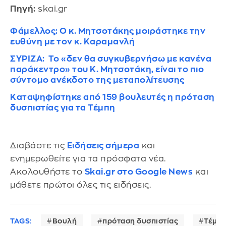
Πηγή:
skai.gr
Φάμελλος: Ο κ. Μητσοτάκης μοιράστηκε την
ευθύνη με τον κ. Καραμανλή
ΣΥΡΙΖΑ: Το «δεν θα συγκυβερνήσω με κανένα
παράκεντρο» του Κ. Μητσοτάκη, είναι το πιο
σύντομο ανέκδοτο της μεταπολίτευσης
Καταψηφίστηκε από 159 βουλευτές η πρόταση
δυσπιστίας για τα Τέμπη
Διαβάστε τις
Ειδήσεις σήμερα
και
ενημερωθείτε για τα πρόσφατα νέα.
Ακολουθήστε το
Skai.gr στο Google News
και
μάθετε πρώτοι όλες τις ειδήσεις.
TAGS:
Βουλή
πρόταση δυσπιστίας
Τέμπ