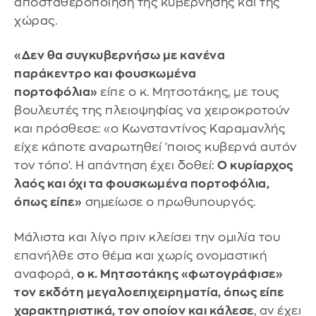
αποσταθεροποίηση της κυβέρνησης και της
χώρας.
«Δεν θα συγκυβερνήσω με κανένα
παράκεντρο και φουσκωμένα
πορτοφόλια»
είπε ο κ. Μητσοτάκης, με τους
βουλευτές της πλειοψηφίας να χειροκροτούν
και πρόσθεσε: «ο Κωνσταντίνος Καραμανλής
είχε κάποτε αναρωτηθεί 'ποιος κυβερνά αυτόν
τον τόπο'. Η απάντηση έχει δοθεί:
Ο κυρίαρχος
λαός και όχι τα φουσκωμένα πορτοφόλια,
όπως είπε»
σημείωσε ο πρωθυπουργός.
Μάλιστα και λίγο πριν κλείσει την ομιλία του
επανήλθε στο θέμα και χωρίς ονομαστική
αναφορά,
ο κ. Μητσοτάκης «φωτογράφισε»
τον εκδότη μεγαλοεπιχειρηματία, όπως είπε
χαρακτηριστικά, τον οποίον και κάλεσε
, αν έχει