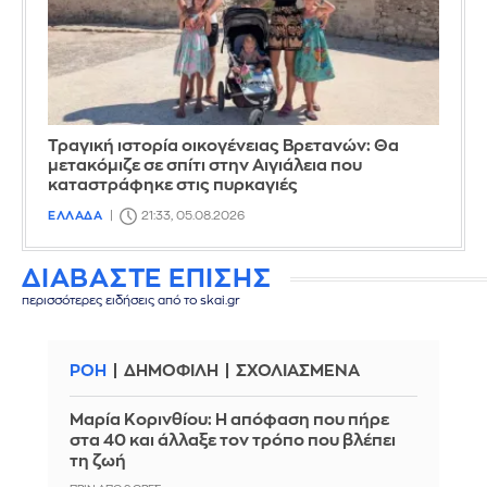
Τραγική ιστορία οικογένειας Βρετανών: Θα
μετακόμιζε σε σπίτι στην Αιγιάλεια που
καταστράφηκε στις πυρκαγιές
ΕΛΛΑΔΑ
21:33, 05.08.2026
ΔΙΑΒΑΣΤΕ ΕΠΙΣΗΣ
περισσότερες ειδήσεις από το skai.gr
ΡΟΗ
ΔΗΜΟΦΙΛΗ
ΣΧΟΛΙΑΣΜΕΝΑ
Μαρία Κορινθίου: Η απόφαση που πήρε
στα 40 και άλλαξε τον τρόπο που βλέπει
τη ζωή