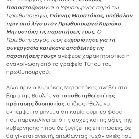
Παπασταύρου
και ο Υφυπουργός παρά τω
Πρωθυπουργώ,
Γιάννης Μπρατάκος,
υπέβαλαν
πριν από λίγο στον Πρωθυπουργό Κυριάκο
Μητσοτάκη τις παραιτήσεις τους.
Ο
Πρωθυπουργός τους
ευχαρίστησε για τη
συνεργασία και έκανε αποδεκτές τις
παραιτήσεις τους»
ανέφερε χαρακτηριστικά η
ανακοίνωση από το γραφείο Τύπου του
πρωθυπουργού.
Λίγο πριν ο Κυριάκος Μητσοτάκης ανέβει στο
βήμα της Βουλής
να τοποθετηθεί επί της
πρότασης δυσπιστίας
, ο ίδιος ήθελε να
εκπέμψει το μήνυμα ότι καμία συμπεριφορά
που παρεκκλίνει από τις αρχές και τις αξίες της
κυβέρνησης ή που δε ζυγίζει τις επιπτώσεις, δε
θα γίνεται ανεκτή, απωθώντας τυχόν σκιές που