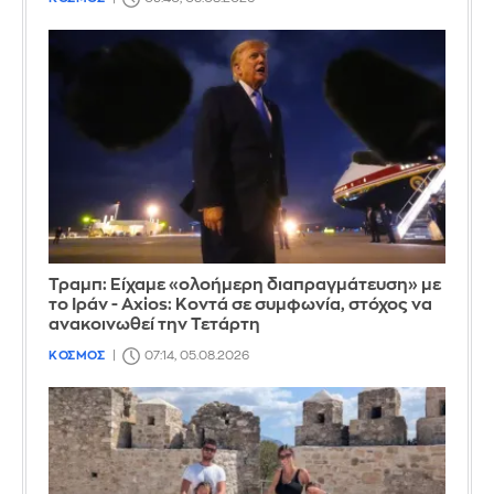
Τραμπ: Είχαμε «ολοήμερη διαπραγμάτευση» με
το Ιράν - Axios: Κοντά σε συμφωνία, στόχος να
ανακοινωθεί την Τετάρτη
ΚΟΣΜΟΣ
07:14, 05.08.2026