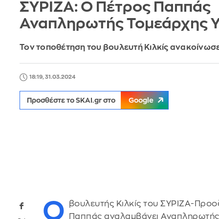
ΣΥΡΙΖΑ: Ο Πέτρος Παππάς
Αναπληρωτής Τομεάρχης Υ
Τον τοποθέτηση του βουλευτή Κιλκίς ανακοίνωσ
18:19, 31.03.2024
Προσθέστε το SKAI.gr στο
Google
Ο
βουλευτής Κιλκίς του ΣΥΡΙΖΑ-Προο
Παππάς αναλαμβάνει Αναπληρωτής 