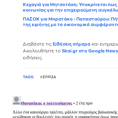
Κεχαγιά για Μητσοτάκη: Υποκρίνεται πως 
κοινωνίας για την επιχειρούμενη συγκάλ
ΠΑΣΟΚ για Μπρατάκο - Παπασταύρου: Πήγα
της ειρήνης με τα οικονομικά συμφέροντ
Διαβάστε τις
Ειδήσεις σήμερα
και ενημερω
Ακολουθήστε το
Skai.gr στο Google New
ειδήσεις.
TAGS:
ΣΥΡΙΖΑ