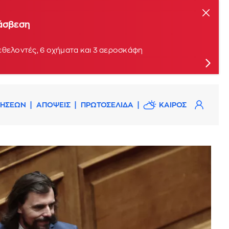
τάσβεση
εθελοντές, 6 οχήματα και 3 αεροσκάφη
ΔΗΣΕΩΝ
ΑΠΟΨΕΙΣ
ΠΡΩΤΟΣΕΛΙΔΑ
ΚΑΙΡΟΣ