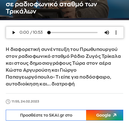
σε ραδιοφωνικό σταθμό των
Τρικάλων
Η διαφορετική συνέντευξη του Πρωθυπουργού
στον ραδιοφωνικό σταθμό Ράδιο Ζυγός Τρίκαλα
και στους δημοσιογράφους Τώρα στον αέρα
Κώστα Αργυρούση και Γιώργο
Παπαγεωργόπουλο- Τι είπε για ποδόσφαιρο,
αυτοδιοίκηση και... διατροφή
11:55, 24.02.2023
Προσθέστε το SKAI.gr στο
Google