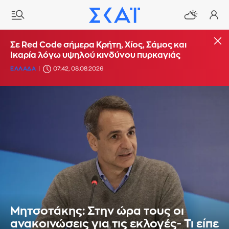
Σε Red Code σήμερα Κρήτη, Χίος, Σάμος και
Ικαρία λόγω υψηλού κινδύνου πυρκαγιάς
ΕΛΛΑΔΑ
07:42, 08.08.2026
Μητσοτάκης: Στην ώρα τους οι
ανακοινώσεις για τις εκλογές- Τι είπε