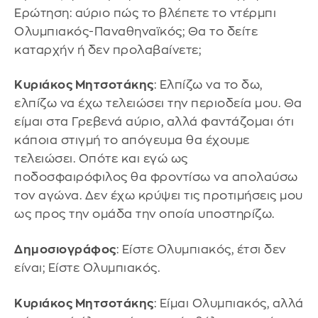
Ερώτηση: αύριο πώς το βλέπετε το ντέρμπι
Ολυμπιακός-Παναθηναϊκός; Θα το δείτε
καταρχήν ή δεν προλαβαίνετε;
Κυριάκος Μητσοτάκης
: Ελπίζω να το δω,
ελπίζω να έχω τελειώσει την περιοδεία μου. Θα
είμαι στα Γρεβενά αύριο, αλλά φαντάζομαι ότι
κάποια στιγμή το απόγευμα θα έχουμε
τελειώσει. Οπότε και εγώ ως
ποδοσφαιρόφιλος θα φροντίσω να απολαύσω
τον αγώνα. Δεν έχω κρύψει τις προτιμήσεις μου
ως προς την ομάδα την οποία υποστηρίζω.
Δημοσιογράφος
: Είστε Ολυμπιακός, έτσι δεν
είναι; Είστε Ολυμπιακός.
Κυριάκος Μητσοτάκης
: Είμαι Ολυμπιακός, αλλά