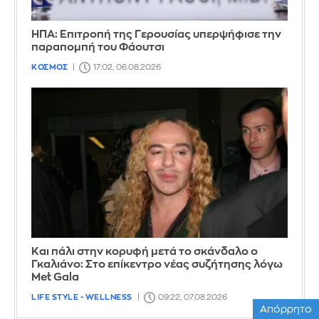
ΗΠΑ: Επιτροπή της Γερουσίας υπερψήφισε την
παραπομπή του Φάουτσι
ΚΟΣΜΟΣ
17:02, 06.08.2026
Και πάλι στην κορυφή μετά το σκάνδαλο ο
Γκαλιάνο: Στο επίκεντρο νέας συζήτησης λόγω
Met Gala
LIFE STYLE - WELLNESS
09:22, 07.08.2026
Απόρρητο