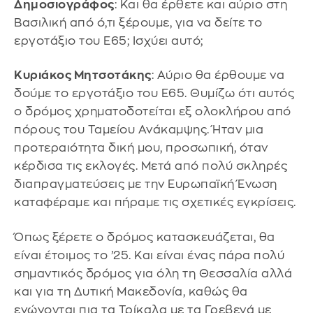
Δημοσιογράφος
: Και θα έρθετε και αύριο στη
Βασιλική από ό,τι ξέρουμε, για να δείτε το
εργοτάξιο του Ε65; Ισχύει αυτό;
Κυριάκος Μητσοτάκης
: Αύριο θα έρθουμε να
δούμε το εργοτάξιο του Ε65. Θυμίζω ότι αυτός
ο δρόμος χρηματοδοτείται εξ ολοκλήρου από
πόρους του Ταμείου Ανάκαμψης. Ήταν μια
προτεραιότητα δική μου, προσωπική, όταν
κέρδισα τις εκλογές. Μετά από πολύ σκληρές
διαπραγματεύσεις με την Ευρωπαϊκή Ένωση
καταφέραμε και πήραμε τις σχετικές εγκρίσεις.
Όπως ξέρετε ο δρόμος κατασκευάζεται, θα
είναι έτοιμος το ’25. Και είναι ένας πάρα πολύ
σημαντικός δρόμος για όλη τη Θεσσαλία αλλά
και για τη Δυτική Μακεδονία, καθώς θα
ενώνονται πια τα Τρίκαλα με τα Γρεβενά με