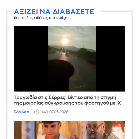
ΑΞΙΖΕΙ ΝΑ ΔΙΑΒΑΣΕΤΕ
δημοφιλείς ειδήσεις στο skai.gr
Τραγωδία στις Σέρρες: Βίντεο από τη στιγμή
της μοιραίας σύγκρουσης του φορτηγού με ΙΧ
ΕΛΛΑΔΑ
11:45, 07.08.2026