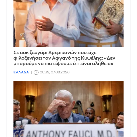
Σε σοκ ζευγάρι Αμερικανών που είχε
φιλοξενήσει τον Αφγανό της Κυψέλης: «Δεν
μπορούμε να πιστέψουμε ότι είναι αλήθεια»
ΕΛΛΑΔΑ
08:39, 07.08.2026