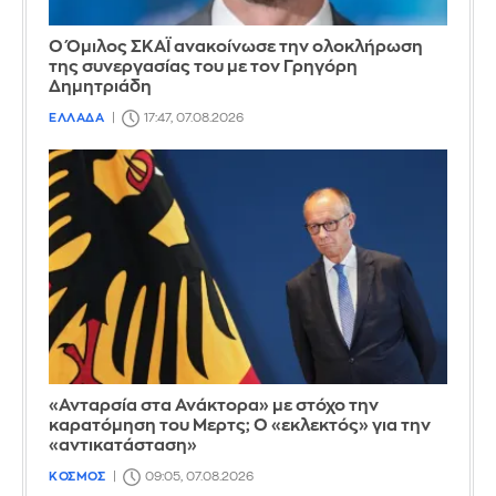
Ο Όμιλος ΣΚΑΪ ανακοίνωσε την ολοκλήρωση
της συνεργασίας του με τον Γρηγόρη
Δημητριάδη
ΕΛΛΑΔΑ
17:47, 07.08.2026
«Ανταρσία στα Ανάκτορα» με στόχο την
καρατόμηση του Μερτς; Ο «εκλεκτός» για την
«αντικατάσταση»
ΚΟΣΜΟΣ
09:05, 07.08.2026