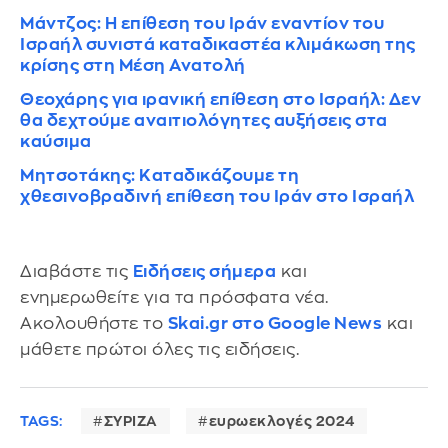
Μάντζος: Η επίθεση του Ιράν εναντίον του
Ισραήλ συνιστά καταδικαστέα κλιμάκωση της
κρίσης στη Μέση Ανατολή
Θεοχάρης για ιρανική επίθεση στο Ισραήλ: Δεν
θα δεχτούμε αναιτιολόγητες αυξήσεις στα
καύσιμα
Μητσοτάκης: Καταδικάζουμε τη
χθεσινοβραδινή επίθεση του Ιράν στο Ισραήλ
Διαβάστε τις
Ειδήσεις σήμερα
και
ενημερωθείτε για τα πρόσφατα νέα.
Ακολουθήστε το
Skai.gr στο Google News
και
μάθετε πρώτοι όλες τις ειδήσεις.
TAGS:
ΣΥΡΙΖΑ
ευρωεκλογές 2024