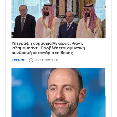
Υπεγράφη συμμαχία Άγκυρας, Ριάντ,
Ισλαμαμπάντ - Προβλέπεται αμυντική
συνδρομή σε σενάριο επίθεσης
ΚΟΣΜΟΣ
13:27, 07.08.2026