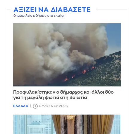
ΑΞΙΖΕΙ ΝΑ ΔΙΑΒΑΣΕΤΕ
δημοφιλείς ειδήσεις στο skai.gr
Προφυλακίστηκαν ο δήμαρχος και άλλοι δύο
για τη μεγάλη φωτιά στη Βοιωτία
ΕΛΛΑΔΑ
07:26, 07.08.2026