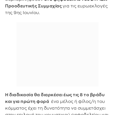
Προοδευτικής Συμμαχίας
για τις ευρωεκλογές
της 9ης Ιουνίου.
Η διαδικασία θα διαρκέσει έως τις 8 το βράδυ
και για πρώτη φορά
ένα μέλος ή φίλος/η του
κόμματος έχει τη δυνατότητα να συμμετάσχει
στην επιλογή του κομματικού ψηφοδελτίου και