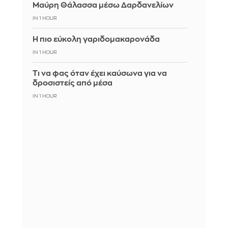
Μαύρη Θάλασσα μέσω Δαρδανελίων
IN 1 HOUR
Η πιο εύκολη γαριδομακαρονάδα
IN 1 HOUR
Τι να φας όταν έχει καύσωνα για να
δροσιστείς από μέσα
IN 1 HOUR