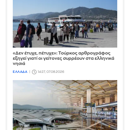
«Δεν έτυχε, πέτυχε»: Τούρκος αρθρογράφος
εξηγεί γιατί οι γείτονες συρρέουν στα ελληνικά
νησιά
ΕΛΛΑΔΑ
14:27, 07.08.2026