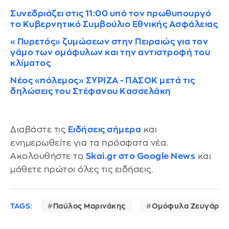
Συνεδριάζει στις 11:00 υπό τον πρωθυπουργό
το Κυβερνητικό Συμβούλιο Εθνικής Ασφάλειας
«Πυρετός» ζυμώσεων στην Πειραιώς για τον
γάμο των ομόφυλων και την αντιστροφή του
κλίματος
Νέος «πόλεμος» ΣΥΡΙΖΑ - ΠΑΣΟΚ μετά τις
δηλώσεις του Στέφανου Κασσελάκη
Διαβάστε τις
Ειδήσεις σήμερα
και
ενημερωθείτε για τα πρόσφατα νέα.
Ακολουθήστε το
Skai.gr στο Google News
και
μάθετε πρώτοι όλες τις ειδήσεις.
TAGS:
Παύλος Μαρινάκης
Ομόφυλα Ζευγάρια