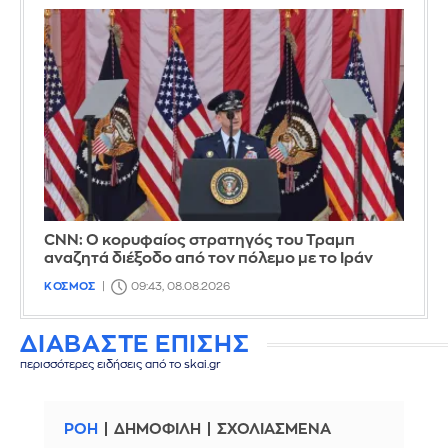
CNN: Ο κορυφαίος στρατηγός του Τραμπ
αναζητά διέξοδο από τον πόλεμο με το Ιράν
ΚΟΣΜΟΣ
09:43, 08.08.2026
ΔΙΑΒΑΣΤΕ ΕΠΙΣΗΣ
περισσότερες ειδήσεις από το skai.gr
ΡΟΗ
ΔΗΜΟΦΙΛΗ
ΣΧΟΛΙΑΣΜΕΝΑ