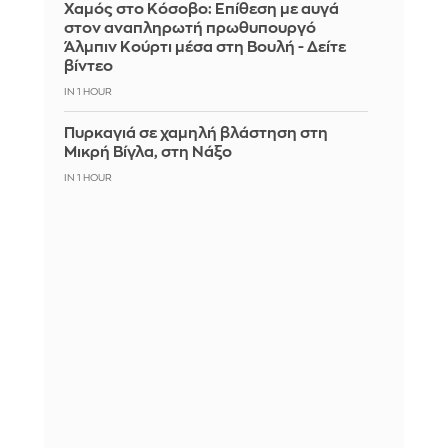
Χαμός στο Κόσοβο: Επίθεση με αυγά
στον αναπληρωτή πρωθυπουργό
Άλμπιν Κούρτι μέσα στη Βουλή - Δείτε
βίντεο
IN 1 HOUR
Πυρκαγιά σε χαμηλή βλάστηση στη
Μικρή Βίγλα, στη Νάξο
IN 1 HOUR