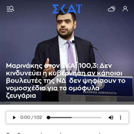
Μαρινάκης στον ΣΚΑΪ 100,3: Δεν
κινδυνεύει η κυβέρνηση αν κάποιοι
βουλευτές της ΝΔ δεν ψηφίσουν το
νομοσχέδιο για τα ομόφυλα
ζευγάρια