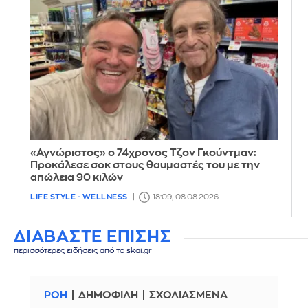
«Αγνώριστος» ο 74χρονος Τζον Γκούντμαν:
Προκάλεσε σοκ στους θαυμαστές του με την
απώλεια 90 κιλών
LIFE STYLE - WELLNESS
18:09, 08.08.2026
ΔΙΑΒΑΣΤΕ ΕΠΙΣΗΣ
περισσότερες ειδήσεις από το skai.gr
ΡΟΗ
ΔΗΜΟΦΙΛΗ
ΣΧΟΛΙΑΣΜΕΝΑ