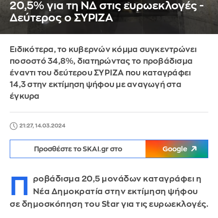
20,5% για τη ΝΔ στις ευρωεκλογές -
Δεύτερος ο ΣΥΡΙΖΑ
Ειδικότερα, το κυβερνών κόμμα συγκεντρώνει
ποσοστό 34,8%, διατηρώντας το προβάδισμα
έναντι του δεύτερου ΣΥΡΙΖΑ που καταγράφει
14,3 στην εκτίμηση ψήφου με αναγωγή στα
έγκυρα
21:27, 14.03.2024
Προσθέστε το SKAI.gr στο
Google
Π
ροβάδισμα 20,5 μονάδων καταγράφει η
Νέα Δημοκρατία στην εκτίμηση ψήφου
σε δημοσκόπηση του Star για τις ευρωεκλογές.