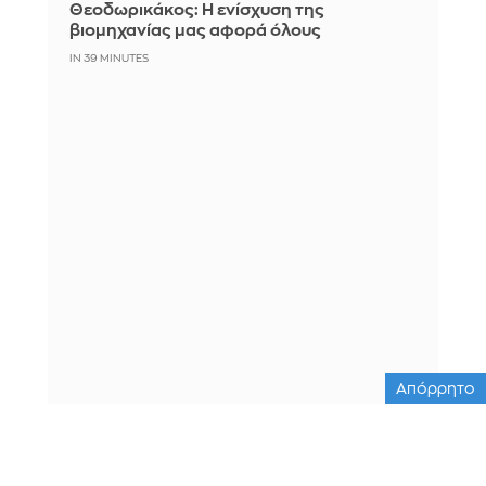
Θεοδωρικάκος: Η ενίσχυση της
βιομηχανίας μας αφορά όλους
IN 39 MINUTES
Απόρρητο