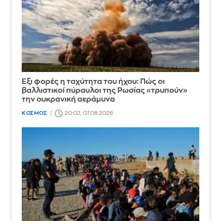
Έξι φορές η ταχύτητα του ήχου: Πώς οι
βαλλιστικοί πύραυλοι της Ρωσίας «τρυπούν»
την ουκρανική αεράμυνα
ΚΟΣΜΟΣ
20:02, 07.08.2026