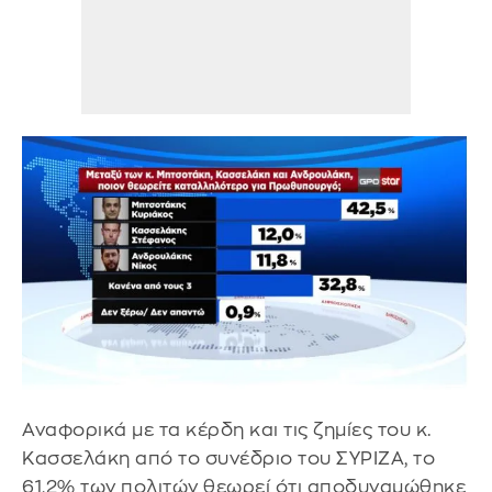
Αναφορικά με τα κέρδη και τις ζημίες του κ.
Κασσελάκη από το συνέδριο του ΣΥΡΙΖΑ, το
61,2% των πολιτών θεωρεί ότι αποδυναμώθηκε