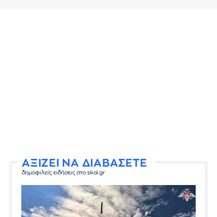
ΑΞΙΖΕΙ ΝΑ ΔΙΑΒΑΣΕΤΕ
δημοφιλείς ειδήσεις στο skai.gr