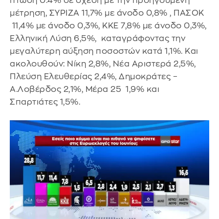
πτώση 0.4% σε σχέση με την προηγούμενη
μέτρηση, ΣΥΡΙΖΑ 11,7% με άνοδο 0,8% , ΠΑΣΟΚ
11,4% με άνοδο 0,3%, ΚΚΕ 7,8% με άνοδο 0,3%,
Ελληνική Λύση 6,5%, καταγράφοντας την
μεγαλύτερη αύξηση ποσοστών κατά 1,1%. Και
ακολουθούν: Νίκη 2,8%, Νέα Αριστερά 2,5%,
Πλεύση Ελευθερίας 2,4%, Δημοκράτες –
Α.Λοβέρδος 2,1%, Μέρα 25 1,9% και
Σπαρτιάτες 1,5%.