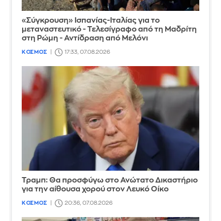
«Σύγκρουση» Ισπανίας-Ιταλίας για το
μεταναστευτικό - Τελεσίγραφο από τη Μαδρίτη
στη Ρώμη - Αντίδραση από Μελόνι
ΚΟΣΜΟΣ
17:33, 07.08.2026
Τραμπ: Θα προσφύγω στο Ανώτατο Δικαστήριο
για την αίθουσα χορού στον Λευκό Οίκο
ΚΟΣΜΟΣ
20:36, 07.08.2026