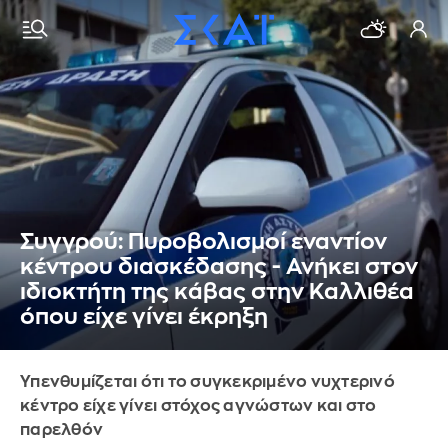
Συγγρού: Πυροβολισμοί εναντίον
κέντρου διασκέδασης - Ανήκει στον
ιδιοκτήτη της κάβας στην Καλλιθέα
όπου είχε γίνει έκρηξη
Υπενθυμίζεται ότι το συγκεκριμένο νυχτερινό
κέντρο είχε γίνει στόχος αγνώστων και στο
παρελθόν