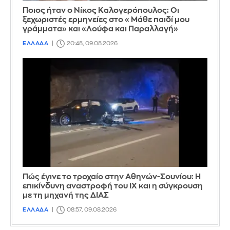
Ποιος ήταν ο Νίκος Καλογερόπουλος: Οι
ξεχωριστές ερμηνείες στο «Μάθε παιδί μου
γράμματα» και «Λούφα και Παραλλαγή»
ΕΛΛΑΔΑ
20:48, 09.08.2026
Πώς έγινε το τροχαίο στην Αθηνών-Σουνίου: Η
επικίνδυνη αναστροφή του ΙΧ και η σύγκρουση
με τη μηχανή της ΔΙΑΣ
ΕΛΛΑΔΑ
08:57, 09.08.2026