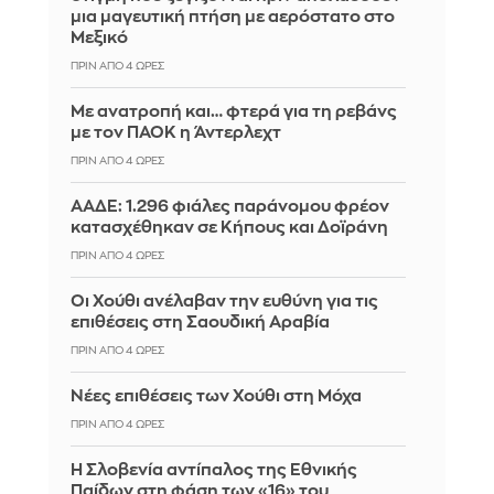
μια μαγευτική πτήση με αερόστατο στο
Μεξικό
ΠΡΙΝ ΑΠΌ 4 ΏΡΕΣ
Με ανατροπή και… φτερά για τη ρεβάνς
με τον ΠΑΟΚ η Άντερλεχτ
ΠΡΙΝ ΑΠΌ 4 ΏΡΕΣ
ΑΑΔΕ: 1.296 φιάλες παράνομου φρέον
κατασχέθηκαν σε Κήπους και Δοϊράνη
ΠΡΙΝ ΑΠΌ 4 ΏΡΕΣ
Οι Χούθι ανέλαβαν την ευθύνη για τις
επιθέσεις στη Σαουδική Αραβία
ΠΡΙΝ ΑΠΌ 4 ΏΡΕΣ
Νέες επιθέσεις των Χούθι στη Μόχα
ΠΡΙΝ ΑΠΌ 4 ΏΡΕΣ
Η Σλοβενία αντίπαλος της Εθνικής
Παίδων στη φάση των «16» του