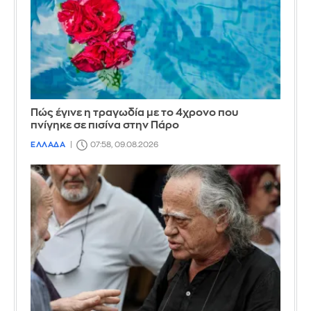
Πώς έγινε η τραγωδία με το 4χρονο που
πνίγηκε σε πισίνα στην Πάρο
ΕΛΛΑΔΑ
07:58, 09.08.2026