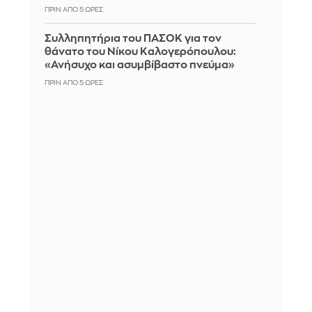
ΠΡΙΝ ΑΠΌ 5 ΏΡΕΣ
Συλληπητήρια του ΠΑΣΟΚ για τον
θάνατο του Νίκου Καλογερόπουλου:
«Ανήσυχο και ασυμβίβαστο πνεύμα»
ΠΡΙΝ ΑΠΌ 5 ΏΡΕΣ