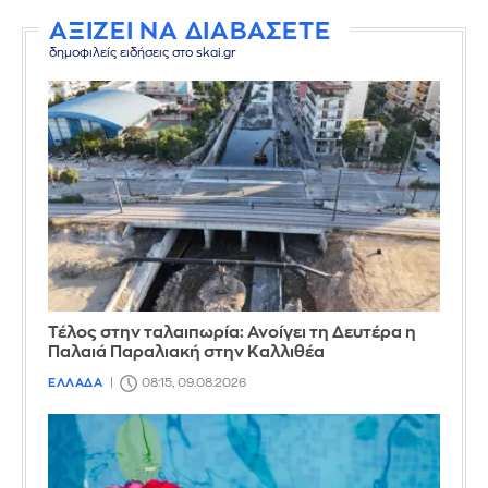
ΑΞΙΖΕΙ ΝΑ ΔΙΑΒΑΣΕΤΕ
δημοφιλείς ειδήσεις στο skai.gr
Τέλος στην ταλαιπωρία: Ανοίγει τη Δευτέρα η
Παλαιά Παραλιακή στην Καλλιθέα
ΕΛΛΑΔΑ
08:15, 09.08.2026