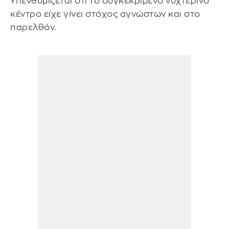
Υπενθυμίζεται ότι το συγκεκριμένο νυχτερινό
κέντρο είχε γίνει στόχος αγνώστων και στο
παρελθόν.