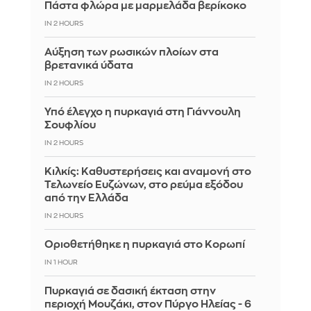
Πάστα φλώρα με μαρμελάδα βερίκοκο
IN 2 HOURS
Αύξηση των ρωσικών πλοίων στα
βρετανικά ύδατα
IN 2 HOURS
Υπό έλεγχο η πυρκαγιά στη Γιάννουλη
Σουφλίου
IN 2 HOURS
Κιλκίς: Καθυστερήσεις και αναμονή στο
Τελωνείο Ευζώνων, στο ρεύμα εξόδου
από την Ελλάδα
IN 2 HOURS
Οριοθετήθηκε η πυρκαγιά στο Κορωπί
IN 1 HOUR
Πυρκαγιά σε δασική έκταση στην
περιοχή Μουζάκι, στον Πύργο Ηλείας - 6