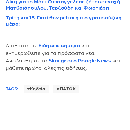
Δίκη για το Μάτι: Ο εισαγγελέας ζήτησε ενοχή
Ματθαιόπουλου, Τερζούδη και Φωστιέρη
Τρίτη και 13: Γιατί θεωρείται η πιο γρουσούζικη
μέρα;
Διαβάστε τις
Ειδήσεις σήμερα
και
ενημερωθείτε για τα πρόσφατα νέα.
Ακολουθήστε το
Skai.gr στο Google News
και
μάθετε πρώτοι όλες τις ειδήσεις.
TAGS:
Κηδεία
ΠΑΣΟΚ