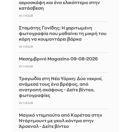
αεροσκάφη και ένα ελικόπτερο στην
κατάσβεση
IN 1 HOUR
Σταμάτης Γονίδης: Η χαριτωμένη
φωτογραφία που μαθαίνει τη μικρή του
κόρη να κουμαντάρει βάρκα
IN 1 HOUR
Μεσημβρινό Magazino 09-08-2026
IN 1 HOUR
Τραγωδία στη Νέα Υόρκη: Δύο νεκροί,
ανάμεσά τους ένα βρέφος, από
ανατροπή σκάφους - Δείτε βίντεο,
φωτογραφίες
IN 1 HOUR
Μαγικό ντεμπούτο από Καρέτσα στην
Ντόρτμουντ με γκολ κόντρα στην
Άρσεναλ - Δείτε βίντεο