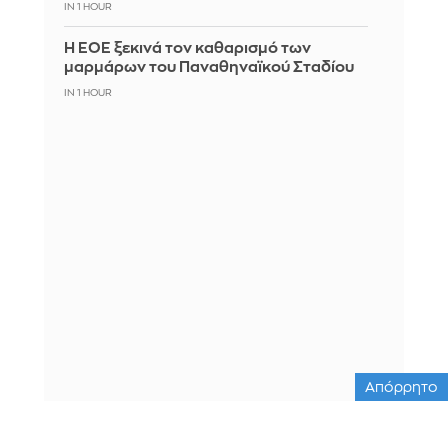
IN 1 HOUR
Η ΕΟΕ ξεκινά τον καθαρισμό των
μαρμάρων του Παναθηναϊκού Σταδίου
IN 1 HOUR
Απόρρητο