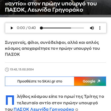
«αντίο» στον πρώην υπουργό του
ΠΑΣΟΚ, Λεωνίδα Γρηγοράκο
Συγγενείς, φίλοι, συνάδελφοι, αλλά και απλός
κόσμος αποχαιρέτησε τον πρώην υπουργό του
ΠΑΣΟΚ
13:42, 13.02.2024
Προσθέστε το SKAI.gr στο
Google
Π
λήθος κόσμου είπε το πρωί της Τρίτης το
τελευταίο αντίο στον πρώην υπουργό
του
ΠΑΣΟΚ Λεωνίδα Γρηγοράκο
ο