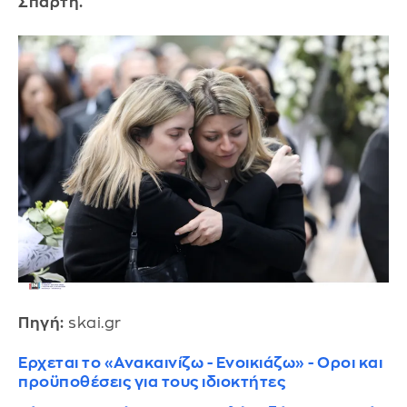
Σπάρτη.
Πηγή:
skai.gr
Ερχεται το «Ανακαινίζω - Ενοικιάζω» - Οροι και
προϋποθέσεις για τους ιδιοκτήτες