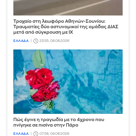
Τροχαίο στη λεωφόρο Αθηνών-Σουνίου:
Τραυματίες δύο αστυνομικοί της ομάδας ΔΙΑΣ
μετά από σύγκρουση με ΙΧ
ΕΛΛΑΔΑ
23:55, 08.08.2026
Πώς έγινε η τραγωδία με το 4χρονο που
πνίγηκε σε πισίνα στην Πάρο
ΕΛΛΑΔΑ
07:58, 09.08.2026