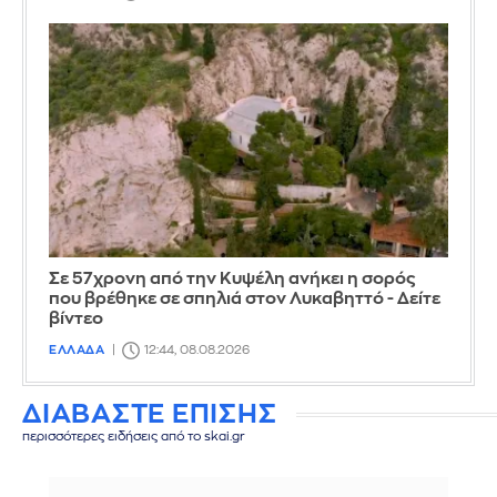
Σε 57χρονη από την Κυψέλη ανήκει η σορός
που βρέθηκε σε σπηλιά στον Λυκαβηττό - Δείτε
βίντεο
ΕΛΛΑΔΑ
12:44, 08.08.2026
ΔΙΑΒΑΣΤΕ ΕΠΙΣΗΣ
περισσότερες ειδήσεις από το skai.gr