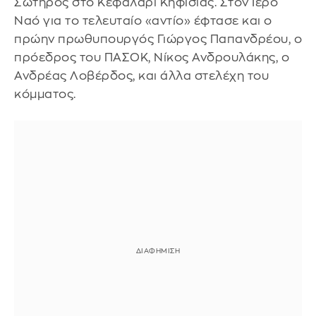
Σωτήρος στο Κεφαλάρι Κηφισιάς. Στον Ιερό
Ναό για το τελευταίο «αντίο» έφτασε και ο
πρώην πρωθυπουργός Γιώργος Παπανδρέου, ο
πρόεδρος του ΠΑΣΟΚ, Νίκος Ανδρουλάκης, ο
Ανδρέας Λοβέρδος, και άλλα στελέχη του
κόμματος.