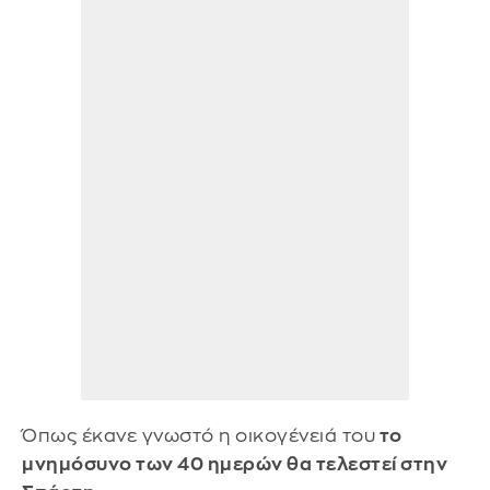
Όπως έκανε γνωστό η οικογένειά του
το
μνημόσυνο των 40 ημερών θα τελεστεί στην