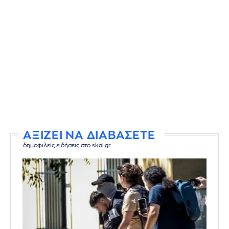
ΑΞΙΖΕΙ ΝΑ ΔΙΑΒΑΣΕΤΕ
δημοφιλείς ειδήσεις στο skai.gr