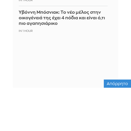
IN 1 HOUR
Υβόννη Μπόσνιακ: Το νέο μέλος στην
οικογένειά της έχει 4 πόδια και είναι ό,τι
πιο αγαπησιάρικο
IN 1 HOUR
Απόρρητο