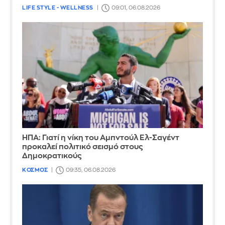
LIFE STYLE - WELLNESS
09:01, 06.08.2026
ΗΠΑ: Γιατί η νίκη του Αμπντούλ Ελ-Σαγέντ
προκαλεί πολιτικό σεισμό στους
Δημοκρατικούς
ΚΟΣΜΟΣ
09:35, 06.08.2026