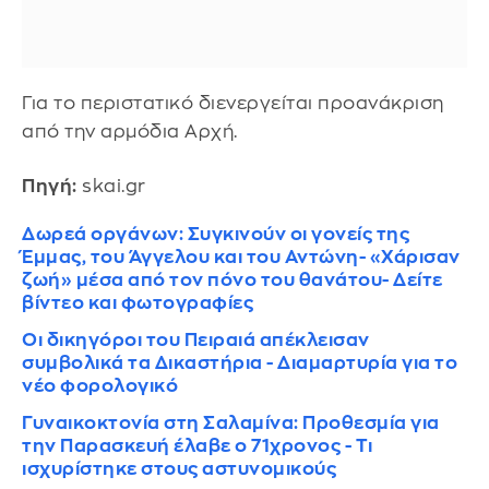
Για το περιστατικό διενεργείται προανάκριση
από την αρμόδια Αρχή.
Πηγή:
skai.gr
Δωρεά οργάνων: Συγκινούν οι γονείς της
Έμμας, του Άγγελου και του Αντώνη- «Χάρισαν
ζωή» μέσα από τον πόνο του θανάτου- Δείτε
βίντεο και φωτογραφίες
Οι δικηγόροι του Πειραιά απέκλεισαν
συμβολικά τα Δικαστήρια - Διαμαρτυρία για το
νέο φορολογικό
Γυναικοκτονία στη Σαλαμίνα: Προθεσμία για
την Παρασκευή έλαβε ο 71χρονος - Τι
ισχυρίστηκε στους αστυνομικούς