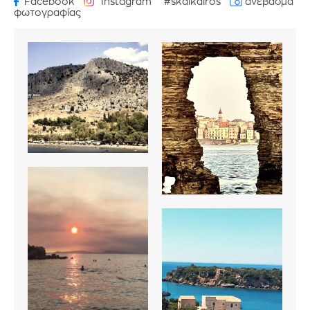
Facebook
Instagram
#skaikairos
ανέβασμα
φωτογραφίας