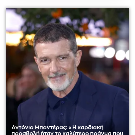
Αντόνιο Μπαντέρας: «Η καρδιακή
προσβολή ήταν το καλύτερο πράγμα που