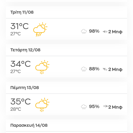
Τρίτη 11/08
31°C
98%
2 Μπφ
27°C
Τετάρτη 12/08
34°C
88%
2 Μπφ
27°C
Πέμπτη 13/08
35°C
95%
2 Μπφ
28°C
Παρασκευή 14/08