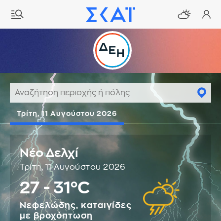
Τρίτη, 11 Αυγούστου 2026
Νέο Δελχί
Τρίτη, 11 Αυγούστου 2026
27 - 31°C
Νεφελώδης, καταιγίδες
με βροχόπτωση