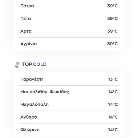
Πάτρα
39°C
Πέτα
39°C
Άρτα
39°C
Αγρίνιο
39°C
TOP
COLD
Παρανέστι
13°C
Μαυρολιθάρι Φωκίδας
14°C
Μεγαλόπολη
14°C
Ανθηρό
14°C
Φλώρινα
14°C