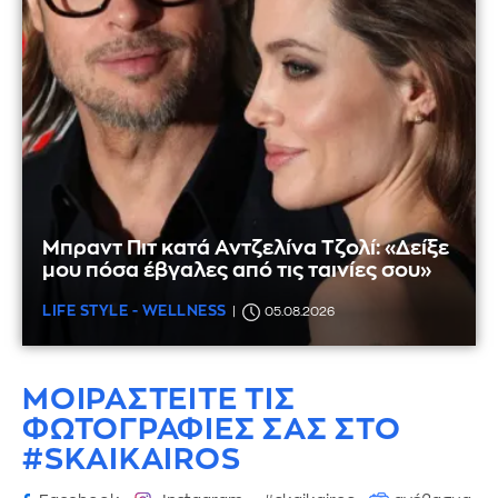
Μπραντ Πιτ κατά Αντζελίνα Τζολί: «Δείξε
μου πόσα έβγαλες από τις ταινίες σου»
LIFE STYLE - WELLNESS
05.08.2026
ΜΟΙΡΑΣΤΕΙΤΕ ΤΙΣ
ΦΩΤΟΓΡΑΦΙΕΣ
ΣΑΣ ΣΤΟ
#SKAIKAIROS