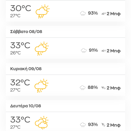
30°C
93%
2 Μπφ
27°C
Σάββατο 08/08
33°C
91%
2 Μπφ
26°C
Κυριακή 09/08
32°C
88%
2 Μπφ
27°C
Δευτέρα 10/08
33°C
93%
2 Μπφ
27°C