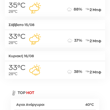
35°C
88%
2 Μπφ
28°C
Σάββατο 15/08
33°C
37%
2 Μπφ
28°C
Κυριακή 16/08
33°C
38%
2 Μπφ
28°C
TOP
HOT
Αγιοι Ανάργυροι
40°C