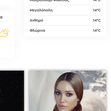
Μαυρολιθάρι Φωκίδας
14°C
Μεγαλόπολη
14°C
δη
08
Ανθηρό
14°C
Φλώρινα
14°C
ρτη