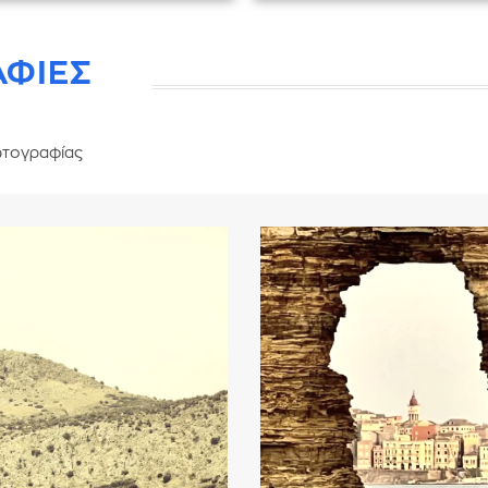
ΑΦΙΕΣ
τογραφίας