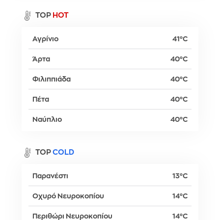
TOP
HOT
Αγρίνιο
41°C
Άρτα
40°C
Φιλιππιάδα
40°C
Πέτα
40°C
Ναύπλιο
40°C
TOP
COLD
Παρανέστι
13°C
Οχυρό Νευροκοπίου
14°C
Περιθώρι Νευροκοπίου
14°C