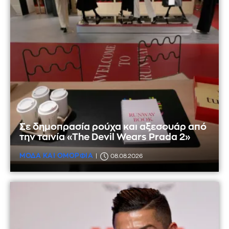
Σε δημοπρασία ρούχα και αξεσουάρ από
την ταινία «The Devil Wears Prada 2»
ΜΟΔΑ ΚΑΙ ΟΜΟΡΦΙΑ
08.08.2026