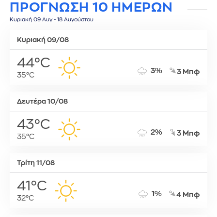
ΠΡΟΓΝΩΣΗ 10 ΗΜΕΡΩΝ
Κυριακή 09 Αυγ - 18 Αυγούστου
Κυριακή 09/08
44°C
3%
3 Μπφ
35°C
Δευτέρα 10/08
43°C
2%
3 Μπφ
35°C
Τρίτη 11/08
41°C
1%
4 Μπφ
32°C