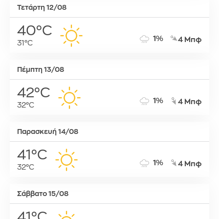
Τετάρτη 12/08
40°C
1%
4 Μπφ
31°C
Πέμπτη 13/08
42°C
1%
4 Μπφ
32°C
Παρασκευή 14/08
41°C
1%
4 Μπφ
32°C
Σάββατο 15/08
41°C