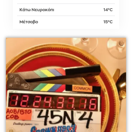
Κάτω Νευροκόπι
14°C
Μέτσοβο
15°C