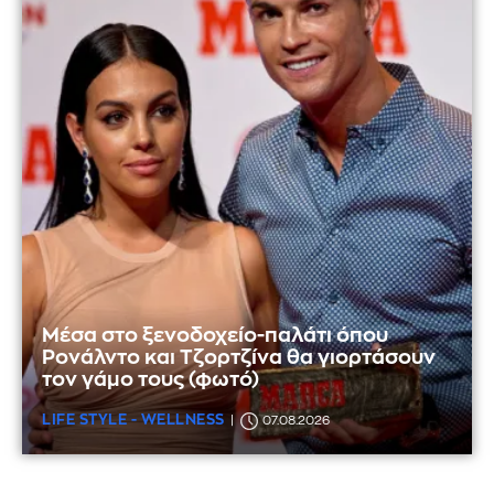
Μέσα στο ξενοδοχείο-παλάτι όπου
Ρονάλντο και Τζορτζίνα θα γιορτάσουν
τον γάμο τους (φωτό)
LIFE STYLE - WELLNESS
07.08.2026