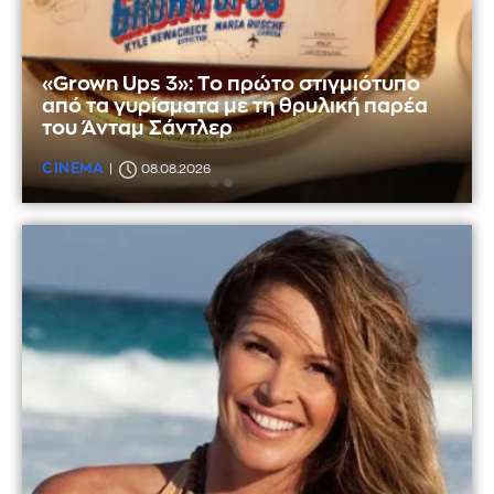
«Grown Ups 3»: Το πρώτο στιγμιότυπο
από τα γυρίσματα με τη θρυλική παρέα
του Άνταμ Σάντλερ
CINEMA
08.08.2026