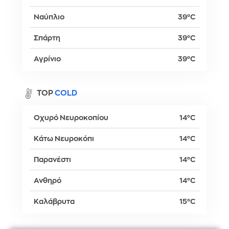
Ναύπλιο
39°C
Σπάρτη
39°C
Αγρίνιο
39°C
TOP
COLD
Οχυρό Νευροκοπίου
14°C
Κάτω Νευροκόπι
14°C
Παρανέστι
14°C
Ανθηρό
14°C
Καλάβρυτα
15°C