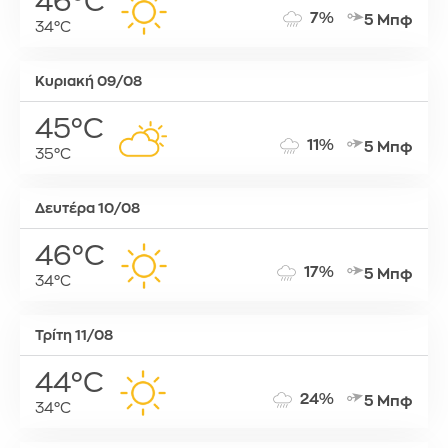
46°C
7%
5 Μπφ
34°C
Κυριακή 09/08
45°C
11%
5 Μπφ
35°C
Δευτέρα 10/08
46°C
17%
5 Μπφ
34°C
Τρίτη 11/08
44°C
24%
5 Μπφ
34°C