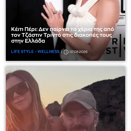
Κέιτι Πέρι: Δεν παίρνει τα χέρια της από
τον Τζάστιν Τριντό στις διακοπές τους
στην Ελλάδα
LIFE STYLE - WELLNESS
07.08.2026