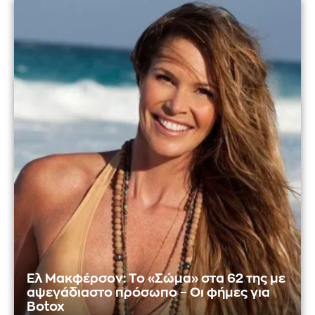
Ελ Μακφέρσον: Το «Σώμα» στα 62 της με
αψεγάδιαστο πρόσωπο – Οι φήμες για
Botox