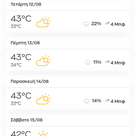
Τετάρτη 12/08
43°C
22%
4 Μπφ
33°C
Πέμπτη 13/08
43°C
11%
4 Μπφ
34°C
Παρασκευή 14/08
43°C
14%
4 Μπφ
33°C
Σάββατο 15/08
42°C