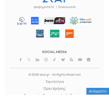
Διαφημιστείτε
Επικοινωνία
ΜΠΟΡΟΥΜΕ
SOCIAL MEDIA
© 2026 skai.gr - All Rights Reserved
Ταυτότητα
Όροι Χρήσης
Απόρρητο
Προστασία Προσωπικών Δεδομένων
Cookies
Κρατική Διαφήμιση