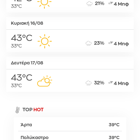
21%
4 Μπφ
33°C
Κυριακή 16/08
43°C
23%
4 Μπφ
33°C
Δευτέρα 17/08
43°C
32%
4 Μπφ
33°C
TOP
HOT
Άρτα
39°C
Πολύκαστρο
39°C