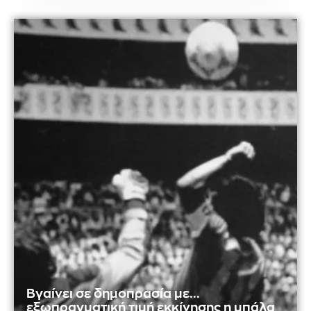
Βγαίνει σε δημοπρασία με...
εξωπραγματική τιμή εκκίνησης η μπάλα