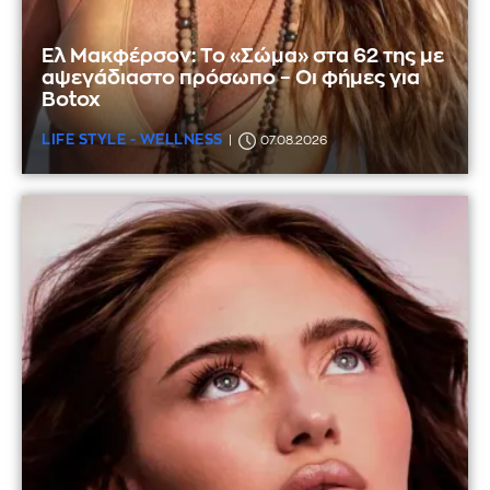
Ελ Μακφέρσον: Το «Σώμα» στα 62 της με
αψεγάδιαστο πρόσωπο – Οι φήμες για
Botox
LIFE STYLE - WELLNESS
07.08.2026