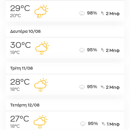
29°C
98%
2 Μπφ
20°C
Δευτέρα 10/08
30°C
95%
2 Μπφ
19°C
Τρίτη 11/08
28°C
95%
2 Μπφ
18°C
Τετάρτη 12/08
27°C
95%
1 Μπφ
18°C