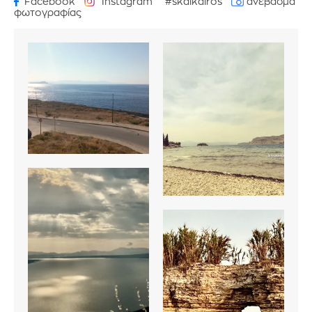
Facebook
Instagram
#skaikairos
ανέβασμα
φωτογραφίας