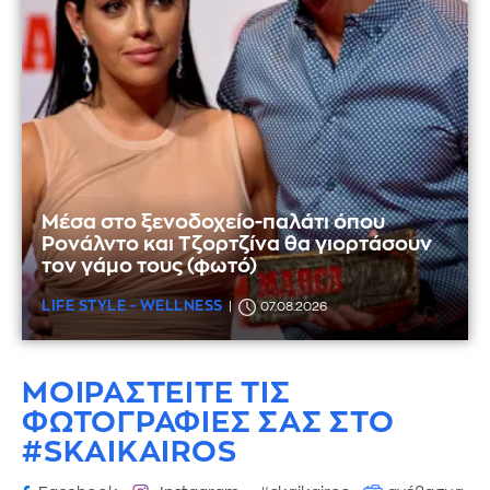
Μέσα στο ξενοδοχείο-παλάτι όπου
Ρονάλντο και Τζορτζίνα θα γιορτάσουν
τον γάμο τους (φωτό)
LIFE STYLE - WELLNESS
07.08.2026
ΜΟΙΡΑΣΤΕΙΤΕ ΤΙΣ
ΦΩΤΟΓΡΑΦΙΕΣ
ΣΑΣ ΣΤΟ
#SKAIKAIROS