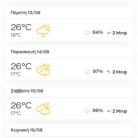
Πέμπτη 13/08
26°C
94%
2 Μπφ
18°C
Παρασκευή 14/08
26°C
97%
2 Μπφ
17°C
Σάββατο 15/08
26°C
96%
2 Μπφ
17°C
Κυριακή 16/08