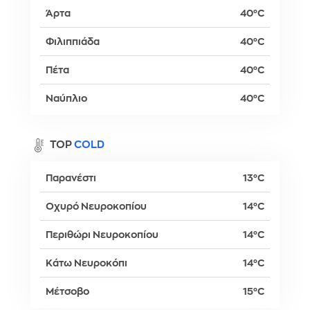
Άρτα
40°C
Φιλιππιάδα
40°C
Πέτα
40°C
Ναύπλιο
40°C
TOP
COLD
Παρανέστι
13°C
Οχυρό Νευροκοπίου
14°C
Περιθώρι Νευροκοπίου
14°C
Κάτω Νευροκόπι
14°C
Μέτσοβο
15°C