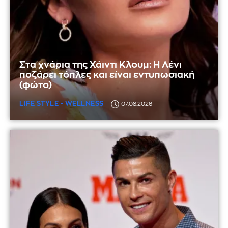
Στα χνάρια της Χάιντι Κλουμ: Η Λένι
ποζάρει τόπλες και είναι εντυπωσιακή
(φώτο)
LIFE STYLE - WELLNESS
07.08.2026