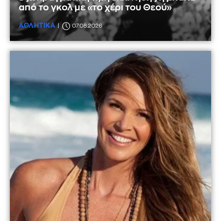
από το γκολ με «το χέρι του Θεού»
ΑΘΛΗΤΙΚΑ
07.08.2026