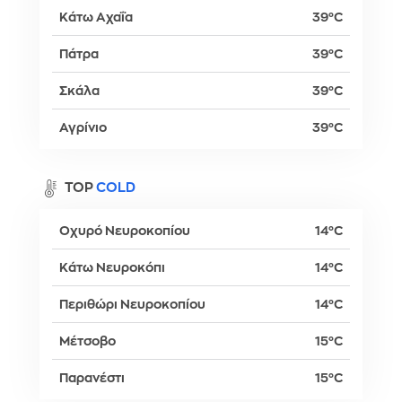
Κάτω Αχαΐα
39°C
Πάτρα
39°C
Σκάλα
39°C
Αγρίνιο
39°C
TOP
COLD
Οχυρό Νευροκοπίου
14°C
Κάτω Νευροκόπι
14°C
Περιθώρι Νευροκοπίου
14°C
Μέτσοβο
15°C
Παρανέστι
15°C