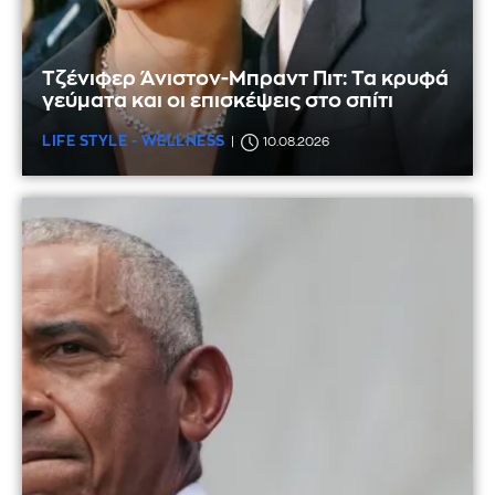
Τζένιφερ Άνιστον-Μπραντ Πιτ: Τα κρυφά
γεύματα και οι επισκέψεις στο σπίτι
LIFE STYLE - WELLNESS
10.08.2026