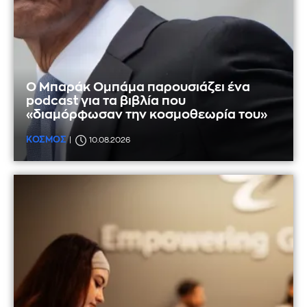
Ο Μπαράκ Ομπάμα παρουσιάζει ένα
podcast για τα βιβλία που
«διαμόρφωσαν την κοσμοθεωρία του»
ΚΟΣΜΟΣ
10.08.2026