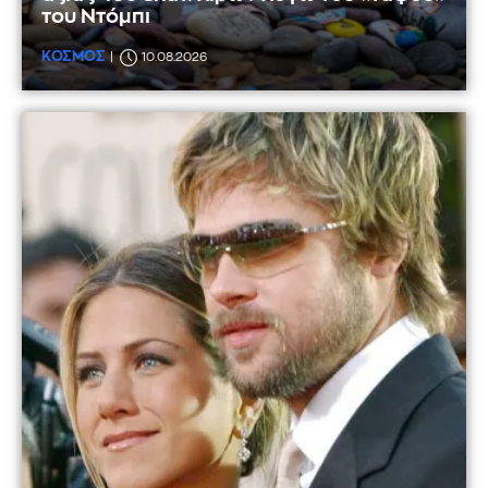
του Ντόμπι
ΚΟΣΜΟΣ
10.08.2026