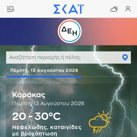
Πέμπτη, 13 Αυγούστου 2026
Καράκας
Πέμπτη, 13 Αυγούστου 2026
20 - 30°C
Νεφελώδης, καταιγίδες
με βροχόπτωση