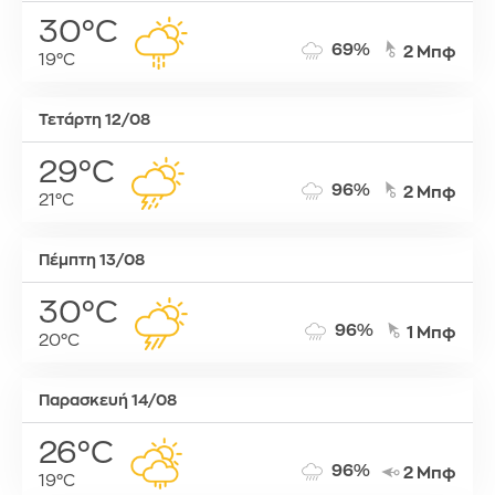
30°C
69%
2 Μπφ
19°C
Τετάρτη 12/08
29°C
96%
2 Μπφ
21°C
Πέμπτη 13/08
30°C
96%
1 Μπφ
20°C
Παρασκευή 14/08
26°C
96%
2 Μπφ
19°C