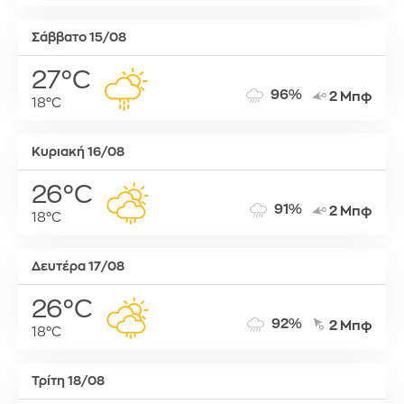
Σάββατο 15/08
27°C
96%
2 Μπφ
18°C
Κυριακή 16/08
26°C
91%
2 Μπφ
18°C
Δευτέρα 17/08
26°C
92%
2 Μπφ
18°C
Τρίτη 18/08