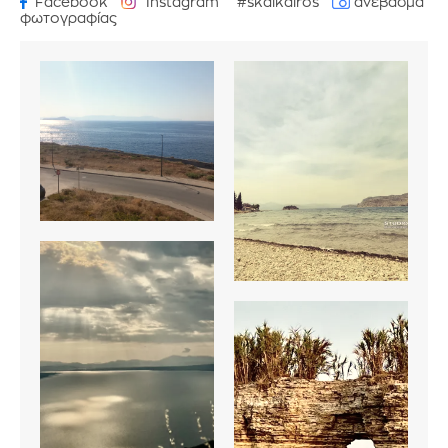
Facebook
Instagram
#skaikairos
ανέβασμα
φωτογραφίας