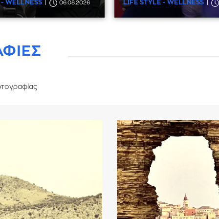
 - WELLNESS
LIFE STYLE - WELLNESS
06.08.2026
ΑΦΙΕΣ
τογραφίας