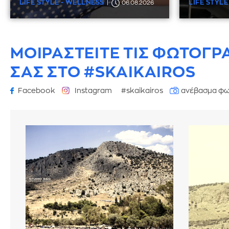
LIFE STYLE - WELLNESS
LIFE STYLE
06.08.2026
ΜΟΙΡΑΣΤΕΙΤΕ ΤΙΣ ΦΩΤΟΓΡ
ΣΑΣ ΣΤΟ #SKAIKAIROS
Facebook
Instagram
#skaikairos
ανέβασμα φω