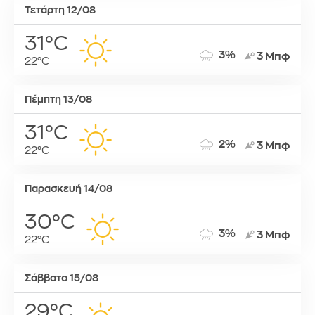
Τετάρτη 12/08
31°C
3%
3 Μπφ
22°C
Πέμπτη 13/08
31°C
2%
3 Μπφ
22°C
Παρασκευή 14/08
30°C
3%
3 Μπφ
22°C
Σάββατο 15/08
29°C