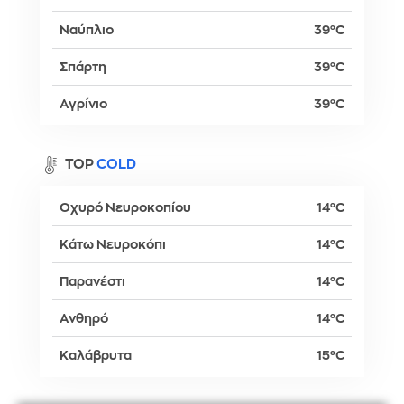
Ναύπλιο
39°C
Σπάρτη
39°C
Αγρίνιο
39°C
TOP
COLD
Οχυρό Νευροκοπίου
14°C
Κάτω Νευροκόπι
14°C
Παρανέστι
14°C
Ανθηρό
14°C
Καλάβρυτα
15°C