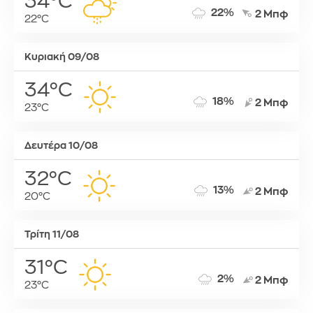
34°C
22%
2 Μπφ
22°C
Κυριακή 09/08
34°C
18%
2 Μπφ
23°C
Δευτέρα 10/08
32°C
13%
2 Μπφ
20°C
Τρίτη 11/08
31°C
2%
2 Μπφ
23°C