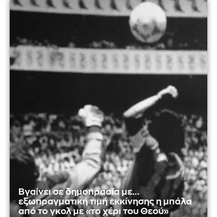
Βγαίνει σε δημοπρασία με...
εξωπραγματική τιμή εκκίνησης η μπάλα
από το γκολ με «το χέρι του Θεού»