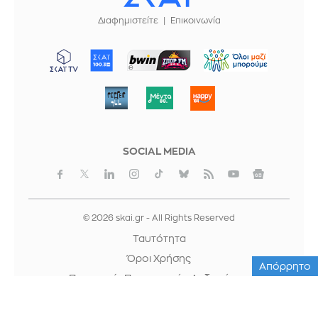
Διαφημιστείτε
Επικοινωνία
ΜΠΟΡΟΥΜΕ
SOCIAL MEDIA
© 2026 skai.gr - All Rights Reserved
Ταυτότητα
Όροι Χρήσης
Απόρρητο
Προστασία Προσωπικών Δεδομένων
Cookies
Κρατική Διαφήμιση