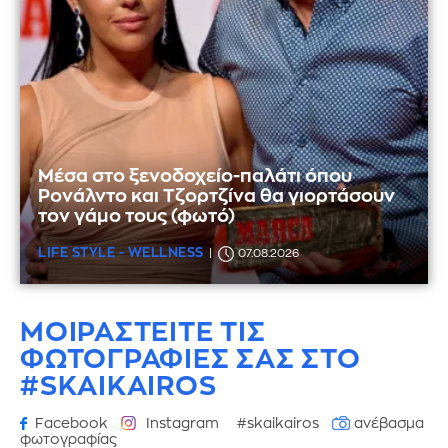
Μέσα στο ξενοδοχείο-παλάτι όπου
Ρονάλντο και Τζορτζίνα θα γιορτάσουν
τον γάμο τους (φωτό)
LIFE STYLE - WELLNESS
07.08.2026
ΜΟΙΡΑΣΤΕΙΤΕ ΤΙΣ
ΦΩΤΟΓΡΑΦΙΕΣ
ΣΑΣ ΣΤΟ
#SKAIKAIROS
Facebook
Instagram
#skaikairos
ανέβασμα
φωτογραφίας