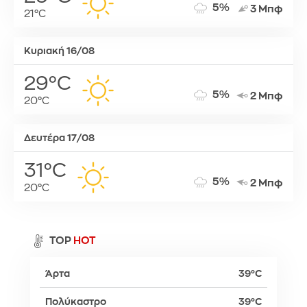
5%
3 Μπφ
21°C
Κυριακή 16/08
29°C
5%
2 Μπφ
20°C
Δευτέρα 17/08
31°C
5%
2 Μπφ
20°C
TOP
HOT
Άρτα
39°C
Πολύκαστρο
39°C