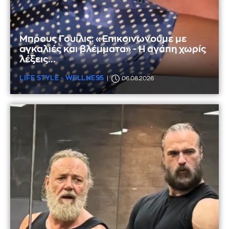
Μπρους Γουίλις: «Επικοινωνούμε με
αγκαλιές και βλέμματα» - Η αγάπη χωρίς
λέξεις...
LIFE STYLE - WELLNESS
06.08.2026