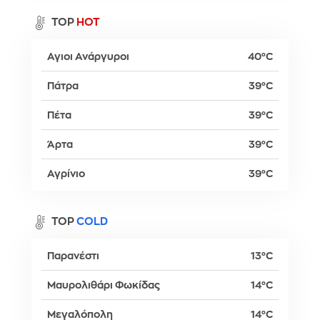
TOP
HOT
Αγιοι Ανάργυροι
40°C
Πάτρα
39°C
Πέτα
39°C
Άρτα
39°C
Αγρίνιο
39°C
TOP
COLD
Παρανέστι
13°C
Μαυρολιθάρι Φωκίδας
14°C
Μεγαλόπολη
14°C