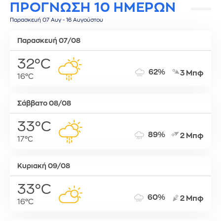
ΠΡΟΓΝΩΣΗ 10 ΗΜΕΡΩΝ
Παρασκευή 07 Αυγ - 16 Αυγούστου
Παρασκευή 07/08
32°C
62%
3 Μπφ
16°C
Σάββατο 08/08
33°C
89%
2 Μπφ
17°C
Κυριακή 09/08
33°C
60%
2 Μπφ
16°C