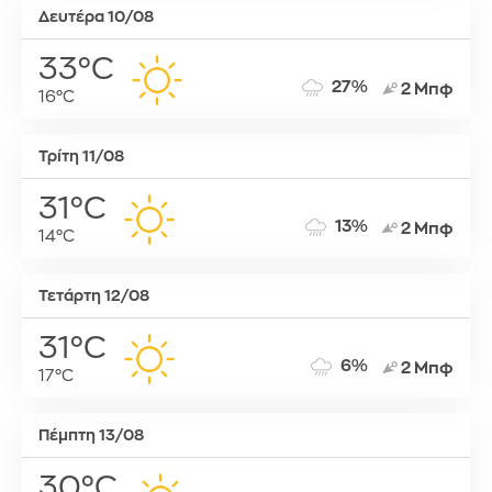
Δευτέρα 10/08
33°C
27%
2 Μπφ
16°C
Τρίτη 11/08
31°C
13%
2 Μπφ
14°C
Τετάρτη 12/08
31°C
6%
2 Μπφ
17°C
Πέμπτη 13/08
30°C