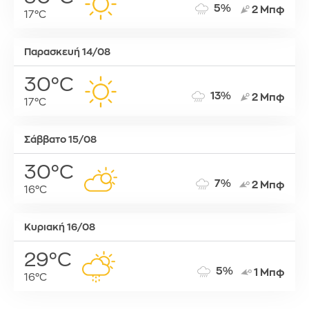
5%
2 Μπφ
17°C
Παρασκευή 14/08
30°C
13%
2 Μπφ
17°C
Σάββατο 15/08
30°C
7%
2 Μπφ
16°C
Κυριακή 16/08
29°C
5%
1 Μπφ
16°C