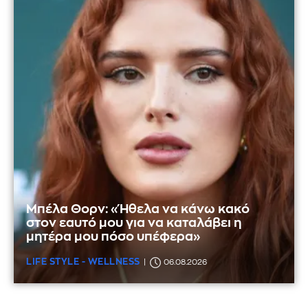
Μπέλα Θορν: «Ήθελα να κάνω κακό
στον εαυτό μου για να καταλάβει η
μητέρα μου πόσο υπέφερα»
LIFE STYLE - WELLNESS
06.08.2026