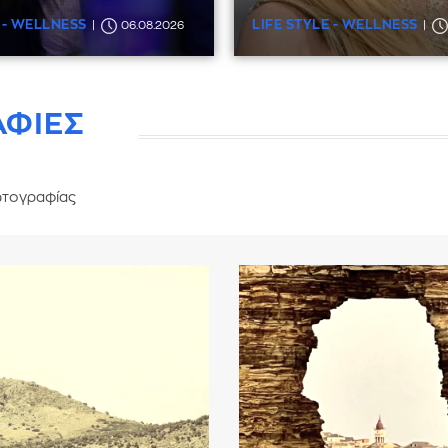
 - WELLNESS
LIFE STYLE - WELLNESS
06.08.2026
ΑΦΙΕΣ
τογραφίας