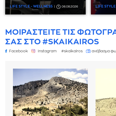
LIFE STYLE - WELLNESS
LIFE STYLE
06.08.2026
ΜΟΙΡΑΣΤΕΙΤΕ ΤΙΣ ΦΩΤΟΓΡ
ΣΑΣ ΣΤΟ #SKAIKAIROS
Facebook
Instagram
#skaikairos
ανέβασμα φω