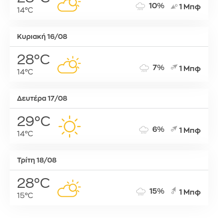
10%
1 Μπφ
14°C
Κυριακή 16/08
28°C
7%
1 Μπφ
14°C
Δευτέρα 17/08
29°C
6%
1 Μπφ
14°C
Τρίτη 18/08
28°C
15%
1 Μπφ
15°C