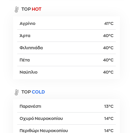
TOP
HOT
Αγρίνιο
41°C
Άρτα
40°C
Φιλιππιάδα
40°C
Πέτα
40°C
Ναύπλιο
40°C
TOP
COLD
Παρανέστι
13°C
Οχυρό Νευροκοπίου
14°C
Περιθώρι Νευροκοπίου
14°C