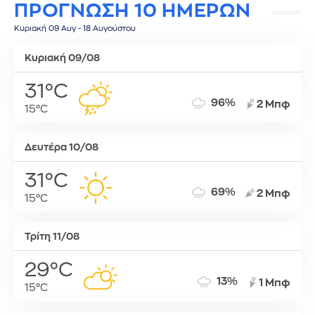
ΠΡΟΓΝΩΣΗ 10 ΗΜΕΡΩΝ
Κυριακή 09 Αυγ - 18 Αυγούστου
Κυριακή 09/08
31°C
96%
2 Μπφ
15°C
Δευτέρα 10/08
31°C
69%
2 Μπφ
15°C
Τρίτη 11/08
29°C
13%
1 Μπφ
15°C