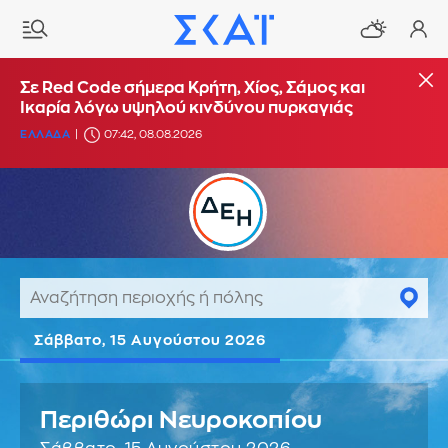
Σε Red Code σήμερα Κρήτη, Χίος, Σάμος και
Ικαρία λόγω υψηλού κινδύνου πυρκαγιάς
ΕΛΛΑΔΑ
07:42, 08.08.2026
Σάββατο, 15 Αυγούστου 2026
Περιθώρι Νευροκοπίου