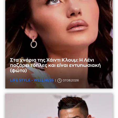
Στα χνάρια της Χάιντι Κλουμ: Η Λένι
ποζάρει τόπλες και είναι εντυπωσιακή
(φώτο)
LIFE STYLE - WELLNESS
07.08.2026