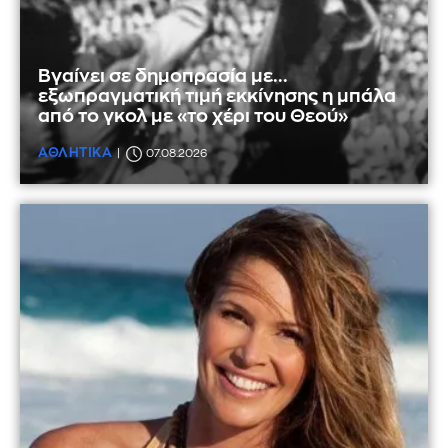
Βγαίνει σε δημοπρασία με...
εξωπραγματική τιμή εκκίνησης η μπάλα
από το γκολ με «το χέρι του Θεού»
ΑΘΛΗΤΙΚΑ
07.08.2026