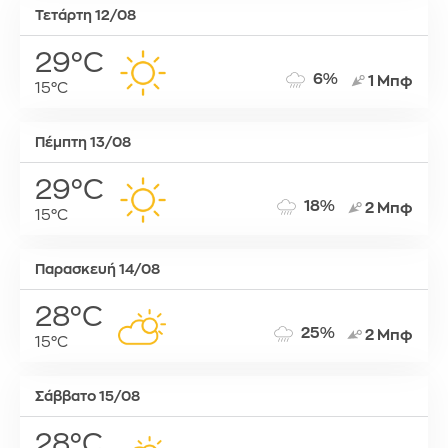
Τετάρτη 12/08
29°C
6%
1 Μπφ
15°C
Πέμπτη 13/08
29°C
18%
2 Μπφ
15°C
Παρασκευή 14/08
28°C
25%
2 Μπφ
15°C
Σάββατο 15/08
28°C