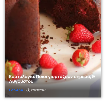
Εορτολόγιο: Ποιοι γιορτάζουν σήμερα, 9
Αυγούστου
ΕΛΛΑΔΑ
09.08.2026