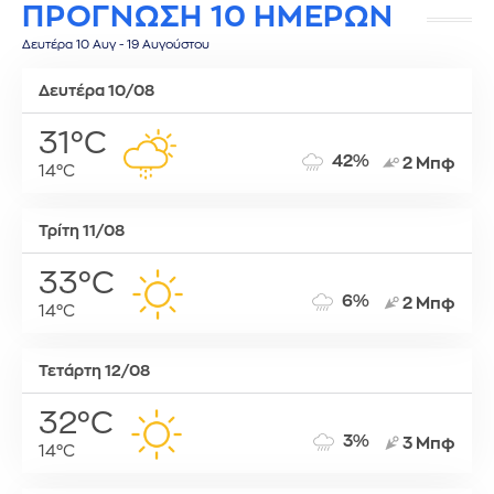
ΠΡΟΓΝΩΣΗ 10 ΗΜΕΡΩΝ
Δευτέρα 10 Αυγ - 19 Αυγούστου
Δευτέρα 10/08
31°C
42%
2 Μπφ
14°C
Τρίτη 11/08
33°C
6%
2 Μπφ
14°C
Τετάρτη 12/08
32°C
3%
3 Μπφ
14°C