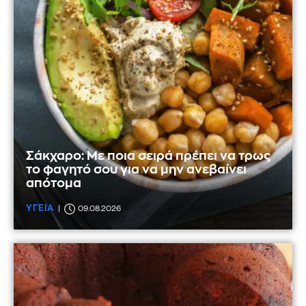
Σάκχαρο: Με ποια σειρά πρέπει να τρως
το φαγητό σου για να μην ανεβαίνει
απότομα
ΥΓΕΙΑ
09.08.2026