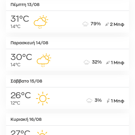
Πέμπτη 13/08
31°C
79%
2 Μπφ
14°C
Παρασκευή 14/08
30°C
32%
1 Μπφ
14°C
Σάββατο 15/08
26°C
3%
1 Μπφ
12°C
Κυριακή 16/08
27°C