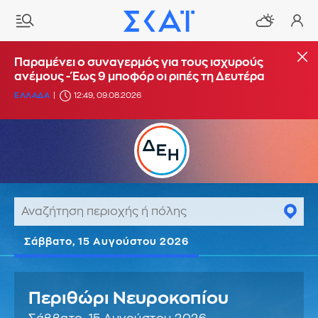
Παραμένει ο συναγερμός για τους ισχυρούς
ανέμους - Έως 9 μποφόρ οι ριπές τη Δευτέρα
ΕΛΛΑΔΑ
12:49, 09.08.2026
Σάββατο, 15 Αυγούστου 2026
Περιθώρι Νευροκοπίου