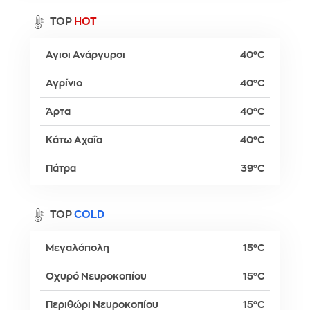
TOP
HOT
Αγιοι Ανάργυροι
40°C
Αγρίνιο
40°C
Άρτα
40°C
Κάτω Αχαΐα
40°C
Πάτρα
39°C
TOP
COLD
Μεγαλόπολη
15°C
Οχυρό Νευροκοπίου
15°C
Περιθώρι Νευροκοπίου
15°C