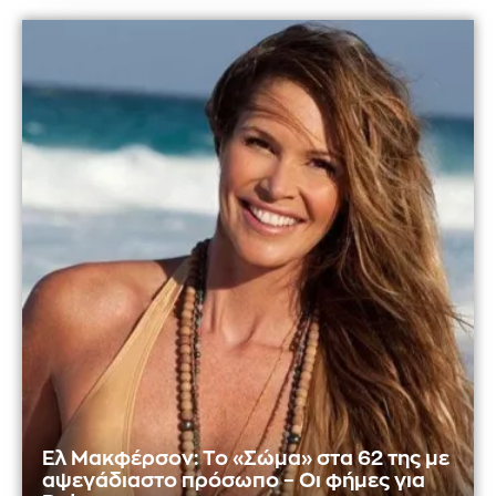
Ελ Μακφέρσον: Το «Σώμα» στα 62 της με
αψεγάδιαστο πρόσωπο – Οι φήμες για