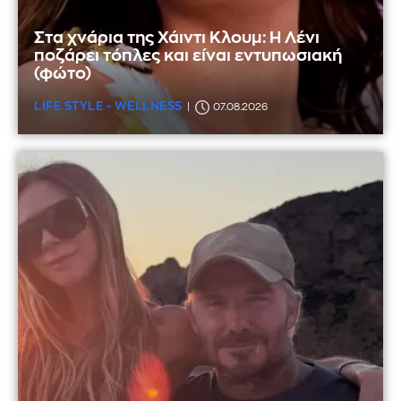
Στα χνάρια της Χάιντι Κλουμ: Η Λένι
ποζάρει τόπλες και είναι εντυπωσιακή
(φώτο)
LIFE STYLE - WELLNESS
07.08.2026