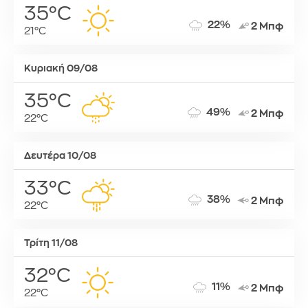
35°C
22%
2 Μπφ
21°C
Κυριακή 09/08
35°C
49%
2 Μπφ
22°C
Δευτέρα 10/08
33°C
38%
2 Μπφ
22°C
Τρίτη 11/08
32°C
11%
2 Μπφ
22°C