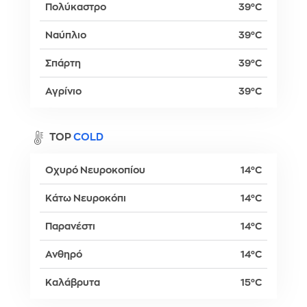
Πολύκαστρο
39°C
Ναύπλιο
39°C
Σπάρτη
39°C
Αγρίνιο
39°C
TOP
COLD
Οχυρό Νευροκοπίου
14°C
Κάτω Νευροκόπι
14°C
Παρανέστι
14°C
Ανθηρό
14°C
Καλάβρυτα
15°C