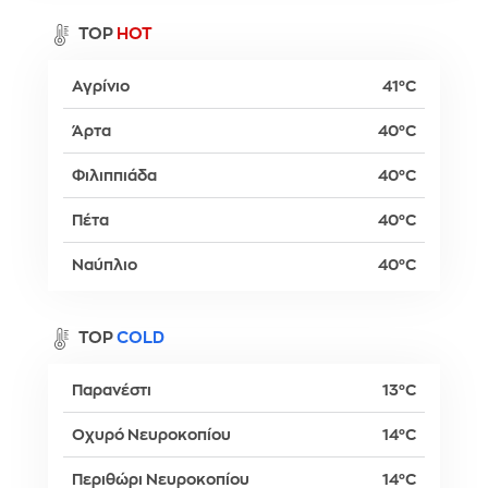
TOP
HOT
Αγρίνιο
41°C
Άρτα
40°C
Φιλιππιάδα
40°C
Πέτα
40°C
Ναύπλιο
40°C
TOP
COLD
Παρανέστι
13°C
Οχυρό Νευροκοπίου
14°C
Περιθώρι Νευροκοπίου
14°C