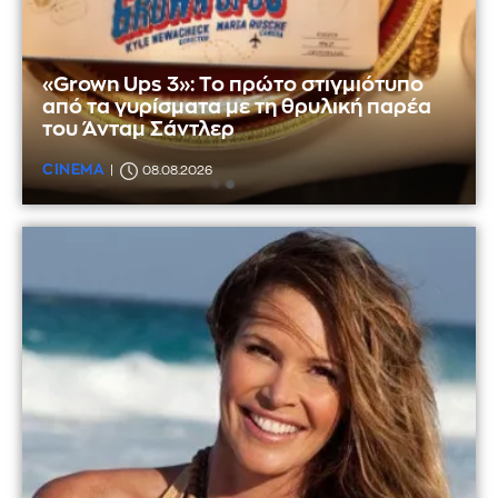
«Grown Ups 3»: Το πρώτο στιγμιότυπο
από τα γυρίσματα με τη θρυλική παρέα
του Άνταμ Σάντλερ
CINEMA
08.08.2026