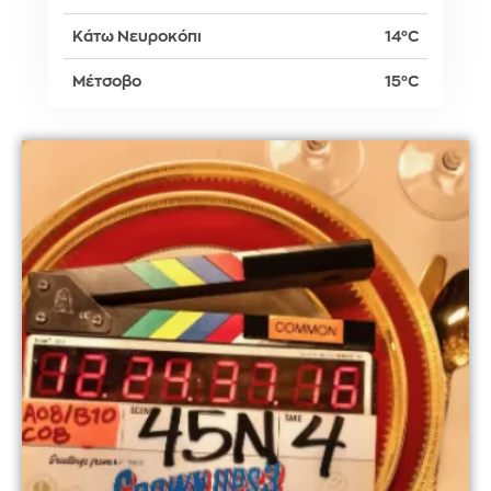
Κάτω Νευροκόπι
14°C
Μέτσοβο
15°C