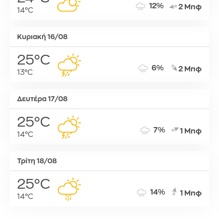
12%
2 Μπφ
14°C
Κυριακή 16/08
25°C
6%
2 Μπφ
13°C
Δευτέρα 17/08
25°C
7%
1 Μπφ
14°C
Τρίτη 18/08
25°C
14%
1 Μπφ
14°C