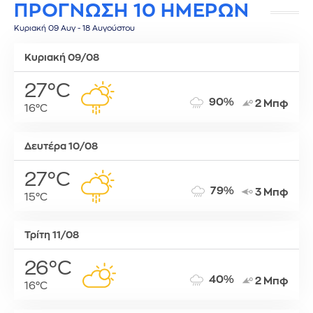
ΠΡΟΓΝΩΣΗ 10 ΗΜΕΡΩΝ
Κυριακή 09 Αυγ - 18 Αυγούστου
Κυριακή 09/08
27°C
90%
2 Μπφ
16°C
Δευτέρα 10/08
27°C
79%
3 Μπφ
15°C
Τρίτη 11/08
26°C
40%
2 Μπφ
16°C