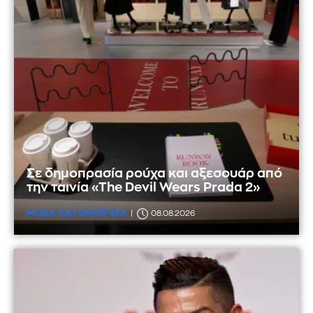
Σε δημοπρασία ρούχα και αξεσουάρ από
την ταινία «The Devil Wears Prada 2»
ΜΟΔΑ ΚΑΙ ΟΜΟΡΦΙΑ
08.08.2026