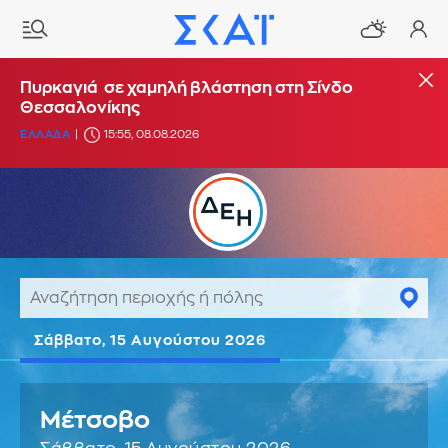
Πυρκαγιά σε χαμηλή βλάστηση στη Σίνδο
Θεσσαλονίκης
ΕΛΛΑΔΑ
15:55, 08.08.2026
Σάββατο, 15 Αυγούστου 2026
Μέτσοβο