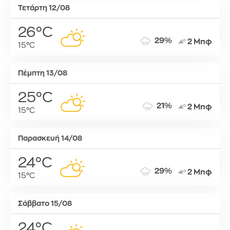
Τετάρτη 12/08
26°C
29%
2 Μπφ
15°C
Πέμπτη 13/08
25°C
21%
2 Μπφ
15°C
Παρασκευή 14/08
24°C
29%
2 Μπφ
15°C
Σάββατο 15/08
24°C