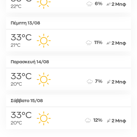
6%
2 Μπφ
22°C
Πέμπτη 13/08
33°C
11%
2 Μπφ
21°C
Παρασκευή 14/08
33°C
7%
2 Μπφ
20°C
Σάββατο 15/08
33°C
12%
2 Μπφ
20°C