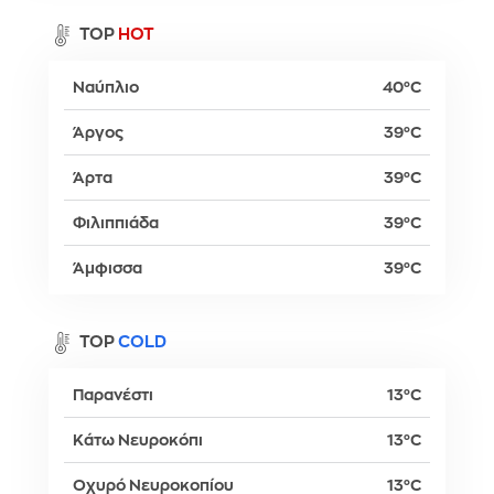
TOP
HOT
Ναύπλιο
40°C
Άργος
39°C
Άρτα
39°C
Φιλιππιάδα
39°C
Άμφισσα
39°C
TOP
COLD
Παρανέστι
13°C
Κάτω Νευροκόπι
13°C
Οχυρό Νευροκοπίου
13°C