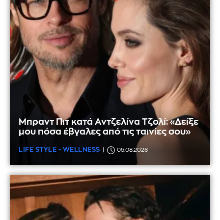
Μπραντ Πιτ κατά Αντζελίνα Τζολί: «Δείξε
μου πόσα έβγαλες από τις ταινίες σου»
LIFE STYLE - WELLNESS
05.08.2026