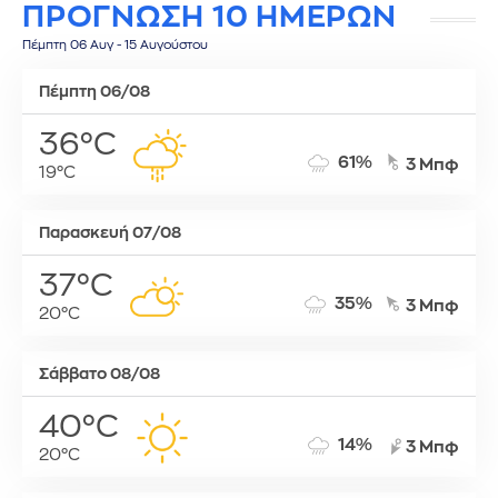
ΠΡΟΓΝΩΣΗ 10 ΗΜΕΡΩΝ
Πέμπτη 06 Αυγ - 15 Αυγούστου
Πέμπτη 06/08
36°C
61%
3 Μπφ
19°C
Παρασκευή 07/08
37°C
35%
3 Μπφ
20°C
Σάββατο 08/08
40°C
14%
3 Μπφ
20°C