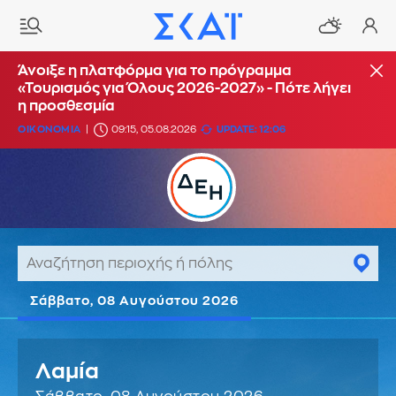
Άνοιξε η πλατφόρμα για το πρόγραμμα
«Τουρισμός για Όλους 2026-2027» - Πότε λήγει
η προσθεσμία
ΟΙΚΟΝΟΜΙΑ
09:15, 05.08.2026
UPDATE: 12:06
Σάββατο, 08 Αυγούστου 2026
Λαμία