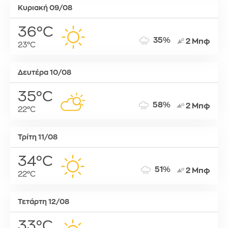
Κυριακή 09/08
36°C
35%
2 Μπφ
23°C
Δευτέρα 10/08
35°C
58%
2 Μπφ
22°C
Τρίτη 11/08
34°C
51%
2 Μπφ
22°C
Τετάρτη 12/08
33°C