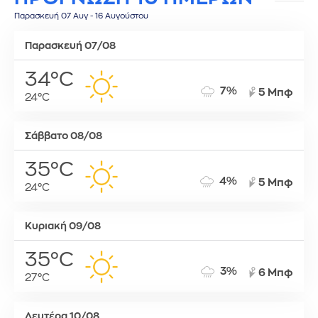
Παρασκευή 07 Αυγ - 16 Αυγούστου
Παρασκευή 07/08
34°C
7%
5 Μπφ
24°C
Σάββατο 08/08
35°C
4%
5 Μπφ
24°C
Κυριακή 09/08
35°C
3%
6 Μπφ
27°C
Δευτέρα 10/08