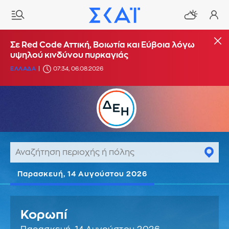
Σε Red Code Αττική, Βοιωτία και Εύβοια λόγω
υψηλού κινδύνου πυρκαγιάς
ΕΛΛΑΔΑ
07:34, 06.08.2026
Παρασκευή, 14 Αυγούστου 2026
Κορωπί