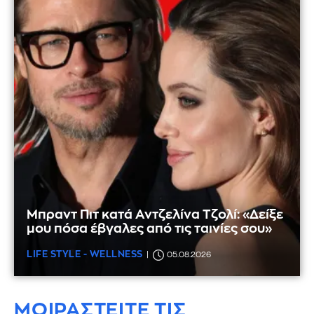
Μπραντ Πιτ κατά Αντζελίνα Τζολί: «Δείξε
μου πόσα έβγαλες από τις ταινίες σου»
LIFE STYLE - WELLNESS
05.08.2026
ΜΟΙΡΑΣΤΕΙΤΕ ΤΙΣ