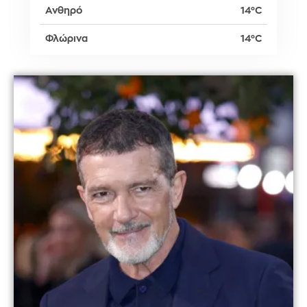
Ανθηρό
14°C
Φλώρινα
14°C