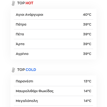
TOP
HOT
Αγιοι Ανάργυροι
40°C
Πάτρα
39°C
Πέτα
39°C
Άρτα
39°C
Αγρίνιο
39°C
TOP
COLD
Παρανέστι
13°C
Μαυρολιθάρι Φωκίδας
14°C
Μεγαλόπολη
14°C