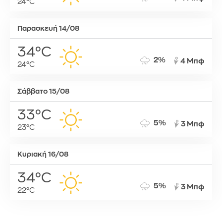
24°C
Παρασκευή 14/08
34°C
2%
4 Μπφ
24°C
Σάββατο 15/08
33°C
5%
3 Μπφ
23°C
Κυριακή 16/08
34°C
5%
3 Μπφ
22°C