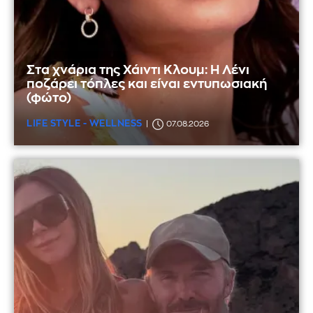
Στα χνάρια της Χάιντι Κλουμ: Η Λένι
ποζάρει τόπλες και είναι εντυπωσιακή
(φώτο)
LIFE STYLE - WELLNESS
07.08.2026