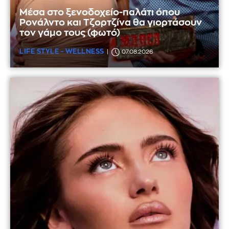
Μέσα στο ξενοδοχείο-παλάτι όπου
Ρονάλντο και Τζορτζίνα θα γιορτάσουν
τον γάμο τους (φωτό)
LIFE STYLE - WELLNESS
07.08.2026