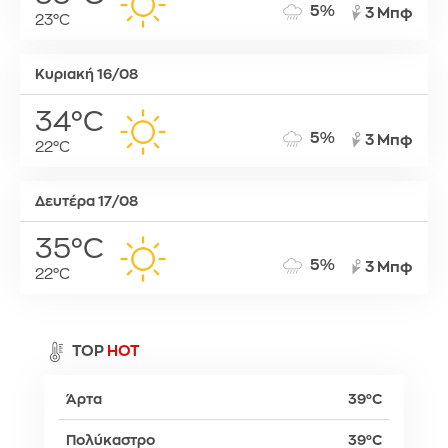
5%
3 Μπφ
23°C
Κυριακή 16/08
34°C
5%
3 Μπφ
22°C
Δευτέρα 17/08
35°C
5%
3 Μπφ
22°C
TOP
HOT
Άρτα
39°C
Πολύκαστρο
39°C