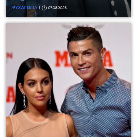
ΨΥΧΑΓΩΓΙΑ
07.08.2026