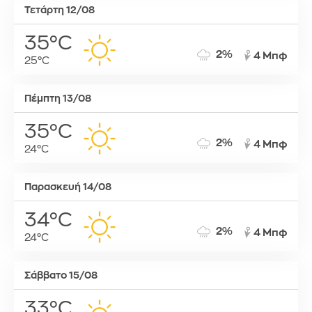
Τετάρτη 12/08
35°C
2%
4 Μπφ
25°C
Πέμπτη 13/08
35°C
2%
4 Μπφ
24°C
Παρασκευή 14/08
34°C
2%
4 Μπφ
24°C
Σάββατο 15/08
33°C