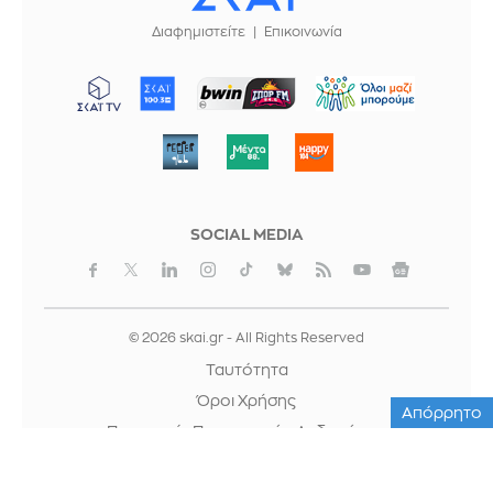
Διαφημιστείτε
Επικοινωνία
ΜΠΟΡΟΥΜΕ
SOCIAL MEDIA
© 2026 skai.gr - All Rights Reserved
Ταυτότητα
Όροι Χρήσης
Απόρρητο
Προστασία Προσωπικών Δεδομένων
Cookies
Κρατική Διαφήμιση