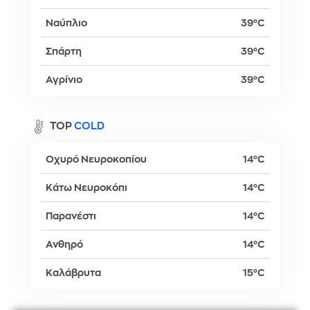
Ναύπλιο
39°C
Σπάρτη
39°C
Αγρίνιο
39°C
TOP
COLD
Οχυρό Νευροκοπίου
14°C
Κάτω Νευροκόπι
14°C
Παρανέστι
14°C
Ανθηρό
14°C
Καλάβρυτα
15°C