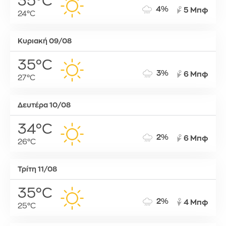
35°C
4%
5 Μπφ
24°C
Κυριακή 09/08
35°C
3%
6 Μπφ
27°C
Δευτέρα 10/08
34°C
2%
6 Μπφ
26°C
Τρίτη 11/08
35°C
2%
4 Μπφ
25°C