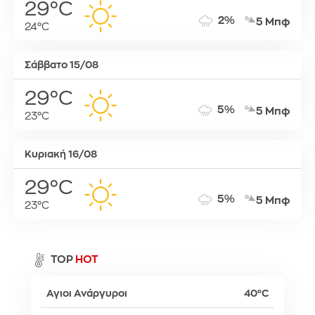
29°C
2%
5 Μπφ
24°C
Σάββατο 15/08
29°C
5%
5 Μπφ
23°C
Κυριακή 16/08
29°C
5%
5 Μπφ
23°C
TOP
HOT
Αγιοι Ανάργυροι
40°C