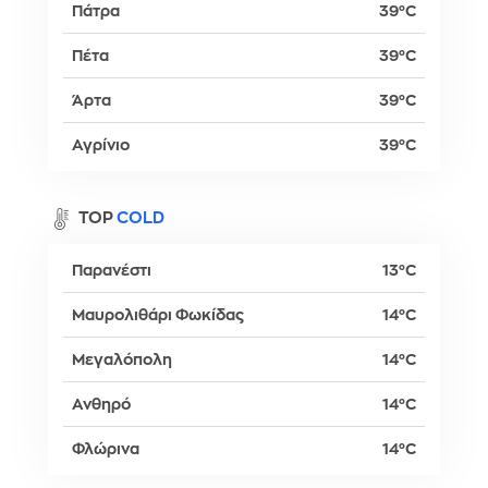
Πάτρα
39°C
Πέτα
39°C
Άρτα
39°C
Αγρίνιο
39°C
TOP
COLD
Παρανέστι
13°C
Μαυρολιθάρι Φωκίδας
14°C
Μεγαλόπολη
14°C
Ανθηρό
14°C
Φλώρινα
14°C