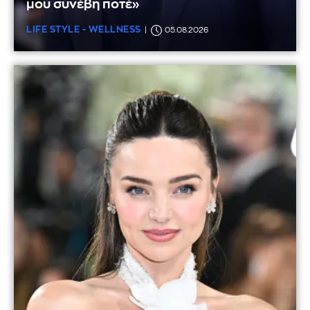
μου συνέβη ποτέ»
LIFE STYLE - WELLNESS
05.08.2026