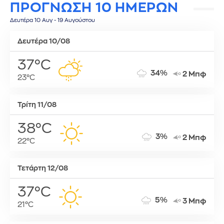
ΠΡΟΓΝΩΣΗ 10 ΗΜΕΡΩΝ
Δευτέρα 10 Αυγ - 19 Αυγούστου
Δευτέρα 10/08
37°C
34%
2 Μπφ
23°C
Τρίτη 11/08
38°C
3%
2 Μπφ
22°C
Τετάρτη 12/08
37°C
5%
3 Μπφ
21°C