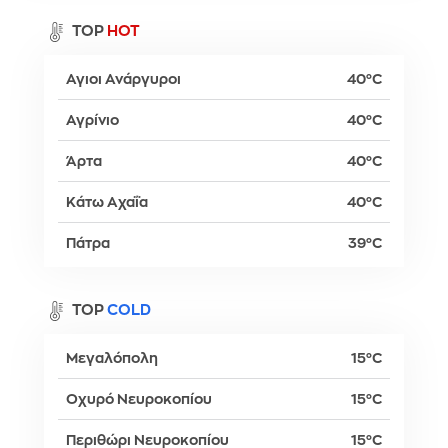
TOP
HOT
Αγιοι Ανάργυροι
40°C
Αγρίνιο
40°C
Άρτα
40°C
Κάτω Αχαΐα
40°C
Πάτρα
39°C
TOP
COLD
Μεγαλόπολη
15°C
Οχυρό Νευροκοπίου
15°C
Περιθώρι Νευροκοπίου
15°C