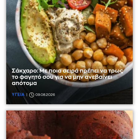
Σάκχαρο: Με ποια σειρά πρέπει να τρως
το φαγητό σου για να μην ανεβαίνει
απότομα
ΥΓΕΙΑ
09.08.2026