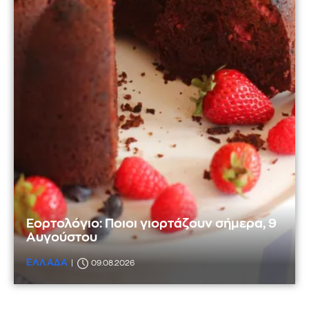
Εορτολόγιο: Ποιοι γιορτάζουν σήμερα, 9
Αυγούστου
ΕΛΛΑΔΑ
09.08.2026