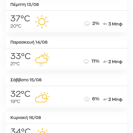
Πέμπτη 13/08
37°C
2%
3 Μπφ
20°C
Παρασκευή 14/08
33°C
11%
2 Μπφ
21°C
Σάββατο 15/08
32°C
6%
2 Μπφ
19°C
Κυριακή 16/08
34°C