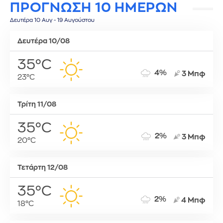
ΠΡΟΓΝΩΣΗ 10 ΗΜΕΡΩΝ
Δευτέρα 10 Αυγ - 19 Αυγούστου
Δευτέρα 10/08
35°C
4%
3 Μπφ
23°C
Τρίτη 11/08
35°C
2%
3 Μπφ
20°C
Τετάρτη 12/08
35°C
2%
4 Μπφ
18°C