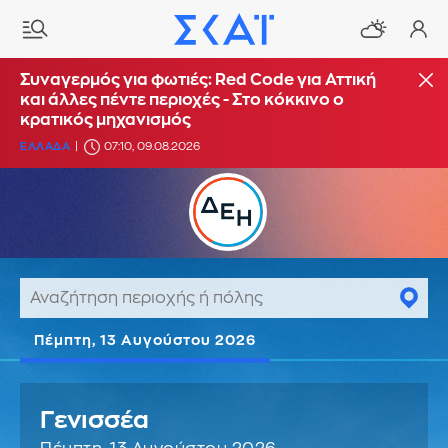
Συναγερμός για φωτιές: Red Code για Αττική
και άλλες πέντε περιοχές - Στο κόκκινο ο
κρατικός μηχανισμός
ΕΛΛΑΔΑ
07:10, 09.08.2026
Πέμπτη, 13 Αυγούστου 2026
Γενισσέα