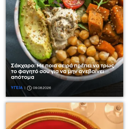
Σάκχαρο: Με ποια σειρά πρέπει να τρως
το φαγητό σου για να μην ανεβαίνει
απότομα
ΥΓΕΙΑ
09.08.2026