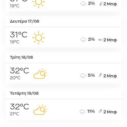
2%
2 Μπφ
19°C
Δευτέρα 17/08
31°C
2%
2 Μπφ
19°C
Τρίτη 18/08
32°C
5%
2 Μπφ
20°C
Τετάρτη 19/08
32°C
11%
2 Μπφ
21°C