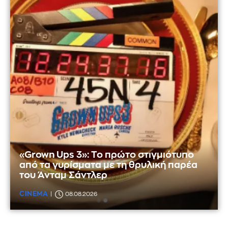
«Grown Ups 3»: Το πρώτο στιγμιότυπο
από τα γυρίσματα με τη θρυλική παρέα
του Άνταμ Σάντλερ
CINEMA
08.08.2026