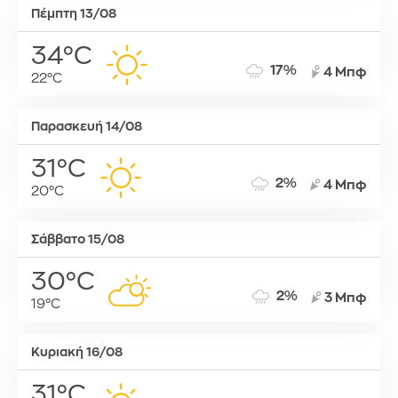
Πέμπτη 13/08
34°C
17%
4 Μπφ
22°C
Παρασκευή 14/08
31°C
2%
4 Μπφ
20°C
Σάββατο 15/08
30°C
2%
3 Μπφ
19°C
Κυριακή 16/08
31°C