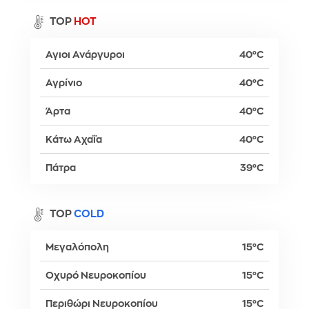
TOP
HOT
Αγιοι Ανάργυροι
40°C
Αγρίνιο
40°C
Άρτα
40°C
Κάτω Αχαΐα
40°C
Πάτρα
39°C
TOP
COLD
Μεγαλόπολη
15°C
Οχυρό Νευροκοπίου
15°C
Περιθώρι Νευροκοπίου
15°C