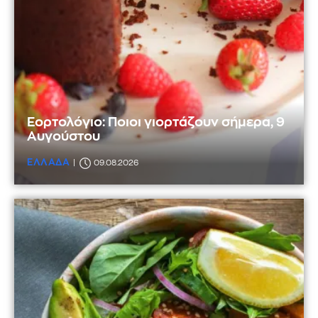
Εορτολόγιο: Ποιοι γιορτάζουν σήμερα, 9
Αυγούστου
ΕΛΛΑΔΑ
09.08.2026