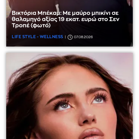
Βικτόρια Μπέκαμ: Με μαύρο μπικίνι σε
θαλαμηγό αξίας 19 εκατ. ευρώ στο Σεν
Τροπέ (φωτό)
LIFE STYLE - WELLNESS
07.08.2026