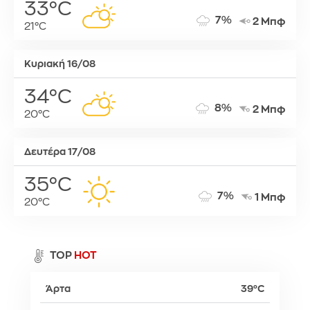
33°C
7%
2 Μπφ
21°C
Κυριακή 16/08
34°C
8%
2 Μπφ
20°C
Δευτέρα 17/08
35°C
7%
1 Μπφ
20°C
TOP
HOT
Άρτα
39°C