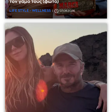
τον γάμο τους (φωτό)
LIFE STYLE - WELLNESS
07.08.2026