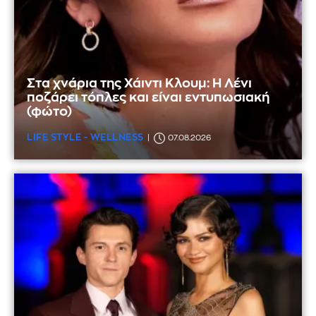
Στα χνάρια της Χάιντι Κλουμ: Η Λένι
ποζάρει τόπλες και είναι εντυπωσιακή
(φώτο)
LIFE STYLE - WELLNESS
07.08.2026