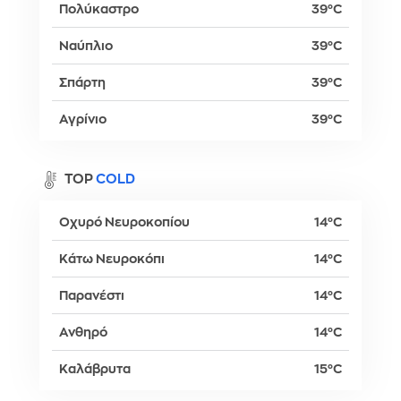
Πολύκαστρο
39°C
Ναύπλιο
39°C
Σπάρτη
39°C
Αγρίνιο
39°C
TOP
COLD
Οχυρό Νευροκοπίου
14°C
Κάτω Νευροκόπι
14°C
Παρανέστι
14°C
Ανθηρό
14°C
Καλάβρυτα
15°C