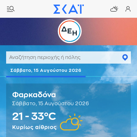
Σάββατο, 15 Αυγούστου 2026
Φαρκαδόνα
Σάββατο, 15 Αυγούστου 2026
21 - 33°C
Κυρίως αίθριος