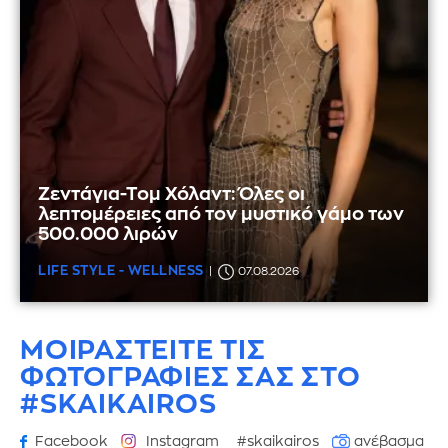
Ζεντάγια-Τομ Χόλαντ: Όλες οι
λεπτομέρειες από τον μυστικό γάμο των
500.000 λιρών
LIFE STYLE - WELLNESS
07.08.2026
ΜΟΙΡΑΣΤΕΙΤΕ ΤΙΣ
ΦΩΤΟΓΡΑΦΙΕΣ
ΣΑΣ ΣΤΟ
#SKAIKAIROS
Facebook
Instagram
#skaikairos
ανέβασμα